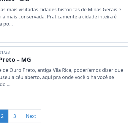
as mais visitadas cidades históricas de Minas Gerais e
a mais conservada. Praticamente a cidade inteira é
 po...
01/28
Preto – MG
e de Ouro Preto, antiga Vila Rica, poderíamos dizer que
seu a céu aberto, aqui pra onde você olha você se
o ...
2
3
Next