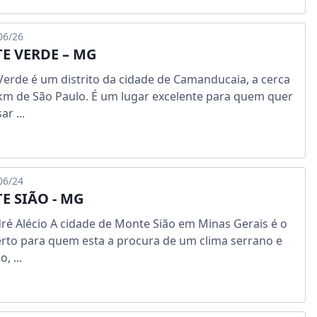
06/26
E VERDE – MG
erde é um distrito da cidade de Camanducaia, a cerca
km de São Paulo. É um lugar excelente para quem quer
r ...
06/24
E SIÃO - MG
ré Alécio A cidade de Monte Sião em Minas Gerais é o
erto para quem esta a procura de um clima serrano e
, ...