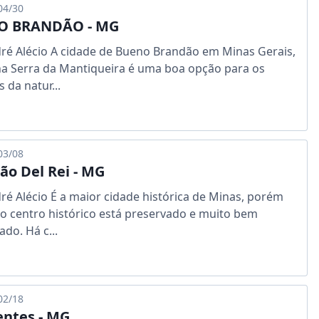
04/30
O BRANDÃO - MG
ré Alécio A cidade de Bueno Brandão em Minas Gerais,
a Serra da Mantiqueira é uma boa opção para os
 da natur...
03/08
oão Del Rei - MG
ré Alécio É a maior cidade histórica de Minas, porém
o centro histórico está preservado e muito bem
ado. Há c...
02/18
entes - MG