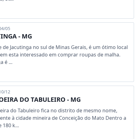
04/05
INGA - MG
e de Jacutinga no sul de Minas Gerais, é um ótimo local
em esta interessado em comprar roupas de malha.
a é ...
10/12
OEIRA DO TABULEIRO - MG
eira do Tabuleiro fica no distrito de mesmo nome,
ente à cidade mineira de Conceição do Mato Dentro a
 180 k...