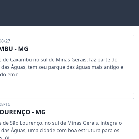
08/27
MBU - MG
e de Caxambu no sul de Minas Gerais, faz parte do
o das Águas, tem seu parque das águas mais antigo e
do em r...
08/16
LOURENÇO - MG
e de São Lourenço, no sul de Minas Gerais, integra o
o das Águas, uma cidade com boa estrutura para os
, ót...