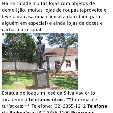
Há na cidade muitas lojas com objetos de
demolição, muitas lojas de roupas (aproveite e
leve para casa uma camiseta da cidade para
alguém em especial) e ainda lojas de doces e
cachaça artesanal.
Estátua de Joaquim José da Silva Xavier (o
Tiradentes)
Telefones úteis:
**Informações
turísticas: ** Telefone: (32) 3355-1212
Telefone
da Rodoviária:
(32) 3355-1100
Principais