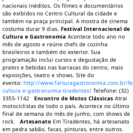
nacionais inéditos. Os filmes e documentários
são exibidos no Centro Cultural da cidade e
também na praça principal. A mostra de cinema
costuma durar 9 dias.
Festival Internacional de
Cultura e Gastronomia
Acontece todo ano no
mês de agosto e reúne chefs de cozinha
brasileiros e também do exterior. Sua
programação inclui cursos e degustação de
pratos e bebidas nas barracas do centro, mais
exposições, teatro e shows. Site do
evento:
http://www.farturagastronomia.com.br/fest
cultura-e-gastronomia-tiradentes/
Telefone: (32)
3355-1142
Encontro de Motos Clássicas
Atrai
motociclistas de todo o país. Acontece no último
final de semana do mês de junho, com shows de
rock.
Artesanato
Em Tiradentes, há artesanato
em pedra sabão, facas, pinturas, entre outros.