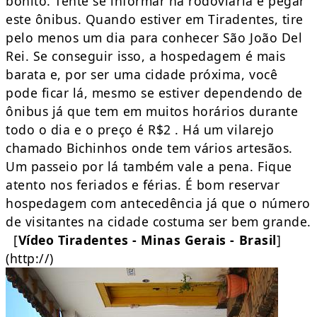
bonito. Tente se informar na rodoviária e pegar
este ônibus. Quando estiver em Tiradentes, tire
pelo menos um dia para conhecer São João Del
Rei. Se conseguir isso, a hospedagem é mais
barata e, por ser uma cidade próxima, você
pode ficar lá, mesmo se estiver dependendo de
ônibus já que tem em muitos horários durante
todo o dia e o preço é R$2 . Há um vilarejo
chamado Bichinhos onde tem vários artesãos.
Um passeio por lá também vale a pena. Fique
atento nos feriados e férias. É bom reservar
hospedagem com antecedência já que o número
de visitantes na cidade costuma ser bem grande.
[
Vídeo Tiradentes - Minas Gerais - Brasil
]
(http://
)