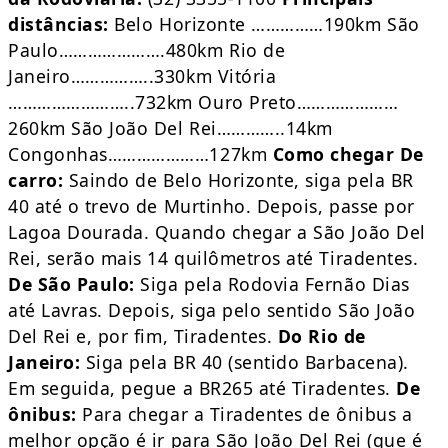
distâncias:
Belo Horizonte ……………190km São
Paulo………………….480km Rio de
Janeiro……………..330km Vitória
……………………..732km Ouro Preto…………………
260km São João Del Rei…………..14km
Congonhas…………………127km
Como chegar
De
carro:
Saindo de Belo Horizonte, siga pela BR
40 até o trevo de Murtinho. Depois, passe por
Lagoa Dourada. Quando chegar a São João Del
Rei, serão mais 14 quilômetros até Tiradentes.
De São Paulo:
Siga pela Rodovia Fernão Dias
até Lavras. Depois, siga pelo sentido São João
Del Rei e, por fim, Tiradentes.
Do Rio de
Janeiro:
Siga pela BR 40 (sentido Barbacena).
Em seguida, pegue a BR265 até Tiradentes.
De
ônibus:
Para chegar a Tiradentes de ônibus a
melhor opção é ir para São João Del Rei (que é