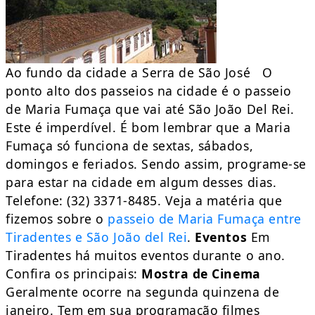
Ao fundo da cidade a Serra de São José O
ponto alto dos passeios na cidade é o passeio
de Maria Fumaça que vai até São João Del Rei.
Este é imperdível. É bom lembrar que a Maria
Fumaça só funciona de sextas, sábados,
domingos e feriados. Sendo assim, programe-se
para estar na cidade em algum desses dias.
Telefone: (32) 3371-8485. Veja a matéria que
fizemos sobre o
passeio de Maria Fumaça entre
Tiradentes e São João del Rei
.
Eventos
Em
Tiradentes há muitos eventos durante o ano.
Confira os principais:
Mostra de Cinema
Geralmente ocorre na segunda quinzena de
janeiro. Tem em sua programação filmes