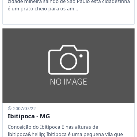
cidade mineira saindo de São Paulo esta cidadezinha
é um prato cheio para os am...
2007/07/22
Ibitipoca - MG
Conceição do Ibitipoca E nas alturas de
Ibitipoca&hellip; Ibitipoca é uma pequena vila que