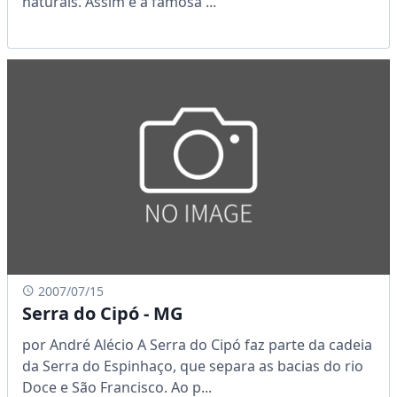
naturais. Assim é a famosa ...
2007/07/15
Serra do Cipó - MG
por André Alécio A Serra do Cipó faz parte da cadeia
da Serra do Espinhaço, que separa as bacias do rio
Doce e São Francisco. Ao p...