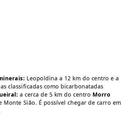
minerais:
Leopoldina a 12 km do centro e a
bas classificadas como bicarbonatadas
ueiral:
a cerca de 5 km do centro
Morro
 e Monte Sião. É possível chegar de carro em
.