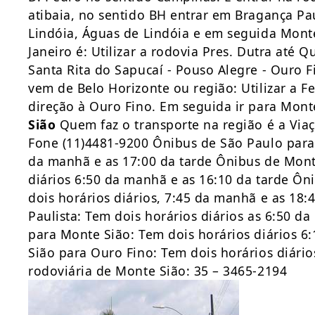
atibaia, no sentido BH entrar em Bragança Pau
Lindóia, Águas de Lindóia e em seguida Mont
Janeiro é: Utilizar a rodovia Pres. Dutra até 
Santa Rita do Sapucaí - Pouso Alegre - Ouro 
vem de Belo Horizonte ou região: Utilizar a F
direção à Ouro Fino. Em seguida ir para Mont
Sião
Quem faz o transporte na região é a Via
Fone (11)4481-9200 Ônibus de São Paulo para 
da manhã e as 17:00 da tarde Ônibus de Mont
diários 6:50 da manhã e as 16:10 da tarde Ôn
dois horários diários, 7:45 da manhã e as 18
Paulista: Tem dois horários diários as 6:50 d
para Monte Sião: Tem dois horários diários 
Sião para Ouro Fino: Tem dois horários diári
rodoviária de Monte Sião: 35 – 3465-2194