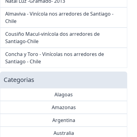
Natal Luz -Gramado- 2013
Almaviva - Vinícola nos arredores de Santiago -
Chile
Cousiño Macul-vinícola dos arredores de
Santiago-Chile
Concha y Toro - Vinícolas nos arredores de
Santiago - Chile
Categorias
Alagoas
Amazonas
Argentina
Australia