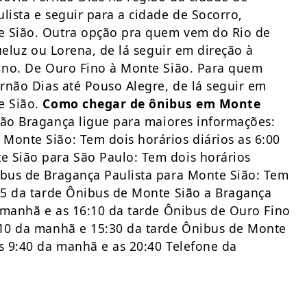
lista e seguir para a cidade de Socorro,
e Sião. Outra opção pra quem vem do Rio de
Queluz ou Lorena, de lá seguir em direção à
Fino. De Ouro Fino à Monte Sião. Para quem
ernão Dias até Pouso Alegre, de lá seguir em
e Sião.
Como chegar de ônibus em Monte
ção Bragança ligue para maiores informações:
Monte Sião: Tem dois horários diários as 6:00
e Sião para São Paulo: Tem dois horários
ibus de Bragança Paulista para Monte Sião: Tem
:45 da tarde Ônibus de Monte Sião a Bragança
a manhã e as 16:10 da tarde Ônibus de Ouro Fino
6:10 da manhã e 15:30 da tarde Ônibus de Monte
os 9:40 da manhã e as 20:40 Telefone da