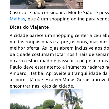
Caso você não consiga ir a Monte Sião, é pos
Malhas
, que é um shopping online para venda
Dicas do Viajante
A cidade parece um shopping center a céu aber
muitas roupas boas e a preços bons, más mes
melhor oferta. As lojas abrem inclusive aos 
da cidade costumam lotar nos finais de seman
o carro estacionado e passear a pé pelas rua
Paulo deve estar atento a inúmeros radares n
Amparo, Itatiba. Aproveite a tranqüilidade da 
ar puro . Já que esta em Minas Gerais aproveit
encontrar nas lojas da cidade.