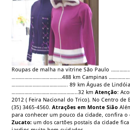
Roupas de malha na vitrine São Paulo ……
………………………………488 km Campinas ………………
…………………………………. 89 km Águas de Lindói
………………………………………..32 km
Atenção
: Ac
2012 ( Feira Nacional do Trico). No Centro de
(35) 3465-4560.
Atrações em Monte Sião
Além
para conhecer um pouco da cidade, confira o
Zucato:
um dos cartões postais da cidade fica
jardins muito bem cuidados.