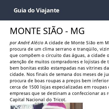
Guia do Viajante
MONTE SIÃO - MG
por André Alécio
A cidade de Monte Sião em Mi
procura de um clima serrano e tranqüilo, vizi
que compõem o circuito das águas, a cidade 
atenção de muitos compradores e lojistas de 
bem bonitas estão estampadas nas vitrines da
cidade. Nos finais de semana dos meses de jun
procura de boas roupas a preços bem inferio
cerca de 1500 lojas especializadas em roupas de
empresas que se destinam a confeccionar as r
Capital Nacional do Tricot.