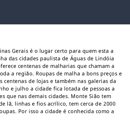
nas Gerais é o lugar certo para quem esta a
nha das cidades paulista de Águas de Lindóia
oferece centenas de malharias que chamam a
toda a região. Roupas de malha a bons preços e
s centenas de lojas e também nas galerias da
ho e julho a cidade fica lotada de pessoas a
res que nas demais cidades. Monte Sião tem
 lã, linhas e fios acrílico, tem cerca de 2000
oupas. Por isso a cidade é conhecida como a