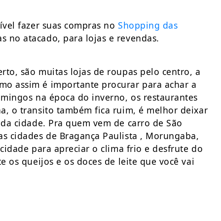
sível fazer suas compras no
Shopping das
s no atacado, para lojas e revendas.
to, são muitas lojas de roupas pelo centro, a
mo assim é importante procurar para achar a
domingos na época do inverno, os restaurantes
a, o transito também fica ruim, é melhor deixar
s da cidade. Pra quem vem de carro de São
as cidades de Bragança Paulista , Morungaba,
cidade para apreciar o clima frio e desfrute do
e os queijos e os doces de leite que você vai