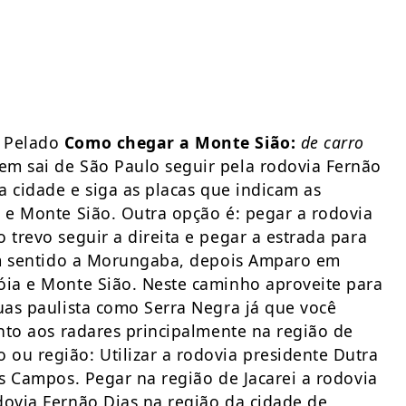
o Pelado
Como chegar a Monte Sião:
de carro
em sai de São Paulo seguir pela rodovia Fernão
a cidade e siga as placas que indicam as
a e Monte Sião. Outra opção é: pegar a rodovia
 trevo seguir a direita e pegar a estrada para
 em sentido a Morungaba, depois Amparo em
óia e Monte Sião. Neste caminho aproveite para
uas paulista como Serra Negra já que você
ento aos radares principalmente na região de
ou região: Utilizar a rodovia presidente Dutra
os Campos. Pegar na região de Jacarei a rodovia
dovia Fernão Dias na região da cidade de