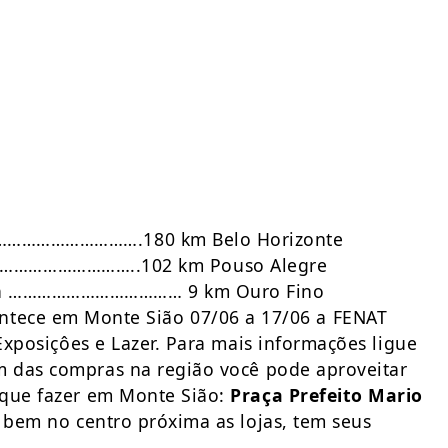
……………………………….180 km Belo Horizonte
……………………..102 km Pouso Alegre
a ……………………………… 9 km Ouro Fino
ontece em Monte Sião 07/06 a 17/06 a FENAT
 Exposiçôes e Lazer. Para mais informações ligue
 das compras na região você pode aproveitar
 que fazer em Monte Sião:
Praça Prefeito Mario
 bem no centro próxima as lojas, tem seus