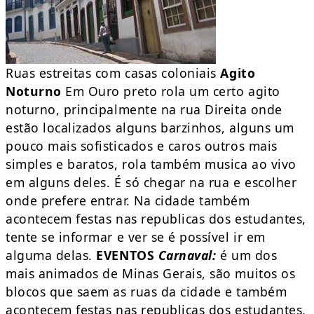
Ruas estreitas com casas coloniais
Agito
Noturno
Em Ouro preto rola um certo agito
noturno, principalmente na rua Direita onde
estão localizados alguns barzinhos, alguns um
pouco mais sofisticados e caros outros mais
simples e baratos, rola também musica ao vivo
em alguns deles. É só chegar na rua e escolher
onde prefere entrar. Na cidade também
acontecem festas nas republicas dos estudantes,
tente se informar e ver se é possível ir em
alguma delas.
EVENTOS
Carnaval:
é um dos
mais animados de Minas Gerais, são muitos os
blocos que saem as ruas da cidade e também
acontecem festas nas republicas dos estudantes,