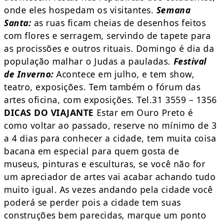
onde eles hospedam os visitantes.
Semana
Santa:
as ruas ficam cheias de desenhos feitos
com flores e serragem, servindo de tapete para
as procissões e outros rituais. Domingo é dia da
população malhar o Judas a pauladas.
Festival
de Inverno:
Acontece em julho, e tem show,
teatro, exposições. Tem também o fórum das
artes oficina, com exposições. Tel.31 3559 – 1356
DICAS DO VIAJANTE
Estar em Ouro Preto é
como voltar ao passado, reserve no mínimo de 3
a 4 dias para conhecer a cidade, tem muita coisa
bacana em especial para quem gosta de
museus, pinturas e esculturas, se você não for
um apreciador de artes vai acabar achando tudo
muito igual. As vezes andando pela cidade você
poderá se perder pois a cidade tem suas
construções bem parecidas, marque um ponto