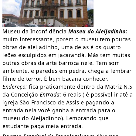
Museu da Inconfidência
Museu do Aleijadinho:
muito interessante, porem o museu tem poucas
obras de aleijadinho, uma delas é os quatro
leões esculpidos em jacarandá. Más tem muitas
outras obras da arte barroca nele. Tem som
ambiente, e paredes em pedra, chega a lembrar
filme de terror. É bem bacana conhecer.
Endereço:
fica praticamente dentro da Matriz N.S
da Conceição
Entrada:
6 reais ( é possível ir até a
igreja São Francisco de Assis e pagando a
entrada nela você ganha a entrada para o
museu do Aleijadinho). Lembrando que
estudante paga meia entrada.