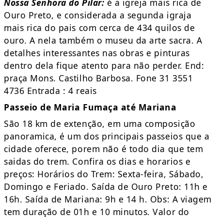
Nossa Senhora do Pilar:
é a igreja mais rica de
Ouro Preto, e considerada a segunda igraja
mais rica do pais com cerca de 434 quilos de
ouro. A nela também o museu da arte sacra. A
detalhes interessantes nas obras e pinturas
dentro dela fique atento para não perder. End:
praça Mons. Castilho Barbosa. Fone 31 3551
4736 Entrada : 4 reais
Passeio de Maria Fumaça até Mariana
São 18 km de extenção, em uma composição
panoramica, é um dos principais passeios que a
cidade oferece, porem não é todo dia que tem
saidas do trem. Confira os dias e horarios e
preços: Horários do Trem: Sexta-feira, Sábado,
Domingo e Feriado. Saída de Ouro Preto: 11h e
16h. Saída de Mariana: 9h e 14 h. Obs: A viagem
tem duração de 01h e 10 minutos. Valor do