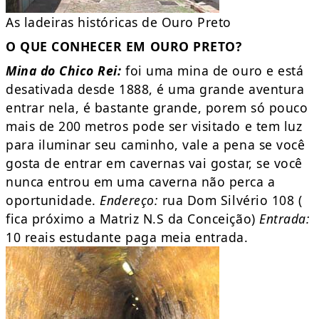
As ladeiras históricas de Ouro Preto
O QUE CONHECER EM OURO PRETO?
Mina do Chico Rei:
foi uma mina de ouro e está
desativada desde 1888, é uma grande aventura
entrar nela, é bastante grande, porem só pouco
mais de 200 metros pode ser visitado e tem luz
para iluminar seu caminho, vale a pena se você
gosta de entrar em cavernas vai gostar, se você
nunca entrou em uma caverna não perca a
oportunidade.
Endereço:
rua Dom Silvério 108 (
fica próximo a Matriz N.S da Conceição)
Entrada:
10 reais estudante paga meia entrada.