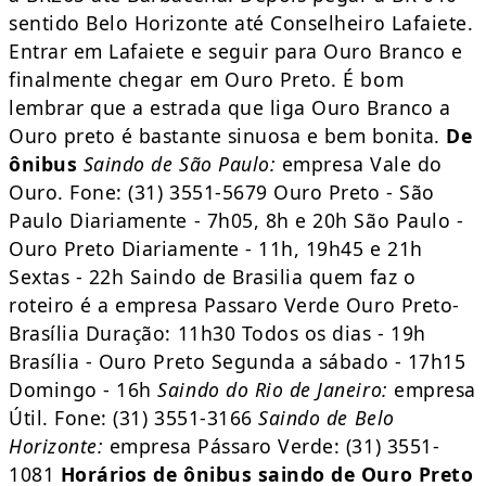
sentido Belo Horizonte até Conselheiro Lafaiete.
Entrar em Lafaiete e seguir para Ouro Branco e
finalmente chegar em Ouro Preto. É bom
lembrar que a estrada que liga Ouro Branco a
Ouro preto é bastante sinuosa e bem bonita.
De
ônibus
Saindo de São Paulo:
empresa Vale do
Ouro. Fone: (31) 3551-5679 Ouro Preto - São
Paulo Diariamente - 7h05, 8h e 20h São Paulo -
Ouro Preto Diariamente - 11h, 19h45 e 21h
Sextas - 22h Saindo de Brasilia quem faz o
roteiro é a empresa Passaro Verde Ouro Preto-
Brasília Duração: 11h30 Todos os dias - 19h
Brasília - Ouro Preto Segunda a sábado - 17h15
Domingo - 16h
Saindo do Rio de Janeiro:
empresa
Útil. Fone: (31) 3551-3166
Saindo de Belo
Horizonte:
empresa Pássaro Verde: (31) 3551-
1081
Horários de ônibus saindo de Ouro Preto