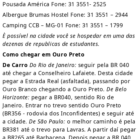
Pousada América Fone: 31 3551- 2525
Albergue Brumas Hostel Fone: 31 3551 – 2944
Camping CCB – MG-01 Fone: 31 3551 – 1799
È possível na cidade você se hospedar em uma das
dezenas de republicas de estudantes.
Como chegar em Ouro Preto
De Carro
Do Rio de Janeiro:
seguir pela BR 040
até chegar a Conselheiro Lafaiete. Desta cidade
pegar a Estrada Real (asfaltada), passando por
Ouro Branco chegando a Ouro Preto.
De Belo
Horizonte:
pegar a BR040, sentido Rio de
Janeiro. Entrar no trevo sentido Ouro Preto
(BR356 - rodovia dos Inconfidentes) e seguir até
a cidade.
De São Paulo:
o melhor caminho é pela
BR381 até o trevo para Lavras. A partir daí pegar
a BR265 até Barbacena. Depois pegar a BR 040