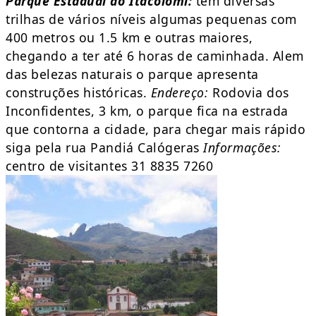
Parque Estadual do Itacolomi:
tem diversas
trilhas de vários níveis algumas pequenas com
400 metros ou 1.5 km e outras maiores,
chegando a ter até 6 horas de caminhada. Alem
das belezas naturais o parque apresenta
construções históricas.
Endereço:
Rodovia dos
Inconfidentes, 3 km, o parque fica na estrada
que contorna a cidade, para chegar mais rápido
siga pela rua Pandiá Calógeras
Informações:
centro de visitantes 31 8835 7260