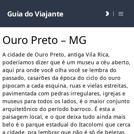
Guia do Viajante
|
Ouro Preto – MG
A cidade de Ouro Preto, antiga Vila Rica,
poderíamos dizer que é um museu a céu aberto,
aqui pra onde você olha você se lembra do
passado, casarões da época do ciclo do ouro
pipocam a cada esquina, ruas e vielas estreitas,
pavimentada com pedras irregulares, igrejas e
museus para todos os lados, é o maior conjunto
arquitetônico do período barroco. É esta a
paisagem local, e o que deixa tudo ainda mais
belo é o parque estadual do Itacolomi que cerca
a cidade, pra lembrar que não é só de belezas