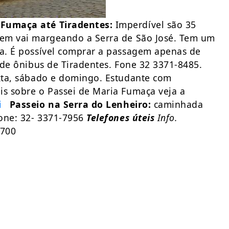
 Fumaça até Tiradentes:
Imperdível são 35
trem vai margeando a Serra de São José. Tem um
ta. É possível comprar a passagem apenas de
r de ônibus de Tiradentes. Fone 32 3371-8485.
exta, sábado e domingo. Estudante com
is sobre o Passei de Maria Fumaça veja a
i
Passeio na Serra do Lenheiro:
caminhada
Fone: 32- 3371-7956
Telefones úteis
Info.
4700