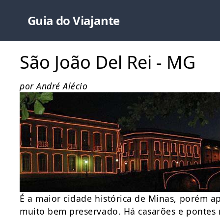
Guia do Viajante
São João Del Rei - MG
por André Alécio
É a maior cidade histórica de Minas, porém ap
muito bem preservado. Há casarões e pontes m