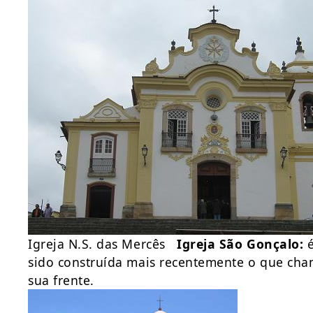
Igreja N.S. das Mercês
Igreja São Gonçalo:
é
sido construída mais recentemente o que ch
sua frente.