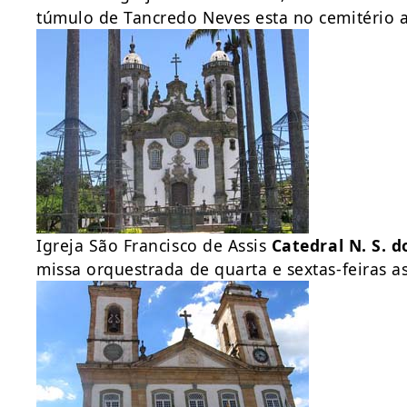
túmulo de Tancredo Neves esta no cemitério a
Igreja São Francisco de Assis
Catedral N. S. do
missa orquestrada de quarta e sextas-feiras a