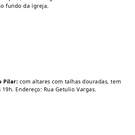
o fundo da igreja.
 Pilar:
com altares com talhas douradas, tem
s 19h. Endereço: Rua Getulio Vargas.