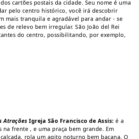
m dos cartões postais da cidade. Seu nome é uma
r pelo centro histórico, você irá descobrir
em mais tranquila e agradável para andar - se
s de relevo bem irregular. São João del Rei
antes do centro, possibilitando, por exemplo,
s Atrações
Igreja São Francisco de Assis:
é a
s na frente , e uma praça bem grande. Em
 calçada, rola um agito noturno bem bacana. O