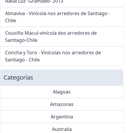
Natal Luz -Gramado- 2013
Almaviva - Vinícola nos arredores de Santiago -
Chile
Cousiño Macul-vinícola dos arredores de
Santiago-Chile
Concha y Toro - Vinícolas nos arredores de
Santiago - Chile
Categorias
Alagoas
Amazonas
Argentina
Australia