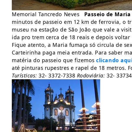
Memorial Tancredo Neves
Passeio de Maria
minutos de passeio em 12 km de ferrovia, o 
museu na estação de São João que vale a visi
ida pro trem cerca de 18 reais e depois volta
Fique atento, a Maria fumaça só circula de s
Carteirinha paga meia entrada. Para saber ma
matéria do passeio que fizemos
clicando aqu
até pinturas rupestres e rapel de 18 metros. 
Turísticas:
32- 3372-7338
Rodoviária:
32- 3373