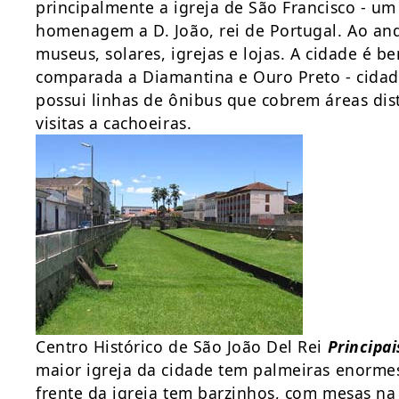
principalmente a igreja de São Francisco - u
homenagem a D. João, rei de Portugal. Ao anda
museus, solares, igrejas e lojas. A cidade é b
comparada a Diamantina e Ouro Preto - cidade
possui linhas de ônibus que cobrem áreas dist
visitas a cachoeiras.
Centro Histórico de São João Del Rei
Principai
maior igreja da cidade tem palmeiras enorme
frente da igreja tem barzinhos, com mesas na