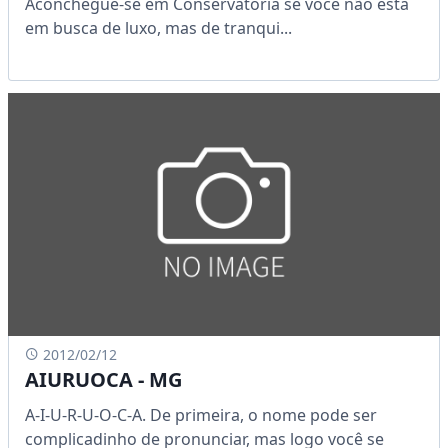
Aconchegue-se em Conservatória se você não está
em busca de luxo, mas de tranqui...
2012/02/12
AIURUOCA - MG
A-I-U-R-U-O-C-A. De primeira, o nome pode ser
complicadinho de pronunciar, mas logo você se