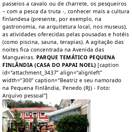
passeios a cavalo ou de charrete, os pesqueiros
– com a pesca da truta -, conhecer mais a cultura
finlandesa (presente, por exemplo, na
gastronomia, na arquitetura local, nos museus),
as atividades oferecidas pelas pousadas e hotéis
(como piscina, sauna, terapias). A agitação das
noites fica concentrada na Avenida das
Mangueiras.
PARQUE TEMÁTICO PEQUENA
FINLÂNDIA (CASA DO PAPAI NOEL)
[caption
id="attachment_3437” align="alignleft”
width="300” caption="Beatriz e seu namorado
na Pequena Finlândia, Penedo (RJ) - Foto:
Arquivo pessoal”]