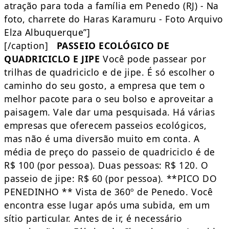
atração para toda a família em Penedo (RJ) - Na
foto, charrete do Haras Karamuru - Foto Arquivo
Elza Albuquerque”]
[/caption]
PASSEIO ECOLÓGICO DE
QUADRICICLO E JIPE
Você pode passear por
trilhas de quadriciclo e de jipe. É só escolher o
caminho do seu gosto, a empresa que tem o
melhor pacote para o seu bolso e aproveitar a
paisagem. Vale dar uma pesquisada. Há várias
empresas que oferecem passeios ecológicos,
mas não é uma diversão muito em conta. A
média de preço do passeio de quadriciclo é de
R$ 100 (por pessoa). Duas pessoas: R$ 120. O
passeio de jipe: R$ 60 (por pessoa). **PICO DO
PENEDINHO ** Vista de 360º de Penedo. Você
encontra esse lugar após uma subida, em um
sítio particular. Antes de ir, é necessário