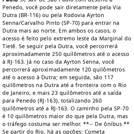
Penedo, você pode sair diretamente pela Via
Dutra (BR-116) ou pela Rodovia Ayrton
Senna/Carvalho Pinto (SP-70) para entrar na
Dutra mais ao norte. Em ambos os casos, o
acesso é feito pelo extremo leste da Marginal do
Tietê. Se seguir pela Dutra, você percorrerá
aproximadamente 250 quilômetros até o acesso
à RJ-163. Já no caso da Ayrton Senna, você
percorrerá aproximadamente 120 quilômetros
até o acesso à Dutra; em seguida, são 117
quilômetros na Dutra até a fronteira com o Rio
de Janeiro, e mais 23 quilômetros até a saída
para Penedo (RJ-163), totalizando 260
quilômetros até a RJ-163. O caminho pela SP-70
é 10 quilômetros maior do que pela Dutra, mas
o tráfego costuma ser melhor. **-- De ônibus **
Se partir do Rio, há as opções: Cometa