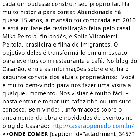
cada um pudesse construir seu próprio lar. Há
muito história para contar. Abandonada há
quase 15 anos, a mansão foi comprada em 2010
e está em fase de revitalização feita pelo casal
Mika Peltola, finlandês, e Soile Viitaniemi-
Peltola, brasileira e filha de imigrantes. O
objetivo deles é transformá-lo em um espaço
para eventos com restaurante e café. No blog do
Casarão, entre as informações sobre ele, há o
seguinte convite dos atuais proprietários: “Você
é muito bem-vindo para nos fazer uma visita a
qualquer momento. Nos visitar é muito fácil –
basta entrar e tomar um cafezinho ou um suco
conosco. Bem-vindo!”. Informações sobre o
andamento da obra e novidades de eventos no
blog do Casarão:
http://casaraopenedo.com.br/
>>ONDE COMER
[caption id="attachment_3457”