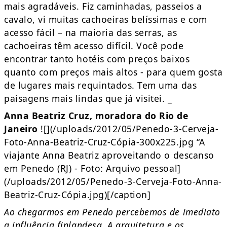
mais agradáveis. Fiz caminhadas, passeios a
cavalo, vi muitas cachoeiras belíssimas e com
acesso fácil – na maioria das serras, as
cachoeiras têm acesso difícil. Você pode
encontrar tanto hotéis com preços baixos
quanto com preços mais altos - para quem gosta
de lugares mais requintados. Tem uma das
paisagens mais lindas que já visitei. _
Anna Beatriz Cruz, moradora do Rio de
Janeiro
![](/uploads/2012/05/Penedo-3-Cerveja-
Foto-Anna-Beatriz-Cruz-Cópia-300x225.jpg “A
viajante Anna Beatriz aproveitando o descanso
em Penedo (RJ) - Foto: Arquivo pessoal]
(/uploads/2012/05/Penedo-3-Cerveja-Foto-Anna-
Beatriz-Cruz-Cópia.jpg)[/caption]
Ao chegarmos em Penedo percebemos de imediato
a influência finlandesa. A arquitetura e os