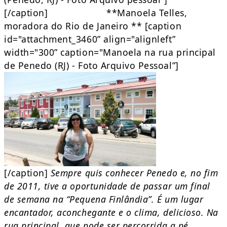
[/caption] **Manoela Telles,
moradora do Rio de Janeiro ** [caption
id="attachment_3460” align="alignleft”
width="300” caption="Manoela na rua principal
de Penedo (RJ) - Foto Arquivo Pessoal”]
[/caption]
Sempre quis conhecer Penedo e, no fim
de 2011, tive a oportunidade de passar um final
de semana na “Pequena Finlândia”. É um lugar
encantador, aconchegante e o clima, delicioso. Na
rua principal, que pode ser percorrida a pé,