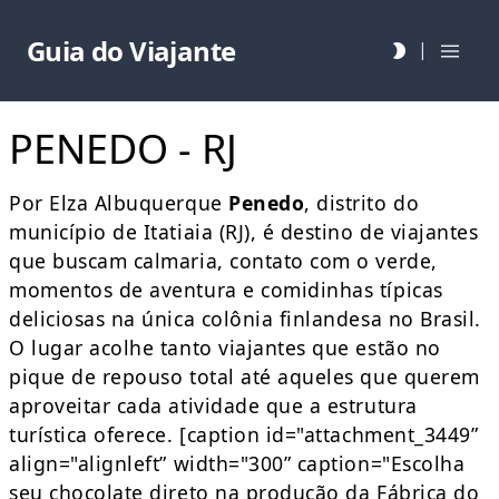
Guia do Viajante
|
PENEDO - RJ
Por Elza Albuquerque
Penedo
, distrito do
município de Itatiaia (RJ), é destino de viajantes
que buscam calmaria, contato com o verde,
momentos de aventura e comidinhas típicas
deliciosas na única colônia finlandesa no Brasil.
O lugar acolhe tanto viajantes que estão no
pique de repouso total até aqueles que querem
aproveitar cada atividade que a estrutura
turística oferece. [caption id="attachment_3449”
align="alignleft” width="300” caption="Escolha
seu chocolate direto na produção da Fábrica do