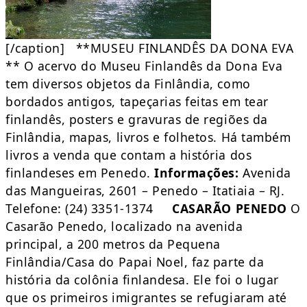
[/caption] **MUSEU FINLANDÊS DA DONA EVA
** O acervo do Museu Finlandês da Dona Eva
tem diversos objetos da Finlândia, como
bordados antigos, tapeçarias feitas em tear
finlandês, posters e gravuras de regiões da
Finlândia, mapas, livros e folhetos. Há também
livros a venda que contam a história dos
finlandeses em Penedo.
Informações:
Avenida
das Mangueiras, 2601 – Penedo – Itatiaia – RJ.
Telefone: (24) 3351-1374
CASARÃO PENEDO
O
Casarão Penedo, localizado na avenida
principal, a 200 metros da Pequena
Finlândia/Casa do Papai Noel, faz parte da
história da colônia finlandesa. Ele foi o lugar
que os primeiros imigrantes se refugiaram até