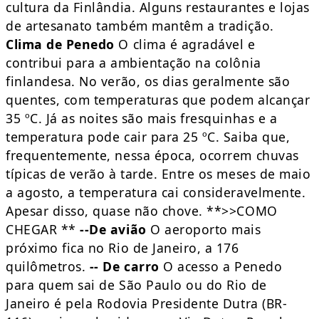
cultura da Finlândia. Alguns restaurantes e lojas
de artesanato também mantêm a tradição.
Clima de Penedo
O clima é agradável e
contribui para a ambientação na colônia
finlandesa. No verão, os dias geralmente são
quentes, com temperaturas que podem alcançar
35 ºC. Já as noites são mais fresquinhas e a
temperatura pode cair para 25 ºC. Saiba que,
frequentemente, nessa época, ocorrem chuvas
típicas de verão à tarde. Entre os meses de maio
a agosto, a temperatura cai consideravelmente.
Apesar disso, quase não chove. **>>COMO
CHEGAR **
--De avião
O aeroporto mais
próximo fica no Rio de Janeiro, a 176
quilômetros.
-- De carro
O acesso a Penedo
para quem sai de São Paulo ou do Rio de
Janeiro é pela Rodovia Presidente Dutra (BR-