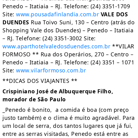
Penedo – Itatiaia – RJ. Telefone: (24) 3351-1709
Site:
www.pousadafinlandia.com.br
VALE DOS
DUENDES
Rua Toivo Suni, 130 – Centro (atrás do
Shopping Vale dos Duendes) – Penedo – Itatiaia
– RJ. Telefone: (24) 3351-3002 Site:
www.aparthotelvaledosduendes.com.br
**VILAR
FORMOSO ** Rua dos Operários, 270 – Centro –
Penedo – Itatiaia – RJ. Telefone: (24) 3351 – 1071
Site:
www.vilarformoso.com.br
**DICAS DOS VIAJANTES **
Crispiniano José de Albuquerque Filho,
morador de São Paulo
_Penedo é bonito, a comida é boa (com preço
justo também) e o clima é muito agradável. Para
um local de serra, dos tantos lugares que já fui,
entre as serras visitadas, Penedo está entre as