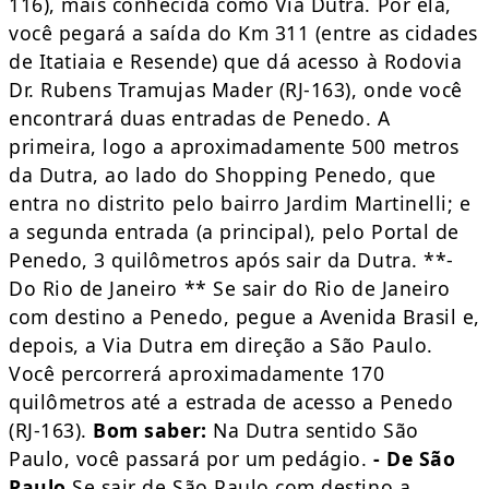
116), mais conhecida como Via Dutra. Por ela,
você pegará a saída do Km 311 (entre as cidades
de Itatiaia e Resende) que dá acesso à Rodovia
Dr. Rubens Tramujas Mader (RJ-163), onde você
encontrará duas entradas de Penedo. A
primeira, logo a aproximadamente 500 metros
da Dutra, ao lado do Shopping Penedo, que
entra no distrito pelo bairro Jardim Martinelli; e
a segunda entrada (a principal), pelo Portal de
Penedo, 3 quilômetros após sair da Dutra. **-
Do Rio de Janeiro ** Se sair do Rio de Janeiro
com destino a Penedo, pegue a Avenida Brasil e,
depois, a Via Dutra em direção a São Paulo.
Você percorrerá aproximadamente 170
quilômetros até a estrada de acesso a Penedo
(RJ-163).
Bom saber:
Na Dutra sentido São
Paulo, você passará por um pedágio.
- De São
Paulo
Se sair de São Paulo com destino a