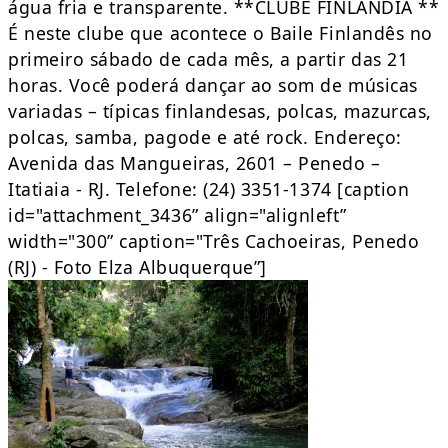
água fria e transparente. **CLUBE FINLÂNDIA **
É neste clube que acontece o Baile Finlandês no
primeiro sábado de cada mês, a partir das 21
horas. Você poderá dançar ao som de músicas
variadas – típicas finlandesas, polcas, mazurcas,
polcas, samba, pagode e até rock. Endereço:
Avenida das Mangueiras, 2601 – Penedo –
Itatiaia - RJ. Telefone: (24) 3351-1374 [caption
id="attachment_3436” align="alignleft”
width="300” caption="Três Cachoeiras, Penedo
(RJ) - Foto Elza Albuquerque”]