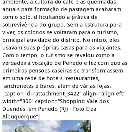
ambiente, a cultura do café e as queimadas
anuais para formação de pastagem acabaram
com o solo, dificultando a prática de
sobrevivência do grupo. Sem a estrutura para
viver, os colonos se voltaram para o turismo,
principal atividade do distrito. No início, eles
usavam suas próprias casas para os viajantes.
Com o tempo, o turismo se revelou como a
verdadeira vocação de Penedo e fez com que as
primeiras pensões caseiras se transformassem
em uma rede de hotéis, restaurantes,
lanchonetes e bares, além de várias lojas.
[caption id="attachment_3422” align="alignleft”
width="300” caption="Shopping Vale dos
Duendes, em Penedo (RJ) - Foto Elza
Albuquerque”]