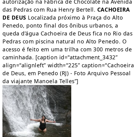
autorização na Fábrica de Chocolate na Avenida
das Pedras com Rua Henry Bertell.
CACHOEIRA
DE DEUS
Localizada próximo à Praça do Alto
Penedo, ponto final dos ônibus urbanos, a
queda d’água Cachoeira de Deus fica no Rio das
Pedras com piscina natural no Alto Penedo. O
acesso é feito em uma trilha com 300 metros de
caminhada. [caption id="attachment_3432”
align="alignleft” width="225” caption="Cachoeira
de Deus, em Penedo (RJ) - Foto Arquivo Pessoal
da viajante Manoela Telles”]