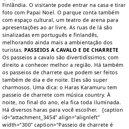
Finlândia. O visitante pode entrar na casa e tirar
foto com Papai Noel. O parque conta também
com espaço cultural, um teatro de arena para
apresentações ao ar livre. As ruas de lá são
sinalizadas em português e finlandês,
melhorando ainda mais a ambientação dos
turistas.
PASSEIOS A CAVALO E DE CHARRETE
Os passeios a cavalo são divertidíssimos, com
direito a conhecer melhor a região. Há também
os passeios de charrete que podem ser feitos
também de dia e de noite. Eles são super
charmosos. Uma dica: o Haras Karamuru tem
passeio de charrete com música country. À
noite, no final do ano, ela fica toda iluminada.
Há diversos haras para você escolher. [caption
id="attachment_3454” align="alignleft”
width="300” caption="Passeio de charrete é