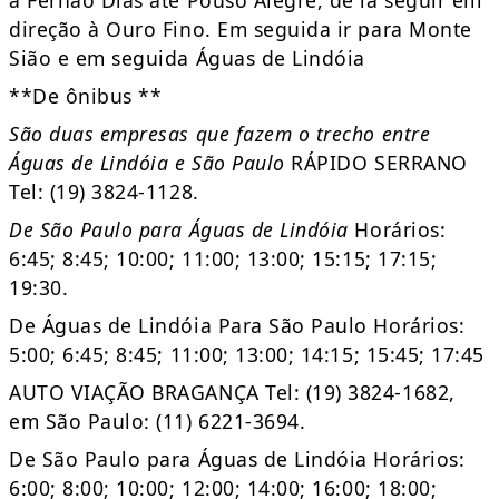
a Fernão Dias até Pouso Alegre, de lá seguir em
direção à Ouro Fino. Em seguida ir para Monte
Sião e em seguida Águas de Lindóia
**De ônibus **
São duas empresas que fazem o trecho entre
Águas de Lindóia e São Paulo
RÁPIDO SERRANO
Tel: (19) 3824-1128.
De São Paulo para Águas de Lindóia
Horários:
6:45; 8:45; 10:00; 11:00; 13:00; 15:15; 17:15;
19:30.
De Águas de Lindóia Para São Paulo Horários:
5:00; 6:45; 8:45; 11:00; 13:00; 14:15; 15:45; 17:45
AUTO VIAÇÃO BRAGANÇA Tel: (19) 3824-1682,
em São Paulo: (11) 6221-3694.
De São Paulo para Águas de Lindóia Horários:
6:00; 8:00; 10:00; 12:00; 14:00; 16:00; 18:00;