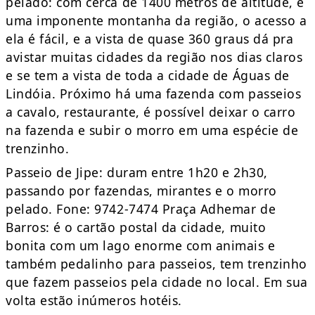
pelado: com cerca de 1400 metros de altitude, é
uma imponente montanha da região, o acesso a
ela é fácil, e a vista de quase 360 graus dá pra
avistar muitas cidades da região nos dias claros
e se tem a vista de toda a cidade de Águas de
Lindóia. Próximo há uma fazenda com passeios
a cavalo, restaurante, é possível deixar o carro
na fazenda e subir o morro em uma espécie de
trenzinho.
Passeio de Jipe: duram entre 1h20 e 2h30,
passando por fazendas, mirantes e o morro
pelado. Fone: 9742-7474 Praça Adhemar de
Barros: é o cartão postal da cidade, muito
bonita com um lago enorme com animais e
também pedalinho para passeios, tem trenzinho
que fazem passeios pela cidade no local. Em sua
volta estão inúmeros hotéis.