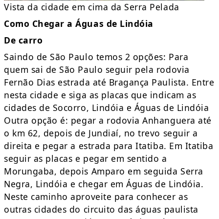
Vista da cidade em cima da Serra Pelada
Como Chegar a Águas de Lindóia
De carro
Saindo de São Paulo temos 2 opções: Para
quem sai de São Paulo seguir pela rodovia
Fernão Dias estrada até Bragança Paulista. Entre
nesta cidade e siga as placas que indicam as
cidades de Socorro, Lindóia e Águas de Lindóia
Outra opção é: pegar a rodovia Anhanguera até
o km 62, depois de Jundiaí, no trevo seguir a
direita e pegar a estrada para Itatiba. Em Itatiba
seguir as placas e pegar em sentido a
Morungaba, depois Amparo em seguida Serra
Negra, Lindóia e chegar em Águas de Lindóia.
Neste caminho aproveite para conhecer as
outras cidades do circuito das águas paulista