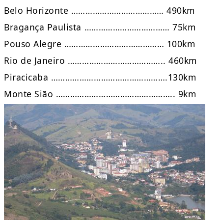
Belo Horizonte ………………………………… 490km
Bragança Paulista ……………………………… 75km
Pouso Alegre …………………………………… 100km
Rio de Janeiro ………………………………….. 460km
Piracicaba ………………………………………….130km
Monte Sião ………………………………………….. 9km