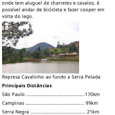
onde tem aluguel de charretes e cavalos, é
possível andar de bicicleta e fazer cooper em
volta do lago.
Represa Cavalinho ao fundo a Serra Pelada
Principais Distâncias
São Paulo ………………………………………..170km
Campinas ……………………………………….. 99km
Serra Negra …………………………………….. 21km