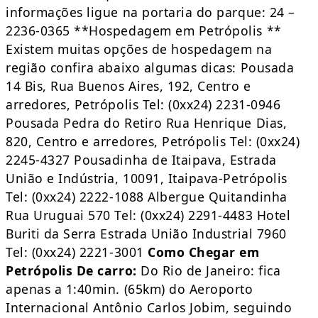
informações ligue na portaria do parque: 24 –
2236-0365 **Hospedagem em Petrópolis **
Existem muitas opções de hospedagem na
região confira abaixo algumas dicas: Pousada
14 Bis, Rua Buenos Aires, 192, Centro e
arredores, Petrópolis Tel: (0xx24) 2231-0946
Pousada Pedra do Retiro Rua Henrique Dias,
820, Centro e arredores, Petrópolis Tel: (0xx24)
2245-4327 Pousadinha de Itaipava, Estrada
União e Indústria, 10091, Itaipava-Petrópolis
Tel: (0xx24) 2222-1088 Albergue Quitandinha
Rua Uruguai 570 Tel: (0xx24) 2291-4483 Hotel
Buriti da Serra Estrada União Industrial 7960
Tel: (0xx24) 2221-3001
Como Chegar em
Petrópolis
De carro:
Do Rio de Janeiro: fica
apenas a 1:40min. (65km) do Aeroporto
Internacional Antônio Carlos Jobim, seguindo