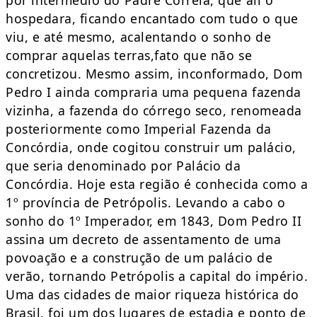
por intermédio do Padre Correia, que ali o
hospedara, ficando encantado com tudo o que
viu, e até mesmo, acalentando o sonho de
comprar aquelas terras,fato que não se
concretizou. Mesmo assim, inconformado, Dom
Pedro I ainda compraria uma pequena fazenda
vizinha, a fazenda do córrego seco, renomeada
posteriormente como Imperial Fazenda da
Concórdia, onde cogitou construir um palácio,
que seria denominado por Palácio da
Concórdia. Hoje esta região é conhecida como a
1º província de Petrópolis. Levando a cabo o
sonho do 1º Imperador, em 1843, Dom Pedro II
assina um decreto de assentamento de uma
povoação e a construção de um palácio de
verão, tornando Petrópolis a capital do império.
Uma das cidades de maior riqueza histórica do
Brasil, foi um dos lugares de estadia e ponto de