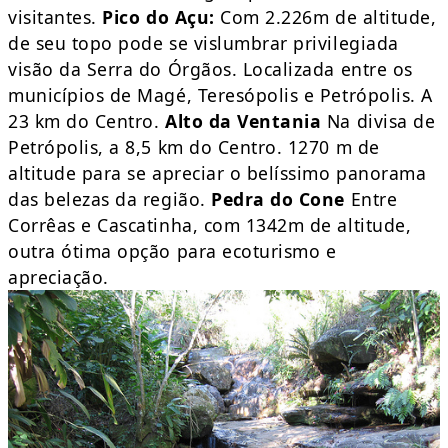
visitantes.
Pico do Açu:
Com 2.226m de altitude,
de seu topo pode se vislumbrar privilegiada
visão da Serra do Órgãos. Localizada entre os
municípios de Magé, Teresópolis e Petrópolis. A
23 km do Centro.
Alto da Ventania
Na divisa de
Petrópolis, a 8,5 km do Centro. 1270 m de
altitude para se apreciar o belíssimo panorama
das belezas da região.
Pedra do Cone
Entre
Corrêas e Cascatinha, com 1342m de altitude,
outra ótima opção para ecoturismo e
apreciação.