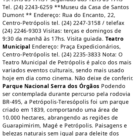
Tel. (24) 2243-6259 **Museu da Casa de Santos
Dumont ** Endereço: Rua do Encanto, 22,
Centro-Petrópolis tel. (24) 2247-3158 / telefax
(24) 2246-9303 Visitas: terças e domingos de
9:30 da manhã às 17hs. Visita guiada.
Teatro
Municipal
Endereço: Praça Expedicionários,
Centro-Petrópolis tel. (24) 2235-3833 Nota: O
Teatro Municipal de Petrópolis é palco dos mais
variados eventos culturais, sendo mais usado
hoje em dia como cinema. Não deixe de conferir.
Parque Nacional Serra dos Órgãos
Podendo
ser contemplada durante percurso pela rodovia
BR-495, a Petrópolis-Teresópolis foi um parque
criado em 1839, comportando uma área de
10.000 hectares, abrangendo as regiões de
Guarapimirim, Magé e Petrópolis. Paisagens e
belezas naturais sem igual para deleite dos