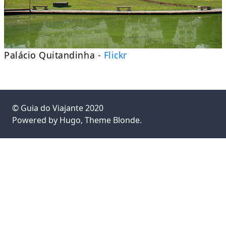
Palácio Quitandinha -
Flickr
©
Guia do Viajante
2020
Powered by
Hugo
, Theme
Blonde
.