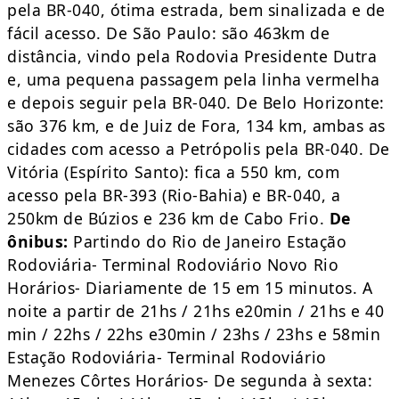
pela BR-040, ótima estrada, bem sinalizada e de
fácil acesso. De São Paulo: são 463km de
distância, vindo pela Rodovia Presidente Dutra
e, uma pequena passagem pela linha vermelha
e depois seguir pela BR-040. De Belo Horizonte:
são 376 km, e de Juiz de Fora, 134 km, ambas as
cidades com acesso a Petrópolis pela BR-040. De
Vitória (Espírito Santo): fica a 550 km, com
acesso pela BR-393 (Rio-Bahia) e BR-040, a
250km de Búzios e 236 km de Cabo Frio.
De
ônibus:
Partindo do Rio de Janeiro Estação
Rodoviária- Terminal Rodoviário Novo Rio
Horários- Diariamente de 15 em 15 minutos. A
noite a partir de 21hs / 21hs e20min / 21hs e 40
min / 22hs / 22hs e30min / 23hs / 23hs e 58min
Estação Rodoviária- Terminal Rodoviário
Menezes Côrtes Horários- De segunda à sexta: