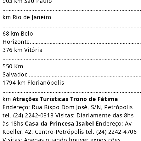
903 km São Paulo
…………………………………………………………………………………
km Rio de Janeiro
………………………………………………………………………………
68 km Belo
Horizonte………………………………………………………………
376 km Vitória
………………………………………………………………………………
550 Km
Salvador………………………………………………………………
1794 km Florianópolis
…………………………………………………………………………………
km
Atrações Turisticas
Trono de Fátima
Endereço: Rua Bispo Dom José, S/N, Petrópolis
tel. (24) 2242-0313 Visitas: Diariamente das 8hs
às 18hs
Casa da Princesa Isabel
Endereço: Av
Koeller, 42, Centro-Petrópolis tel. (24) 2242-4706
Visitas: Apenas quando houver exposições