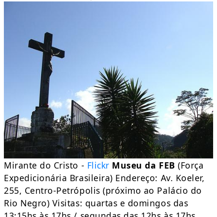
Mirante do Cristo -
Flickr
Museu da FEB
(Força
Expedicionária Brasileira) Endereço: Av. Koeler,
255, Centro-Petrópolis (próximo ao Palácio do
Rio Negro) Visitas: quartas e domingos das
13:15hs às 17hs / segundas das 12hs às 17hs