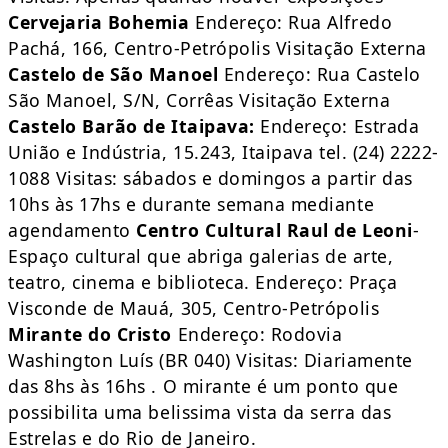
Cervejaria Bohemia
Endereço: Rua Alfredo
Pachá, 166, Centro-Petrópolis Visitação Externa
Castelo de São Manoel
Endereço: Rua Castelo
São Manoel, S/N, Corrêas Visitação Externa
Castelo Barão de Itaipava:
Endereço: Estrada
União e Indústria, 15.243, Itaipava tel. (24) 2222-
1088 Visitas: sábados e domingos a partir das
10hs às 17hs e durante semana mediante
agendamento
Centro Cultural Raul de Leoni
-
Espaço cultural que abriga galerias de arte,
teatro, cinema e biblioteca. Endereço: Praça
Visconde de Mauá, 305, Centro-Petrópolis
Mirante do Cristo
Endereço: Rodovia
Washington Luís (BR 040) Visitas: Diariamente
das 8hs às 16hs . O mirante é um ponto que
possibilita uma belissima vista da serra das
Estrelas e do Rio de Janeiro.