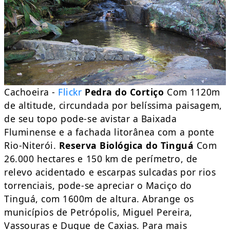
Cachoeira -
Flickr
Pedra do Cortiço
Com 1120m
de altitude, circundada por belíssima paisagem,
de seu topo pode-se avistar a Baixada
Fluminense e a fachada litorânea com a ponte
Rio-Niterói.
Reserva Biológica do Tinguá
Com
26.000 hectares e 150 km de perímetro, de
relevo acidentado e escarpas sulcadas por rios
torrenciais, pode-se apreciar o Maciço do
Tinguá, com 1600m de altura. Abrange os
municípios de Petrópolis, Miguel Pereira,
Vassouras e Duque de Caxias. Para mais