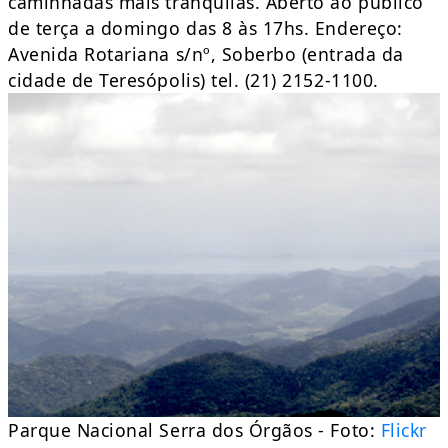
caminhadas mais tranquilas. Aberto ao público
de terça a domingo das 8 às 17hs. Endereço:
Avenida Rotariana s/nº, Soberbo (entrada da
cidade de Teresópolis) tel. (21) 2152-1100.
Parque Nacional Serra dos Órgãos - Foto:
Flickr