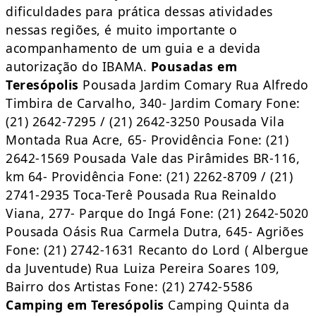
dificuldades para prática dessas atividades
nessas regiões, é muito importante o
acompanhamento de um guia e a devida
autorização do IBAMA.
Pousadas em
Teresópolis
Pousada Jardim Comary Rua Alfredo
Timbira de Carvalho, 340- Jardim Comary Fone:
(21) 2642-7295 / (21) 2642-3250 Pousada Vila
Montada Rua Acre, 65- Providência Fone: (21)
2642-1569 Pousada Vale das Pirâmides BR-116,
km 64- Providência Fone: (21) 2262-8709 / (21)
2741-2935 Toca-Terê Pousada Rua Reinaldo
Viana, 277- Parque do Ingá Fone: (21) 2642-5020
Pousada Oásis Rua Carmela Dutra, 645- Agriões
Fone: (21) 2742-1631 Recanto do Lord ( Albergue
da Juventude) Rua Luiza Pereira Soares 109,
Bairro dos Artistas Fone: (21) 2742-5586
Camping em Teresópolis
Camping Quinta da