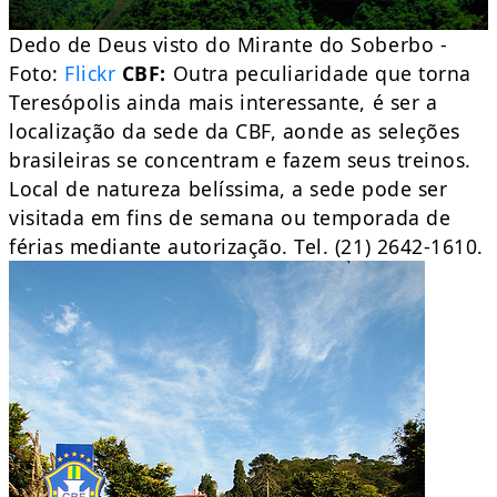
Dedo de Deus visto do Mirante do Soberbo -
Foto:
Flickr
CBF:
Outra peculiaridade que torna
Teresópolis ainda mais interessante, é ser a
localização da sede da CBF, aonde as seleções
brasileiras se concentram e fazem seus treinos.
Local de natureza belíssima, a sede pode ser
visitada em fins de semana ou temporada de
férias mediante autorização. Tel. (21) 2642-1610.