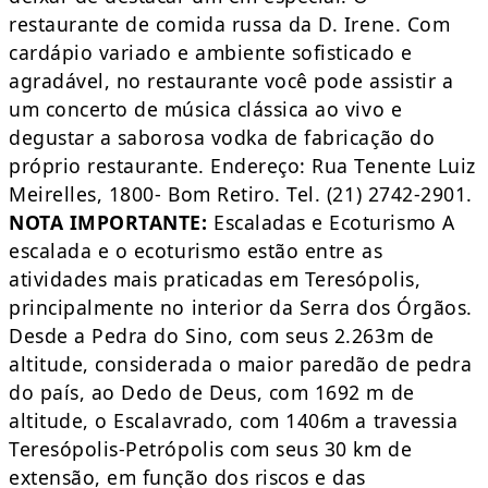
restaurante de comida russa da D. Irene. Com
cardápio variado e ambiente sofisticado e
agradável, no restaurante você pode assistir a
um concerto de música clássica ao vivo e
degustar a saborosa vodka de fabricação do
próprio restaurante. Endereço: Rua Tenente Luiz
Meirelles, 1800- Bom Retiro. Tel. (21) 2742-2901.
NOTA IMPORTANTE:
Escaladas e Ecoturismo A
escalada e o ecoturismo estão entre as
atividades mais praticadas em Teresópolis,
principalmente no interior da Serra dos Órgãos.
Desde a Pedra do Sino, com seus 2.263m de
altitude, considerada o maior paredão de pedra
do país, ao Dedo de Deus, com 1692 m de
altitude, o Escalavrado, com 1406m a travessia
Teresópolis-Petrópolis com seus 30 km de
extensão, em função dos riscos e das