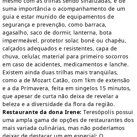
mesmo com as trilhas sendo sinalizadas, é de
suma importância o acompanhamento de um
guia e estar munido de equipamentos de
segurança e prevenção, como barraca,
agasalho, saco de dormir, lanterna, bota
impermeável, protetor solar, boné ou chapéu,
calçados adequados e resistentes, capa de
chuva, celular, material para primeiro socorros
em caso de acidentes, medicamentos e lanche.
Existem ainda duas trilhas mais tranqüilas,
como a de Mozart Catão, com 1km de extensão
e a da Primavera, feita em singelos 15 minutos,
que apesar de curta não deixa de revelar a
beleza e a diversidade da flora da região.
Restaurante da dona Irene:
Teresópolis possui
uma ampla gama de opções de restaurantes dos
mais variada culinárias, mas não poderíamos
deixar de destacar um em especial: O