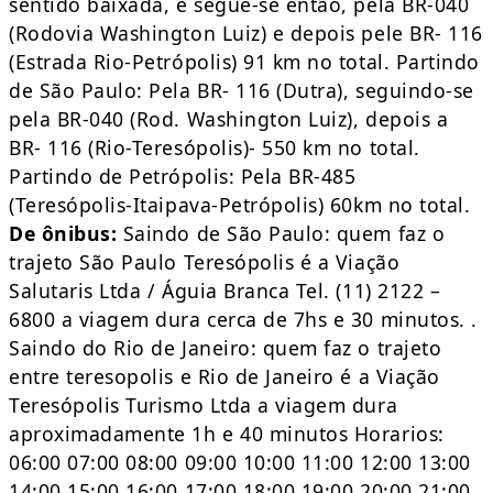
sentido baixada, e segue-se então, pela BR-040
(Rodovia Washington Luiz) e depois pele BR- 116
(Estrada Rio-Petrópolis) 91 km no total. Partindo
de São Paulo: Pela BR- 116 (Dutra), seguindo-se
pela BR-040 (Rod. Washington Luiz), depois a
BR- 116 (Rio-Teresópolis)- 550 km no total.
Partindo de Petrópolis: Pela BR-485
(Teresópolis-Itaipava-Petrópolis) 60km no total.
De ônibus:
Saindo de São Paulo: quem faz o
trajeto São Paulo Teresópolis é a Viação
Salutaris Ltda / Águia Branca Tel. (11) 2122 –
6800 a viagem dura cerca de 7hs e 30 minutos. .
Saindo do Rio de Janeiro: quem faz o trajeto
entre teresopolis e Rio de Janeiro é a Viação
Teresópolis Turismo Ltda a viagem dura
aproximadamente 1h e 40 minutos Horarios:
06:00 07:00 08:00 09:00 10:00 11:00 12:00 13:00
14:00 15:00 16:00 17:00 18:00 19:00 20:00 21:00