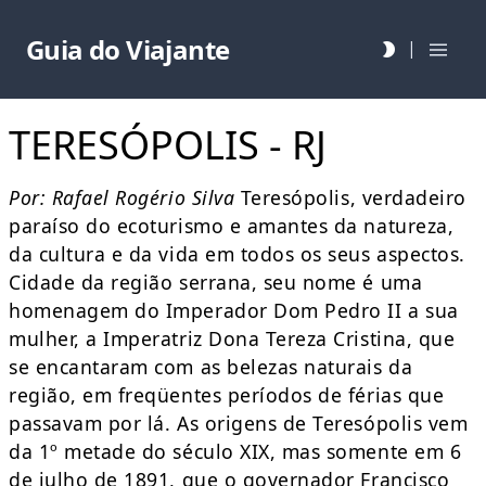
Guia do Viajante
|
TERESÓPOLIS - RJ
Por: Rafael Rogério Silva
Teresópolis, verdadeiro
paraíso do ecoturismo e amantes da natureza,
da cultura e da vida em todos os seus aspectos.
Cidade da região serrana, seu nome é uma
homenagem do Imperador Dom Pedro II a sua
mulher, a Imperatriz Dona Tereza Cristina, que
se encantaram com as belezas naturais da
região, em freqüentes períodos de férias que
passavam por lá. As origens de Teresópolis vem
da 1º metade do século XIX, mas somente em 6
de julho de 1891, que o governador Francisco