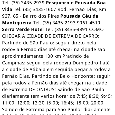
Tel. (35) 3435-2939
Pesqueiro e Pousada Boa
Vida
Tel. (35) 3435-1607 Rod. Fernão Dias, Km
937, 65 - Bairro dos Pires
Pousada Céu da
Mantiqueira
Tel. (35) 3435-2193 9961-4519
Serra Verde Hotel
Tel. (35) 3435-4891 COMO
CHEGAR A CIDADE DE EXTREMA DE CARRO:
Partindo de São Paulo: seguir direto pela
rodovia Fernão dias até chegar na cidade são
aproximadamente 100 km Pratindo de
Campinas: seguir pela rodovia Dom pedro I até
a cidade de Atibaia em seguida pegar a rodovia
Fernão Dias. Partindo de Belo Horizonte: seguir
pela rodovia Fernão dias até chegar na cidade
de Extrema DE ONIBUS: Saindo de São Paulo:
diariamente tem varios horarios 7:45; 8:30; 9:45;
11:00; 12:00; 13:30 15:00; 16:45; 18:00; 20:00
Saindo de Extrema para São Paulo: diariamente