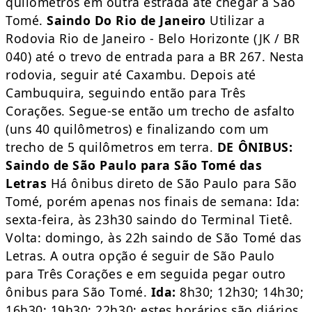
quilômetros em outra estrada até chegar a São
Tomé.
Saindo Do Rio de Janeiro
Utilizar a
Rodovia Rio de Janeiro - Belo Horizonte (JK / BR
040) até o trevo de entrada para a BR 267. Nesta
rodovia, seguir até Caxambu. Depois até
Cambuquira, seguindo então para Três
Corações. Segue-se então um trecho de asfalto
(uns 40 quilômetros) e finalizando com um
trecho de 5 quilômetros em terra.
DE ÔNIBUS:
Saindo de São Paulo para São Tomé das
Letras
Há ônibus direto de São Paulo para São
Tomé, porém apenas nos finais de semana: Ida:
sexta-feira, às 23h30 saindo do Terminal Tietê.
Volta: domingo, às 22h saindo de São Tomé das
Letras. A outra opção é seguir de São Paulo
para Três Corações e em seguida pegar outro
ônibus para São Tomé.
Ida:
8h30; 12h30; 14h30;
16h30; 19h30; 22h30; estes horários são diários