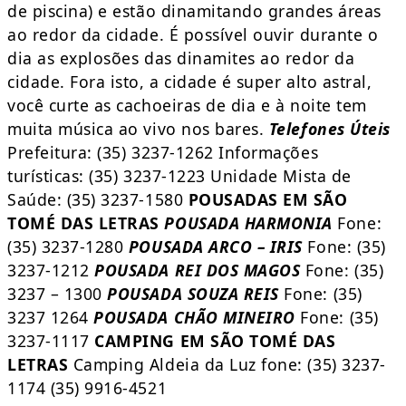
de piscina) e estão dinamitando grandes áreas
ao redor da cidade. É possível ouvir durante o
dia as explosões das dinamites ao redor da
cidade. Fora isto, a cidade é super alto astral,
você curte as cachoeiras de dia e à noite tem
muita música ao vivo nos bares.
Telefones Úteis
Prefeitura: (35) 3237-1262 Informações
turísticas: (35) 3237-1223 Unidade Mista de
Saúde: (35) 3237-1580
POUSADAS EM SÃO
TOMÉ DAS LETRAS
POUSADA HARMONIA
Fone:
(35) 3237-1280
POUSADA ARCO – IRIS
Fone: (35)
3237-1212
POUSADA REI DOS MAGOS
Fone: (35)
3237 – 1300
POUSADA SOUZA REIS
Fone: (35)
3237 1264
POUSADA CHÃO MINEIRO
Fone: (35)
3237-1117
CAMPING EM SÃO TOMÉ DAS
LETRAS
Camping Aldeia da Luz fone: (35) 3237-
1174 (35) 9916-4521