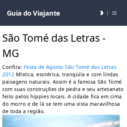
Guia do Viajante
|
São Tomé das Letras -
MG
Confira:
Festa de Agosto São Tomé das Letras
2012
Mística, esotérica, tranqüila e com lindas
paisagens naturais. Assim é a famosa São Tomé
com suas construções de pedra e seu artesanato
feito pelos hippies locais. A cidade fica em cima
do morro e de lá se tem uma vista maravilhosa
de toda a região.