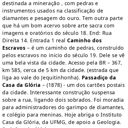
destinada a mineração , com pedras e
instrumentos usados na classificação de
diamantes e pesagem do ouro. Tem outra parte
que há um bom acervo sobre arte sacra com
imagens e oratórios do século 18. End: Rua
Direita 14. Entrada 1 real
Caminho dos
Escravos
– é um caminho de pedras, construído
pelos escravos no inicio do século 19. Dele se vê
uma bela vista da cidade. Acesso pela BR – 367,
km 585, cerca de 5 km da cidade. (estrada que
liga ao vale do Jequitinhonha).
Passadiço da
Casa da Glória
– (1878) - um dos cartões postais
da cidade. Interessante construção suspensa
sobre a rua, ligando dois sobrados. Foi moradia
para administradores do garimpo de diamantes,
e colégio para meninas. Hoje abriga o Instituto
Casa da Glória, da UFMG, de apoio a Geologia.