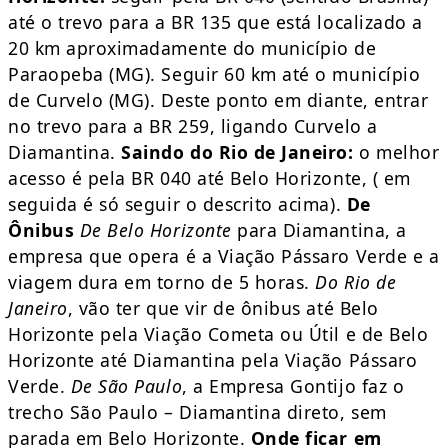
até o trevo para a BR 135 que está localizado a
20 km aproximadamente do município de
Paraopeba (MG). Seguir 60 km até o município
de Curvelo (MG). Deste ponto em diante, entrar
no trevo para a BR 259, ligando Curvelo a
Diamantina.
Saindo do Rio de Janeiro:
o melhor
acesso é pela BR 040 até Belo Horizonte, ( em
seguida é só seguir o descrito acima).
De
Ônibus
De Belo Horizonte
para Diamantina, a
empresa que opera é a Viação Pássaro Verde e a
viagem dura em torno de 5 horas.
Do Rio de
Janeiro
, vão ter que vir de ônibus até Belo
Horizonte pela Viação Cometa ou Útil e de Belo
Horizonte até Diamantina pela Viação Pássaro
Verde.
De São Paulo
, a Empresa Gontijo faz o
trecho São Paulo – Diamantina direto, sem
parada em Belo Horizonte.
Onde ficar em