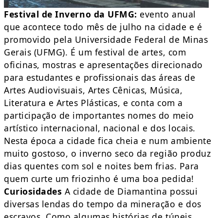
Festival de Inverno da UFMG:
evento anual
que acontece todo mês de julho na cidade e é
promovido pela Universidade Federal de Minas
Gerais (UFMG). É um festival de artes, com
oficinas, mostras e apresentações direcionado
para estudantes e profissionais das áreas de
Artes Audiovisuais, Artes Cênicas, Música,
Literatura e Artes Plásticas, e conta com a
participação de importantes nomes do meio
artístico internacional, nacional e dos locais.
Nesta época a cidade fica cheia e num ambiente
muito gostoso, o inverno seco da região produz
dias quentes com sol e noites bem frias. Para
quem curte um friozinho é uma boa pedida!
Curiosidades
A cidade de Diamantina possui
diversas lendas do tempo da mineração e dos
escravos. Como algumas histórias de túneis