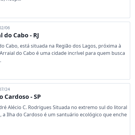
02/06
l do Cabo - RJ
 do Cabo, está situada na Região dos Lagos, próxima à
 Arraial do Cabo é uma cidade incrível para quem busca
.
07/24
o Cardoso - SP
dré Alécio C. Rodrigues Situada no extremo sul do litoral
a, a Ilha do Cardoso é um santuário ecológico que enche