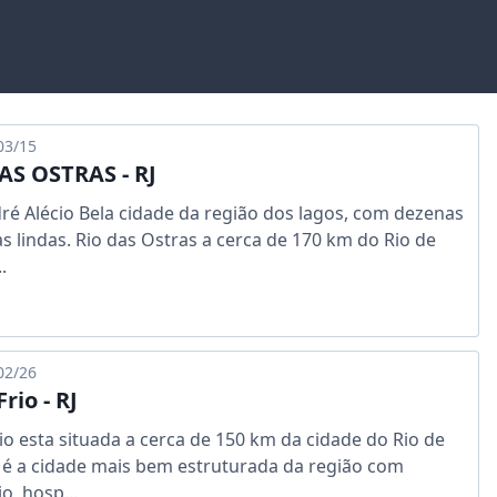
03/15
AS OSTRAS - RJ
ré Alécio Bela cidade da região dos lagos, com dezenas
as lindas. Rio das Ostras a cerca de 170 km do Rio de
.
02/26
rio - RJ
io esta situada a cerca de 150 km da cidade do Rio de
, é a cidade mais bem estruturada da região com
o, hosp...