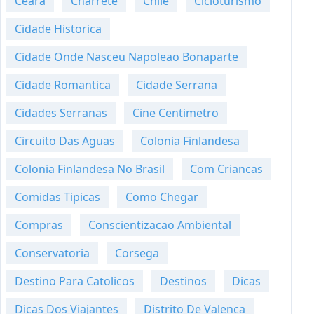
Ceara
Charrete
Chile
Cicloturismo
Cidade Historica
Cidade Onde Nasceu Napoleao Bonaparte
Cidade Romantica
Cidade Serrana
Cidades Serranas
Cine Centimetro
Circuito Das Aguas
Colonia Finlandesa
Colonia Finlandesa No Brasil
Com Criancas
Comidas Tipicas
Como Chegar
Compras
Conscientizacao Ambiental
Conservatoria
Corsega
Destino Para Catolicos
Destinos
Dicas
Dicas Dos Viajantes
Distrito De Valenca