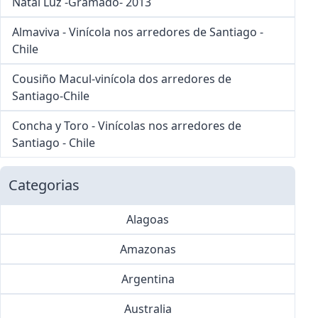
Natal Luz -Gramado- 2013
Almaviva - Vinícola nos arredores de Santiago -
Chile
Cousiño Macul-vinícola dos arredores de
Santiago-Chile
Concha y Toro - Vinícolas nos arredores de
Santiago - Chile
Categorias
Alagoas
Amazonas
Argentina
Australia