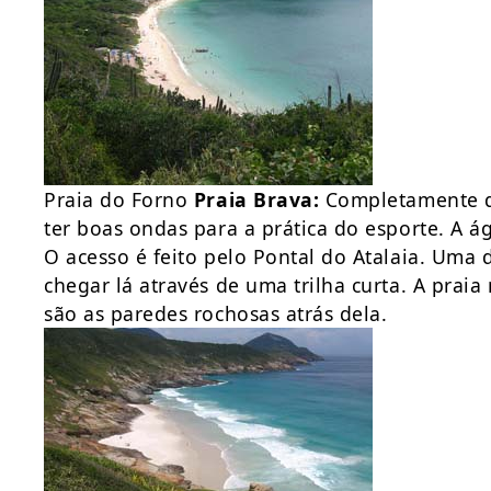
Praia do Forno
Praia Brava:
Completamente de
ter boas ondas para a prática do esporte. A á
O acesso é feito pelo Pontal do Atalaia. Uma d
chegar lá através de uma trilha curta. A pra
são as paredes rochosas atrás dela.