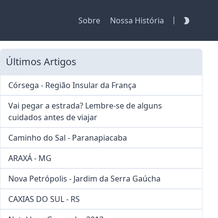
|
Sobre
Nossa História
Últimos Artigos
Córsega - Região Insular da França
Vai pegar a estrada? Lembre-se de alguns
cuidados antes de viajar
Caminho do Sal - Paranapiacaba
ARAXÁ - MG
Nova Petrópolis - Jardim da Serra Gaúcha
CAXIAS DO SUL - RS