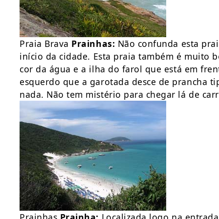
Praia Brava
Prainhas:
Não confunda esta praia
início da cidade. Esta praia também é muito 
cor da água e a ilha do farol que está em fre
esquerdo que a garotada desce de prancha t
nada. Não tem mistério para chegar lá de carr
Prainhas
Prainha:
Localizada logo na entrada