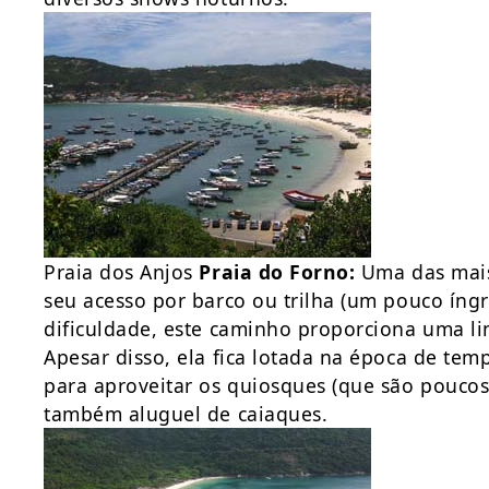
Praia dos Anjos
Praia do Forno:
Uma das mais 
seu acesso por barco ou trilha (um pouco ín
dificuldade, este caminho proporciona uma li
Apesar disso, ela fica lotada na época de te
para aproveitar os quiosques (que são poucos
também aluguel de caiaques.