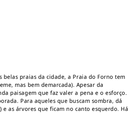
belas praias da cidade, a Praia do Forno tem
greme, mas bem demarcada). Apesar da
nda paisagem que faz valer a pena e o esforço.
mporada. Para aqueles que buscam sombra, dá
) e as árvores que ficam no canto esquerdo. Há