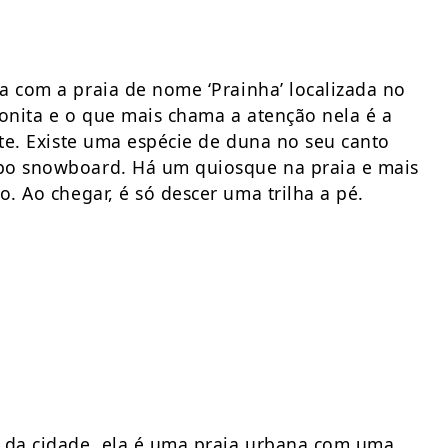
 com a praia de nome ‘Prainha’ localizada no
bonita e o que mais chama a atenção nela é a
nte. Existe uma espécie de duna no seu canto
ipo snowboard. Há um quiosque na praia e mais
o. Ao chegar, é só descer uma trilha a pé.
 da cidade, ela é uma praia urbana com uma