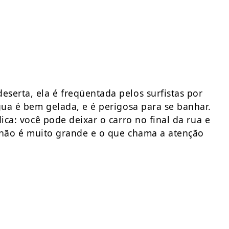
serta, ela é freqüentada pelos surfistas por
gua é bem gelada, e é perigosa para se banhar.
ica: você pode deixar o carro no final da rua e
ia não é muito grande e o que chama a atenção