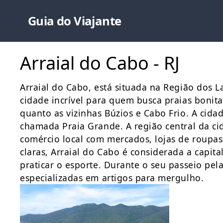
Guia do Viajante
Arraial do Cabo - RJ
Arraial do Cabo, está situada na Região dos L
cidade incrível para quem busca praias bonita
quanto as vizinhas Búzios e Cabo Frio. A cid
chamada Praia Grande. A região central da ci
comércio local com mercados, lojas de roupas,
claras, Arraial do Cabo é considerada a capita
praticar o esporte. Durante o seu passeio pela
especializadas em artigos para mergulho.