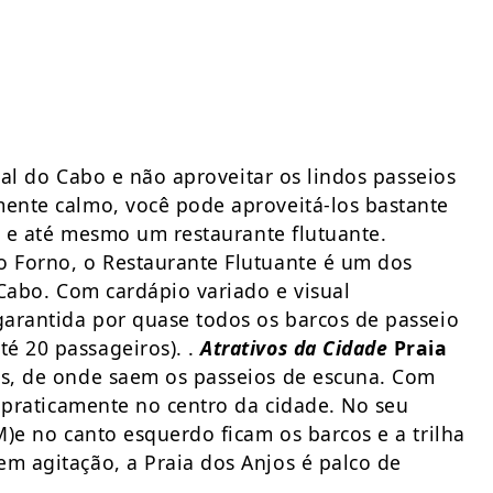
aial do Cabo e não aproveitar os lindos passeios
mente calmo, você pode aproveitá-los bastante
as e até mesmo um restaurante flutuante.
o Forno, o Restaurante Flutuante é um dos
 Cabo. Com cardápio variado e visual
garantida por quase todos os barcos de passeio
é 20 passageiros). .
Atrativos da Cidade
Praia
os, de onde saem os passeios de escuna. Com
a praticamente no centro da cidade. No seu
M)e no canto esquerdo ficam os barcos e a trilha
em agitação, a Praia dos Anjos é palco de