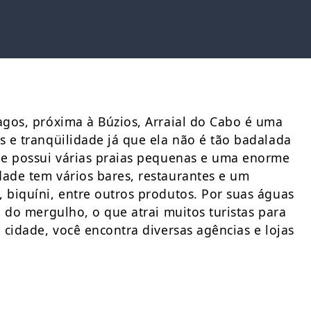
agos, próxima à Búzios, Arraial do Cabo é uma
s e tranqüilidade já que ela não é tão badalada
ade possui várias praias pequenas e uma enorme
dade tem vários bares, restaurantes e um
 biquíni, entre outros produtos. Por suas águas
l do mergulho, o que atrai muitos turistas para
 cidade, você encontra diversas agências e lojas