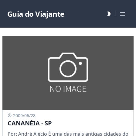
Guia do Viajante
|
2009/06/28
CANANÉIA - SP
Por: André Alécio É uma das mais antigas cidades do