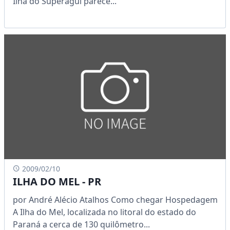
Ilha do Superagui parece...
2009/02/10
ILHA DO MEL - PR
por André Alécio Atalhos Como chegar Hospedagem
A Ilha do Mel, localizada no litoral do estado do
Paraná a cerca de 130 quilômetro...