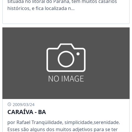
situada no litoral do Paraná, tem muitos casarios
históricos, e fica localizada n...
2009/03/24
CARAÍVA - BA
por Rafael Tranqüilidade, simplicidade,serenidade.
Esses são alguns dos muitos adjetivos para se ter