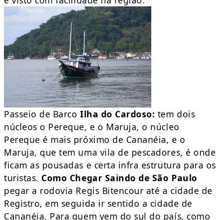
é visto com facilidade na região.
Passeio de Barco
Ilha do Cardoso:
tem dois
núcleos o Pereque, e o Maruja, o núcleo
Pereque é mais próximo de Cananéia, e o
Maruja, que tem uma vila de pescadores, é onde
ficam as pousadas e certa infra estrutura para os
turistas.
Como Chegar
Saindo de São Paulo
pegar a rodovia Regis Bitencour até a cidade de
Registro, em seguida ir sentido a cidade de
Cananéia. Para quem vem do sul do país, como