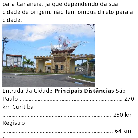
para Cananéia, já que dependendo da sua
cidade de origem, não tem ônibus direto para a
cidade.
Entrada da Cidade
Principais Distâncias
São
Paulo …………………………………………………………… 270
km Curitiba
………………………………………………………………. 250 km
Registro
……………………………………………………………….. 64 km