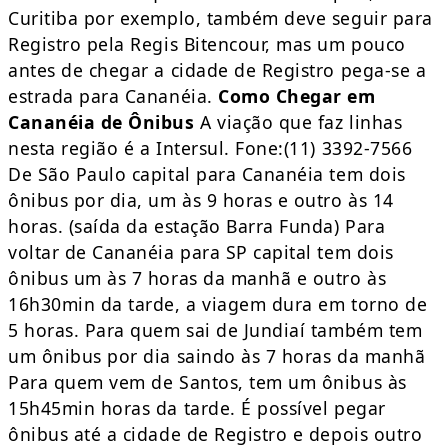
Curitiba por exemplo, também deve seguir para
Registro pela Regis Bitencour, mas um pouco
antes de chegar a cidade de Registro pega-se a
estrada para Cananéia.
Como Chegar em
Cananéia de Ônibus
A viação que faz linhas
nesta região é a Intersul. Fone:(11) 3392-7566
De São Paulo capital para Cananéia tem dois
ônibus por dia, um às 9 horas e outro às 14
horas. (saída da estação Barra Funda) Para
voltar de Cananéia para SP capital tem dois
ônibus um às 7 horas da manhã e outro às
16h30min da tarde, a viagem dura em torno de
5 horas. Para quem sai de Jundiaí também tem
um ônibus por dia saindo às 7 horas da manhã
Para quem vem de Santos, tem um ônibus às
15h45min horas da tarde. É possível pegar
ônibus até a cidade de Registro e depois outro