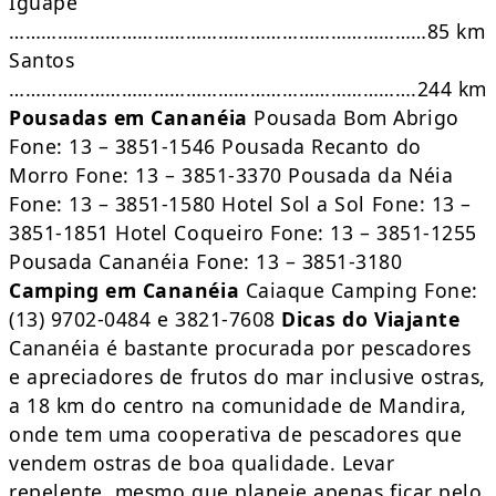
Iguape
……………………………………………………………………85 km
Santos
………………………………………………………………….244 km
Pousadas em Cananéia
Pousada Bom Abrigo
Fone: 13 – 3851-1546 Pousada Recanto do
Morro Fone: 13 – 3851-3370 Pousada da Néia
Fone: 13 – 3851-1580 Hotel Sol a Sol Fone: 13 –
3851-1851 Hotel Coqueiro Fone: 13 – 3851-1255
Pousada Cananéia Fone: 13 – 3851-3180
Camping em Cananéia
Caiaque Camping Fone:
(13) 9702-0484 e 3821-7608
Dicas do Viajante
Cananéia é bastante procurada por pescadores
e apreciadores de frutos do mar inclusive ostras,
a 18 km do centro na comunidade de Mandira,
onde tem uma cooperativa de pescadores que
vendem ostras de boa qualidade. Levar
repelente, mesmo que planeje apenas ficar pelo