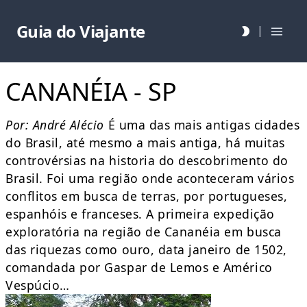
Guia do Viajante
|
CANANÉIA - SP
Por: André Alécio
É uma das mais antigas cidades
do Brasil, até mesmo a mais antiga, há muitas
controvérsias na historia do descobrimento do
Brasil. Foi uma região onde aconteceram vários
conflitos em busca de terras, por portugueses,
espanhóis e franceses. A primeira expedição
exploratória na região de Cananéia em busca
das riquezas como ouro, data janeiro de 1502,
comandada por Gaspar de Lemos e Américo
Vespúcio…