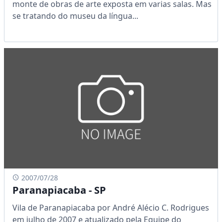
monte de obras de arte exposta em varias salas. Mas
se tratando do museu da língua...
2007/07/28
Paranapiacaba - SP
Vila de Paranapiacaba por André Alécio C. Rodrigues
em julho de 2007 e atualizado pela Equipe do