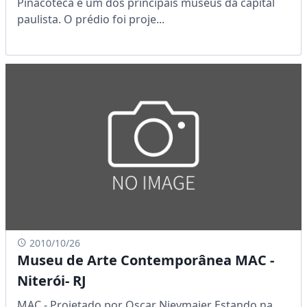
Pinacoteca é um dos principais museus da capital
paulista. O prédio foi proje...
2010/10/26
Museu de Arte Contemporânea MAC -
Niterói- RJ
MAC - Projetado por Oscar Nieymaier Estando na