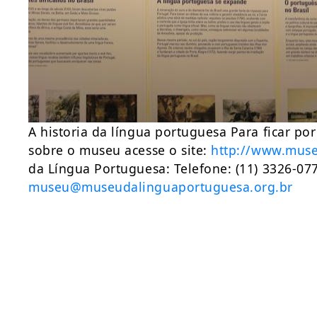
A historia da língua portuguesa Para ficar po
sobre o museu acesse o site:
http://www.muse
da Língua Portuguesa: Telefone: (11) 3326-07
museu@museudalinguaportuguesa.org.br