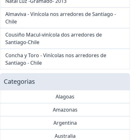
Natal Luz -Gramado- 2013
Almaviva - Vinícola nos arredores de Santiago -
Chile
Cousiño Macul-vinícola dos arredores de
Santiago-Chile
Concha y Toro - Vinícolas nos arredores de
Santiago - Chile
Categorias
Alagoas
Amazonas
Argentina
Australia