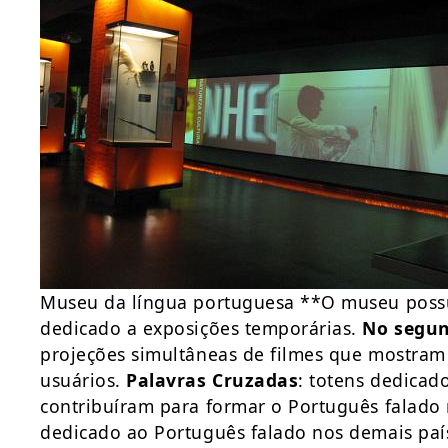
Museu da língua portuguesa **O museu possu
dedicado a exposições temporárias.
No segu
projeções simultâneas de filmes que mostram
usuários.
Palavras Cruzadas
: totens dedicad
contribuíram para formar o Português falado n
dedicado ao Português falado nos demais paí