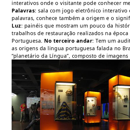
interativos onde o visitante pode conhecer m
Palavras
: sala com jogo eletrônico interativo
palavras, conhece também a origem e o sign
Luz
: painéis que mostram um pouco da histór
trabalhos de restauração realizados na époc
Portuguesa.
No terceiro andar
: Tem um audi
as origens da lingua portuguesa falada no Br
“planetário da Língua”, composto de imagens 