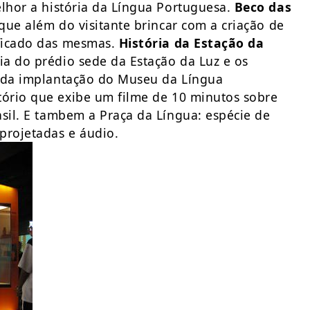
elhor a história da Língua Portuguesa.
Beco das
 que além do visitante brincar com a criação de
ificado das mesmas.
História da Estação da
ia do prédio sede da Estação da Luz e os
a da implantação do Museu da Língua
tório que exibe um filme de 10 minutos sobre
asil. E tambem a Praça da Língua: espécie de
projetadas e áudio.