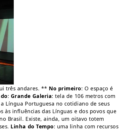
i três andares. **
No primeiro
: O espaço é
ndo
:
Grande Galeria
: tela de 106 metros com
 a Língua Portuguesa no cotidiano de seus
os às influências das Línguas e dos povos que
o Brasil. Existe, ainda, um oitavo totem
ses.
Linha do Tempo
: uma linha com recursos