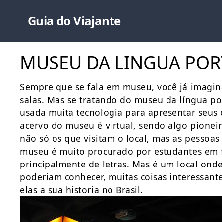
Guia do Viajante
MUSEU DA LINGUA POR
Sempre que se fala em museu, você já imagin
salas. Mas se tratando do museu da língua po
usada muita tecnologia para apresentar seus 
acervo do museu é virtual, sendo algo pionei
não só os que visitam o local, mas as pessoas 
museu é muito procurado por estudantes em fa
principalmente de letras. Mas é um local ond
poderiam conhecer, muitas coisas interessantes
elas a sua historia no Brasil.