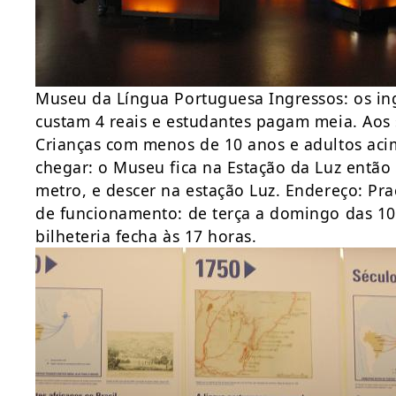
Museu da Língua Portuguesa Ingressos: os in
custam 4 reais e estudantes pagam meia. Aos 
Crianças com menos de 10 anos e adultos aci
chegar: o Museu fica na Estação da Luz entã
metro, e descer na estação Luz. Endereço: Pra
de funcionamento: de terça a domingo das 1
bilheteria fecha às 17 horas.