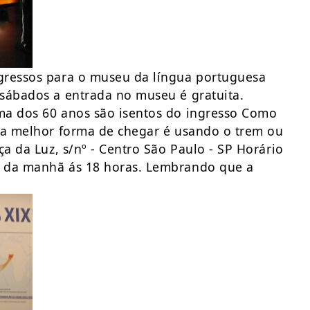
gressos para o museu da língua portuguesa
sábados a entrada no museu é gratuita.
ma dos 60 anos são isentos do ingresso Como
o a melhor forma de chegar é usando o trem ou
ça da Luz, s/nº - Centro São Paulo - SP Horário
0 da manhã ás 18 horas. Lembrando que a