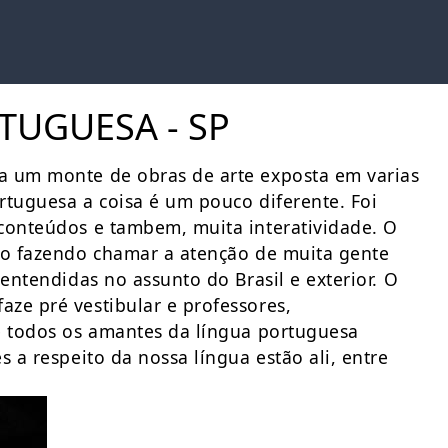
TUGUESA - SP
a um monte de obras de arte exposta em varias
rtuguesa a coisa é um pouco diferente. Foi
conteúdos e tambem, muita interatividade. O
ro fazendo chamar a atenção de muita gente
entendidas no assunto do Brasil e exterior. O
ze pré vestibular e professores,
e todos os amantes da língua portuguesa
 a respeito da nossa língua estão ali, entre