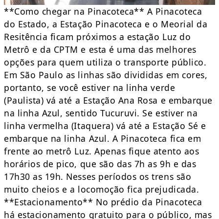
**Como chegar na Pinacoteca** A Pinacoteca
do Estado, a Estação Pinacoteca e o Meorial da
Resitência ficam próximos a estação Luz do
Metrô e da CPTM e esta é uma das melhores
opções para quem utiliza o transporte público.
Em São Paulo as linhas são divididas em cores,
portanto, se você estiver na linha verde
(Paulista) vá até a Estação Ana Rosa e embarque
na linha Azul, sentido Tucuruvi. Se estiver na
linha vermelha (Itaquera) vá até a Estação Sé e
embarque na linha Azul. A Pinacoteca fica em
frente ao metrô Luz. Apenas fique atento aos
horários de pico, que são das 7h as 9h e das
17h30 as 19h. Nesses períodos os trens são
muito cheios e a locomoção fica prejudicada.
**Estacionamento** No prédio da Pinacoteca
há estacionamento gratuito para o público, mas