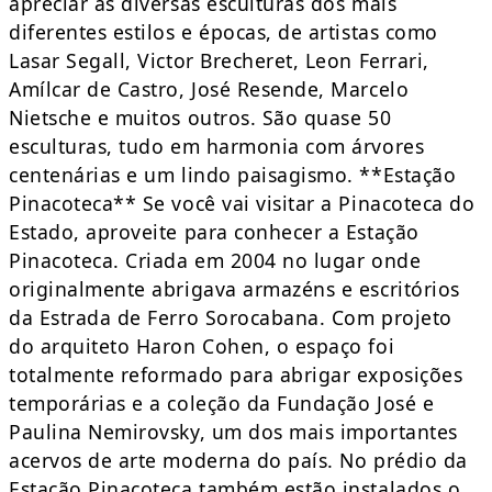
apreciar as diversas esculturas dos mais
diferentes estilos e épocas, de artistas como
Lasar Segall, Victor Brecheret, Leon Ferrari,
Amílcar de Castro, José Resende, Marcelo
Nietsche e muitos outros. São quase 50
esculturas, tudo em harmonia com árvores
centenárias e um lindo paisagismo. **Estação
Pinacoteca** Se você vai visitar a Pinacoteca do
Estado, aproveite para conhecer a Estação
Pinacoteca. Criada em 2004 no lugar onde
originalmente abrigava armazéns e escritórios
da Estrada de Ferro Sorocabana. Com projeto
do arquiteto Haron Cohen, o espaço foi
totalmente reformado para abrigar exposições
temporárias e a coleção da Fundação José e
Paulina Nemirovsky, um dos mais importantes
acervos de arte moderna do país. No prédio da
Estação Pinacoteca também estão instalados o