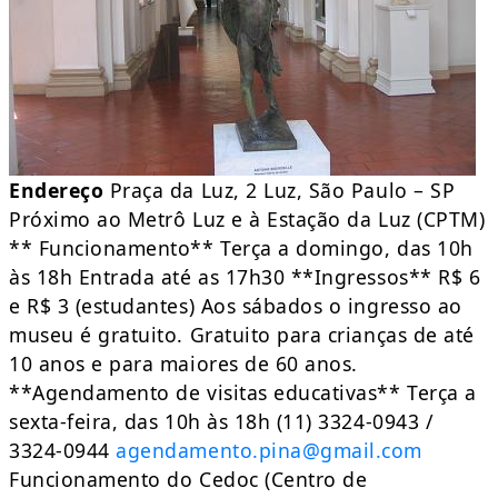
Endereço
Praça da Luz, 2 Luz, São Paulo – SP
Próximo ao Metrô Luz e à Estação da Luz (CPTM)
** Funcionamento** Terça a domingo, das 10h
às 18h Entrada até as 17h30 **Ingressos** R$ 6
e R$ 3 (estudantes) Aos sábados o ingresso ao
museu é gratuito. Gratuito para crianças de até
10 anos e para maiores de 60 anos.
**Agendamento de visitas educativas** Terça a
sexta-feira, das 10h às 18h (11) 3324-0943 /
3324-0944
agendamento.pina@gmail.com
Funcionamento do Cedoc (Centro de