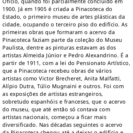
Ofício, quando foi parcialmente concluído em
1900. Já em 1905 é criada a Pinacoteca do
Estado, o primeiro museu de artes plásticas da
cidade, ocupando o terceiro piso do edifício. As
primeiras obras que formaram o acervo da
Pinacoteca faziam parte da coleção do Museu
Paulista, dentre as pinturas estavam as dos
artistas Almeida Júnior e Pedro Alexandrino. É a
partir de 1911, com a lei do Pensionato Artístico,
que a Pinacoteca recebeu obras de vários
artistas como Victor Brecheret, Anita Malfatti,
Alípio Dutra, Túlio Mugnaini e outros. Foi com
as exposições de artistas estrangeiros,
sobretudo espanhóis e franceses, que o acervo
do museu, que até então só contava com
artistas nacionais, começou a ficar mais
diversificado. Nas décadas seguintes o acervo
da Pinacoteca chegou até a deixar o edifício e