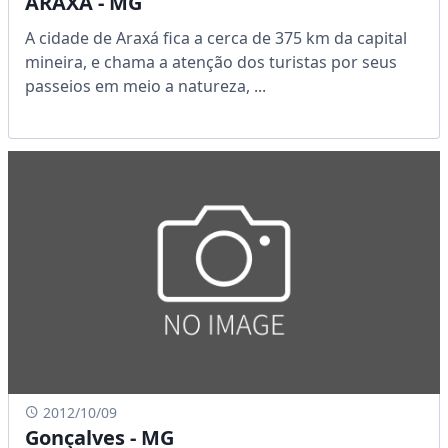
ARAXÁ - MG
A cidade de Araxá fica a cerca de 375 km da capital
mineira, e chama a atenção dos turistas por seus
passeios em meio a natureza, ...
2012/10/09
Gonçalves - MG