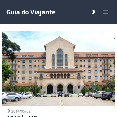
Guia do Viajante
|
2014/05/02