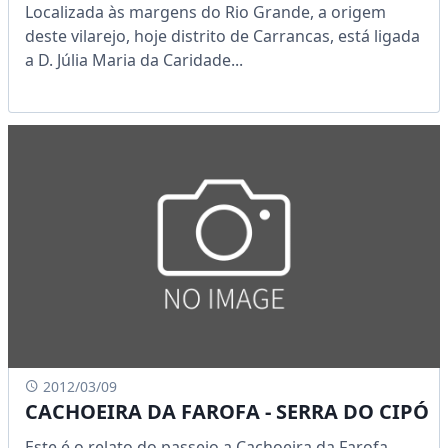
Localizada às margens do Rio Grande, a origem
deste vilarejo, hoje distrito de Carrancas, está ligada
a D. Júlia Maria da Caridade...
2012/03/09
CACHOEIRA DA FAROFA - SERRA DO CIPÓ
Este é o relato do passeio a Cachoeira da Farofa