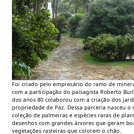
Foi criado pelo empresário do ramo de miner
com a participação do paisagista Roberto Bu
dos anos 80 colaborou com a criação dos jar
propriedade de Paz. Dessa parceria nasceu o
coleção de palmeiras e espécies raras de plan
desenhos com grandes árvores que geram boa
vegetações rasteiras que colorem o chão.