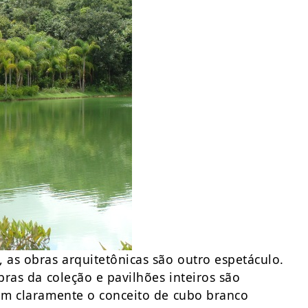
as obras arquitetônicas são outro espetáculo.
bras da coleção e pavilhões inteiros são
uem claramente o conceito de cubo branco