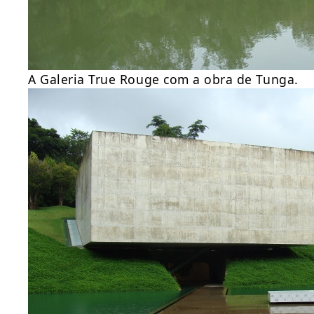
A Galeria True Rouge com a obra de Tunga.