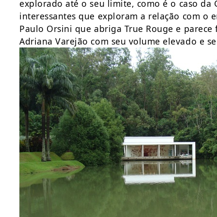
explorado até o seu limite, como é o caso da
interessantes que exploram a relação com o e
Paulo Orsini que abriga True Rouge e parece f
Adriana Varejão com seu volume elevado e se