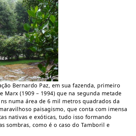
ação Bernardo Paz, em sua fazenda, primeiro
rle Marx (1909 – 1994) que na segunda metade
dins numa área de 6 mil metros quadrados da
 maravilhoso paisagismo, que conta com imensa
tas nativas e exóticas, tudo isso formando
s sombras, como é o caso do Tamboril e