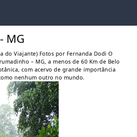
 - MG
ia do Viajante) Fotos por Fernanda Dodi O
 Brumadinho – MG, a menos de 60 Km de Belo
otânica, com acervo de grande importância
ar como nenhum outro no mundo.