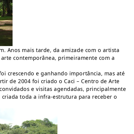
m. Anos mais tarde, da amizade com o artista
de arte contemporânea, primeiramente com a
foi crescendo e ganhando importância, mas até
tir de 2004 foi criado o Caci – Centro de Arte
onvidados e visitas agendadas, principalmente
criada toda a infra-estrutura para receber o