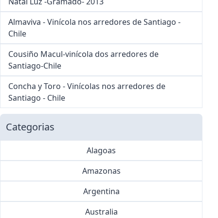
Natal Luz -Gramado- 2013
Almaviva - Vinícola nos arredores de Santiago -
Chile
Cousiño Macul-vinícola dos arredores de
Santiago-Chile
Concha y Toro - Vinícolas nos arredores de
Santiago - Chile
Categorias
Alagoas
Amazonas
Argentina
Australia