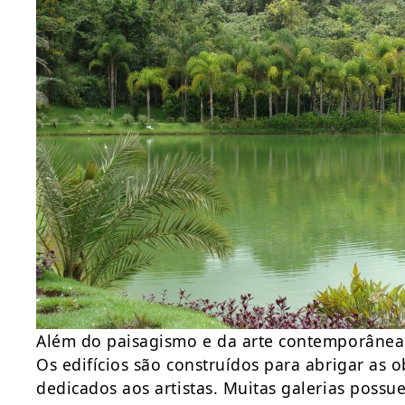
Além do paisagismo e da arte contemporânea, 
Os edifícios são construídos para abrigar as o
dedicados aos artistas. Muitas galerias poss