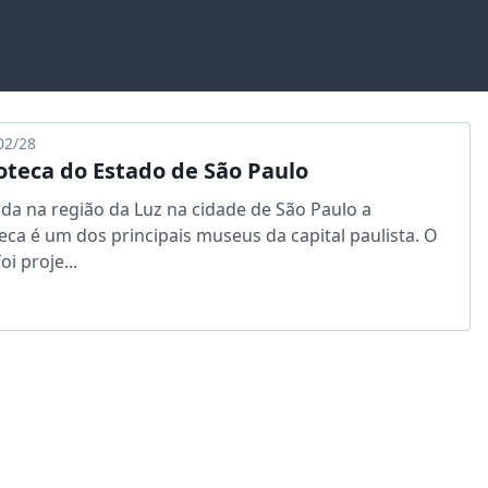
02/28
oteca do Estado de São Paulo
ada na região da Luz na cidade de São Paulo a
eca é um dos principais museus da capital paulista. O
oi proje...