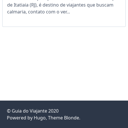
de Itatiaia (RJ), é destino de viajantes que buscam
calmaria, contato com o ver...
©
Guia do Viajante
2020
Powered by
Hugo
, Theme
Blonde
.