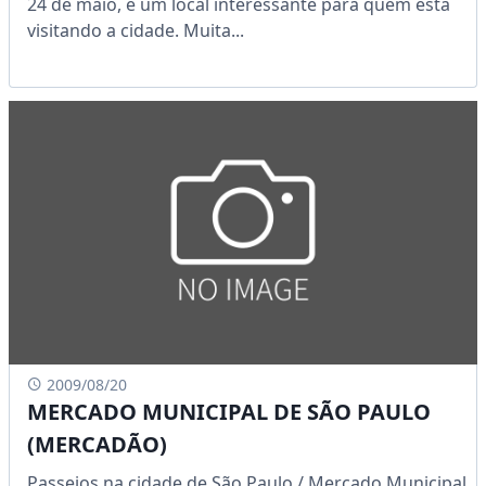
24 de maio, é um local interessante para quem esta
visitando a cidade. Muita...
2009/08/20
MERCADO MUNICIPAL DE SÃO PAULO
(MERCADÃO)
Passeios na cidade de São Paulo / Mercado Municipal