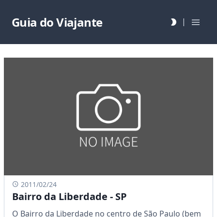
Guia do Viajante
|
2011/02/24
Bairro da Liberdade - SP
O Bairro da Liberdade no centro de São Paulo (bem