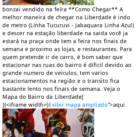
bonzai vendido na feira **Como Chegar** A
melhor maneira de chegar na Liberdade é indo
de metro (Linha Tucuruvi - Jabaquara Linha Azul)
e descer na estação liberdade na saida você ja
estará na praça onde tem a feira nos finais de
semana e proximo as lojas, e restaurantes. Para
quem pretende ir de carro, é bom saber que
estacionar nas ruas do bairro é dificil devido ao
grande numero de veiculos, tem varios
estacionamentos na região e o transito fica
bastante lento nos finais de semana. Veja o
Mapa do Bairro da Liberdade[
](<iframe width=)
Exibir mapa ampliado
“>aqui