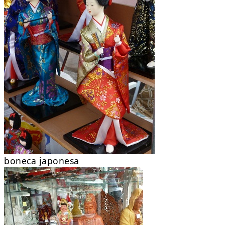
boneca japonesa