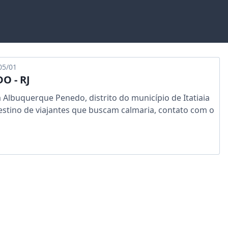
05/01
O - RJ
a Albuquerque Penedo, distrito do município de Itatiaia
 destino de viajantes que buscam calmaria, contato com o