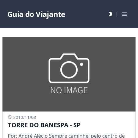
Guia do Viajante
|
2010/11/08
TORRE DO BANESPA - SP
Por: André Alécio Sempre caminhei pelo centro de