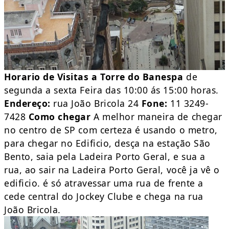
Horario de Visitas a Torre do Banespa
de
segunda a sexta Feira das 10:00 ás 15:00 horas.
Endereço:
rua João Bricola 24
Fone:
11 3249-
7428
Como chegar
A melhor maneira de chegar
no centro de SP com certeza é usando o metro,
para chegar no Edificio, desça na estação São
Bento, saia pela Ladeira Porto Geral, e sua a
rua, ao sair na Ladeira Porto Geral, você ja vê o
edificio. é só atravessar uma rua de frente a
cede central do Jockey Clube e chega na rua
João Bricola.