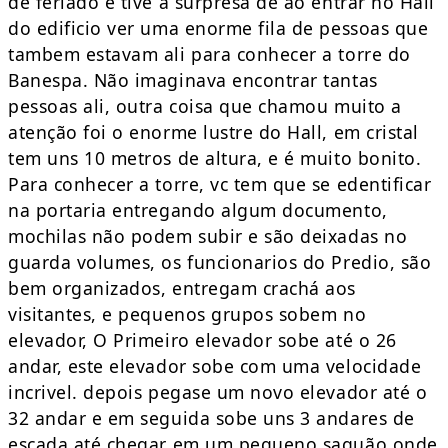
de feriado e tive a surpresa de ao entrar no Hall
do edificio ver uma enorme fila de pessoas que
tambem estavam ali para conhecer a torre do
Banespa. Não imaginava encontrar tantas
pessoas ali, outra coisa que chamou muito a
atenção foi o enorme lustre do Hall, em cristal
tem uns 10 metros de altura, e é muito bonito.
Para conhecer a torre, vc tem que se edentificar
na portaria entregando algum documento,
mochilas não podem subir e são deixadas no
guarda volumes, os funcionarios do Predio, são
bem organizados, entregam crachá aos
visitantes, e pequenos grupos sobem no
elevador, O Primeiro elevador sobe até o 26
andar, este elevador sobe com uma velocidade
incrivel. depois pegase um novo elevador até o
32 andar e em seguida sobe uns 3 andares de
escada até chegar em um pequeno saguão onde