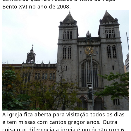
Bento XVI no ano de 2008.
A igreja fica aberta para visitação todos os dias
e tem missas com cantos gregorianos. Outra
coisa que diferencia a igreja é um órgão com 6