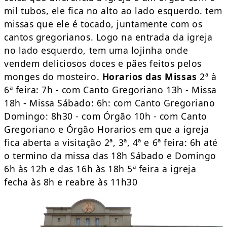
mil tubos, ele fica no alto ao lado esquerdo. tem
missas que ele é tocado, juntamente com os
cantos gregorianos. Logo na entrada da igreja
no lado esquerdo, tem uma lojinha onde
vendem deliciosos doces e pães feitos pelos
monges do mosteiro.
Horarios das Missas
2ª à
6ª feira: 7h - com Canto Gregoriano 13h - Missa
18h - Missa Sábado: 6h: com Canto Gregoriano
Domingo: 8h30 - com Órgão 10h - com Canto
Gregoriano e Órgão Horarios em que a igreja
fica aberta a visitação 2ª, 3ª, 4ª e 6ª feira: 6h até
o termino da missa das 18h Sábado e Domingo
6h às 12h e das 16h às 18h 5ª feira a igreja
fecha às 8h e reabre às 11h30