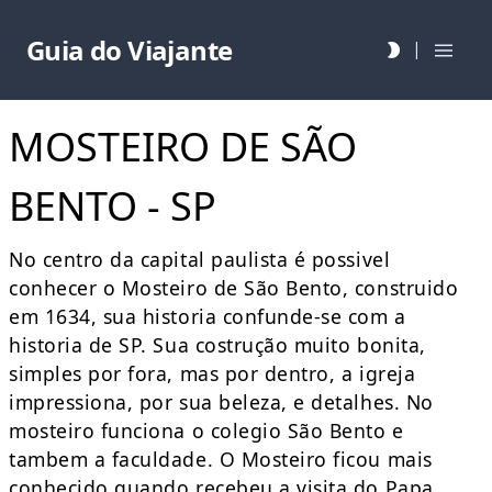
Guia do Viajante
|
MOSTEIRO DE SÃO
BENTO - SP
No centro da capital paulista é possivel
conhecer o Mosteiro de São Bento, construido
em 1634, sua historia confunde-se com a
historia de SP. Sua costrução muito bonita,
simples por fora, mas por dentro, a igreja
impressiona, por sua beleza, e detalhes. No
mosteiro funciona o colegio São Bento e
tambem a faculdade. O Mosteiro ficou mais
conhecido quando recebeu a visita do Papa