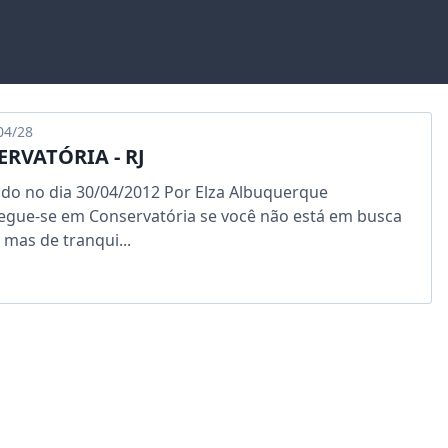
04/28
RVATÓRIA - RJ
ado no dia 30/04/2012 Por Elza Albuquerque
gue-se em Conservatória se você não está em busca
 mas de tranqui...