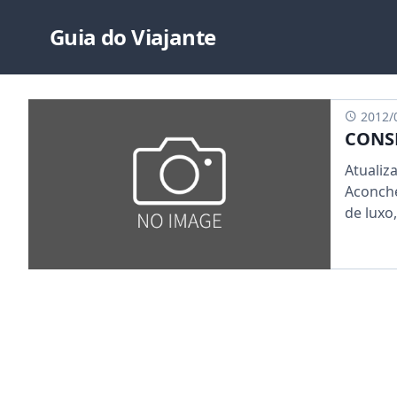
Guia do Viajante
2012/
CONSE
Atualiz
Aconche
de luxo,