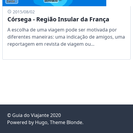
2015/08/02
Córsega - Região Insular da França
A escolha de uma viagem pode ser motivada por
diferentes maneiras: uma indicação de amigos, uma
reportagem em revista de viagem ou...
©
Guia do Viajante
2020
Powered by
Hugo
, Theme
Blonde
.