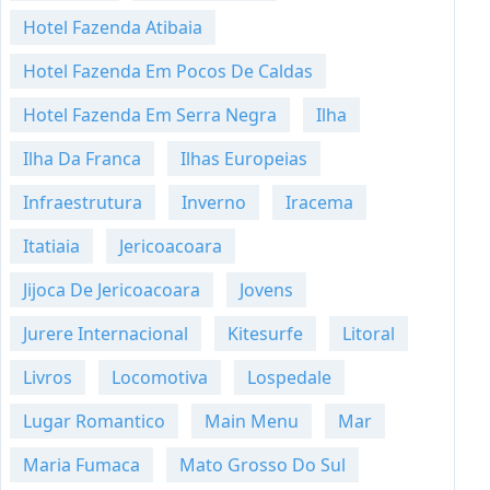
Hotel Fazenda Atibaia
Hotel Fazenda Em Pocos De Caldas
Hotel Fazenda Em Serra Negra
Ilha
Ilha Da Franca
Ilhas Europeias
Infraestrutura
Inverno
Iracema
Itatiaia
Jericoacoara
Jijoca De Jericoacoara
Jovens
Jurere Internacional
Kitesurfe
Litoral
Livros
Locomotiva
Lospedale
Lugar Romantico
Main Menu
Mar
Maria Fumaca
Mato Grosso Do Sul