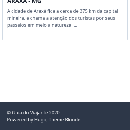
ARAXÁ - MG
A cidade de Araxá fica a cerca de 375 km da capital
mineira, e chama a atenção dos turistas por seus
passeios em meio a natureza, ...
©
Guia do Viajante
2020
Powered by
Hugo
, Theme
Blonde
.