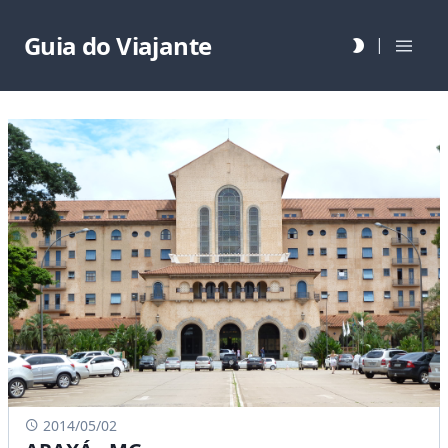
Guia do Viajante
|
2014/05/02