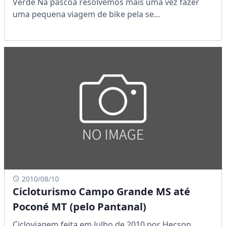
Verde Na páscoa resolvemos mais uma vez fazer
uma pequena viagem de bike pela se...
2010/08/10
Cicloturismo Campo Grande MS até
Poconé MT (pelo Pantanal)
Cicloviagem feita em Julho de 2010 por Hecson