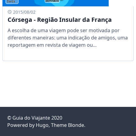
2015/08/02
Córsega - Região Insular da França
A escolha de uma viagem pode ser motivada por
diferentes maneiras: uma indicação de amigos, uma
reportagem em revista de viagem ou...
©
Guia do Viajante
2020
Powered by
Hugo
, Theme
Blonde
.