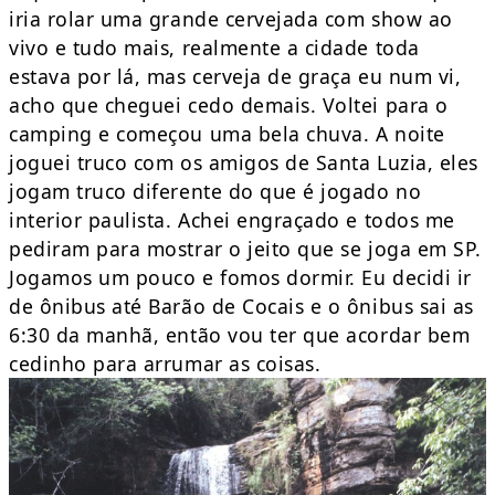
iria rolar uma grande cervejada com show ao
vivo e tudo mais, realmente a cidade toda
estava por lá, mas cerveja de graça eu num vi,
acho que cheguei cedo demais. Voltei para o
camping e começou uma bela chuva. A noite
joguei truco com os amigos de Santa Luzia, eles
jogam truco diferente do que é jogado no
interior paulista. Achei engraçado e todos me
pediram para mostrar o jeito que se joga em SP.
Jogamos um pouco e fomos dormir. Eu decidi ir
de ônibus até Barão de Cocais e o ônibus sai as
6:30 da manhã, então vou ter que acordar bem
cedinho para arrumar as coisas.