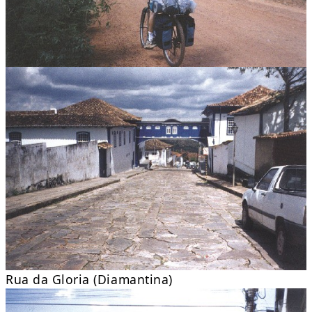
Rua da Gloria (Diamantina)