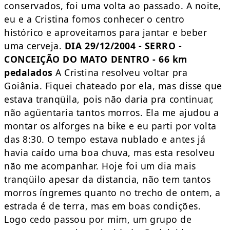
conservados, foi uma volta ao passado. A noite,
eu e a Cristina fomos conhecer o centro
histórico e aproveitamos para jantar e beber
uma cerveja.
DIA 29/12/2004 - SERRO -
CONCEIÇÃO DO MATO DENTRO - 66 km
pedalados
A Cristina resolveu voltar pra
Goiânia. Fiquei chateado por ela, mas disse que
estava tranqüila, pois não daria pra continuar,
não agüentaria tantos morros. Ela me ajudou a
montar os alforges na bike e eu parti por volta
das 8:30. O tempo estava nublado e antes já
havia caído uma boa chuva, mas esta resolveu
não me acompanhar. Hoje foi um dia mais
tranqüilo apesar da distancia, não tem tantos
morros íngremes quanto no trecho de ontem, a
estrada é de terra, mas em boas condições.
Logo cedo passou por mim, um grupo de