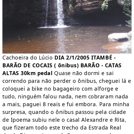
Cachoeira do Lúcio
DIA 2/1/2005 ITAMBÉ -
BARÃO DE COCAIS ( ônibus) BARÃO - CATAS
ALTAS 30km pedal
Quase não dormi e sai
correndo para não perder o ônibus, cheguei lá e
coloquei a bike no bagageiro com alforge e
tudo, ninguém falou nada, nem cobraram nada
a mais, paguei 8 reais e fui embora. Para minha
surpresa, quando o ônibus passou pela cidade
de Ipoema subiu nele o casal Alexandre e Rita,
que fizeram todo este trecho da Estrada Real