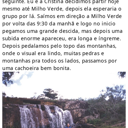
seguinte. Eu e a Cristina decidimos partir hoje
mesmo até Milho Verde, depois ela esperaria o
grupo por lá. Saímos em direção a Milho Verde
por volta das 9:30 da manhã e logo no inicio
pegamos uma grande descida, mas depois uma
subida enorme apareceu, era longa e íngreme.
Depois pedalamos pelo topo das montanhas,
onde o visual era lindo, muitas pedras e
montanhas pra todos os lados, passamos por
uma cachoeira bem bonita.