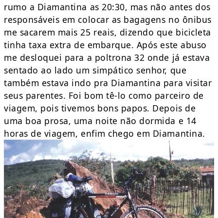
rumo a Diamantina as 20:30, mas não antes dos
responsáveis em colocar as bagagens no ônibus
me sacarem mais 25 reais, dizendo que bicicleta
tinha taxa extra de embarque. Após este abuso
me desloquei para a poltrona 32 onde já estava
sentado ao lado um simpático senhor, que
também estava indo pra Diamantina para visitar
seus parentes. Foi bom tê-lo como parceiro de
viagem, pois tivemos bons papos. Depois de
uma boa prosa, uma noite não dormida e 14
horas de viagem, enfim chego em Diamantina.