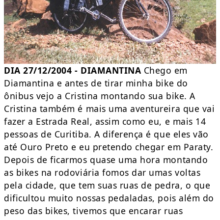
DIA 27/12/2004 - DIAMANTINA
Chego em
Diamantina e antes de tirar minha bike do
ônibus vejo a Cristina montando sua bike. A
Cristina também é mais uma aventureira que vai
fazer a Estrada Real, assim como eu, e mais 14
pessoas de Curitiba. A diferença é que eles vão
até Ouro Preto e eu pretendo chegar em Paraty.
Depois de ficarmos quase uma hora montando
as bikes na rodoviária fomos dar umas voltas
pela cidade, que tem suas ruas de pedra, o que
dificultou muito nossas pedaladas, pois além do
peso das bikes, tivemos que encarar ruas