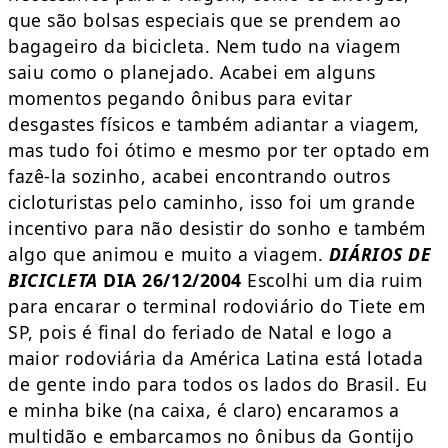
que são bolsas especiais que se prendem ao
bagageiro da bicicleta. Nem tudo na viagem
saiu como o planejado. Acabei em alguns
momentos pegando ônibus para evitar
desgastes físicos e também adiantar a viagem,
mas tudo foi ótimo e mesmo por ter optado em
fazê-la sozinho, acabei encontrando outros
cicloturistas pelo caminho, isso foi um grande
incentivo para não desistir do sonho e também
algo que animou e muito a viagem.
DIÁRIOS DE
BICICLETA
DIA 26/12/2004
Escolhi um dia ruim
para encarar o terminal rodoviário do Tiete em
SP, pois é final do feriado de Natal e logo a
maior rodoviária da América Latina está lotada
de gente indo para todos os lados do Brasil. Eu
e minha bike (na caixa, é claro) encaramos a
multidão e embarcamos no ônibus da Gontijo