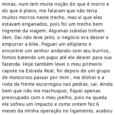
minas, num tem muita noção do que é morro e
do que é plano, me falaram que não teria
muitos morros neste trecho, mas vi que eles
estavam enganados, pois foi um trecho bem
íngreme da viagem. Algumas subidas tinham
3km. Dai não teve jeito, o negócio era descer e
empurrar a bike. Peguei um altiplano e
encontrei um senhor andando com seu burrico,
fomos batendo um papo até ele descer para sua
fazenda. Hoje também levei o meu primeiro
capote na Estrada Real, foi depois de um grupo
de motocross passar por mim , me distrai e a
roda da frente escorregou nas pedras, cai. Ainda
bem que não me machuquei, fiquei apenas
preocupado com o meu joelho, pois na queda
ele sofreu um impacto e como ontem fez 6
meses da minha operação no ligamento, acabou