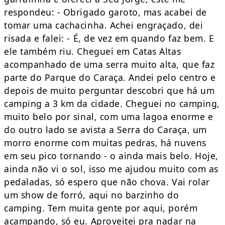
respondeu: - Obrigado garoto, mas acabei de
tomar uma cachacinha. Achei engraçado, dei
risada e falei: - É, de vez em quando faz bem. E
ele também riu. Cheguei em Catas Altas
acompanhado de uma serra muito alta, que faz
parte do Parque do Caraça. Andei pelo centro e
depois de muito perguntar descobri que há um
camping a 3 km da cidade. Cheguei no camping,
muito belo por sinal, com uma lagoa enorme e
do outro lado se avista a Serra do Caraça, um
morro enorme com muitas pedras, há nuvens
em seu pico tornando - o ainda mais belo. Hoje,
ainda não vi o sol, isso me ajudou muito com as
pedaladas, só espero que não chova. Vai rolar
um show de forró, aqui no barzinho do
camping. Tem muita gente por aqui, porém
acampando, só eu. Aproveitei pra nadar na