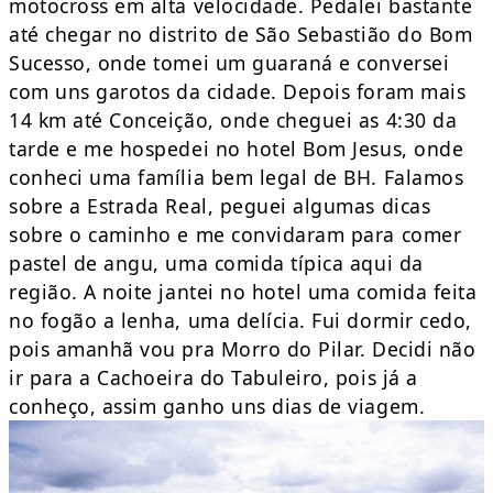
motocross em alta velocidade. Pedalei bastante
até chegar no distrito de São Sebastião do Bom
Sucesso, onde tomei um guaraná e conversei
com uns garotos da cidade. Depois foram mais
14 km até Conceição, onde cheguei as 4:30 da
tarde e me hospedei no hotel Bom Jesus, onde
conheci uma família bem legal de BH. Falamos
sobre a Estrada Real, peguei algumas dicas
sobre o caminho e me convidaram para comer
pastel de angu, uma comida típica aqui da
região. A noite jantei no hotel uma comida feita
no fogão a lenha, uma delícia. Fui dormir cedo,
pois amanhã vou pra Morro do Pilar. Decidi não
ir para a Cachoeira do Tabuleiro, pois já a
conheço, assim ganho uns dias de viagem.