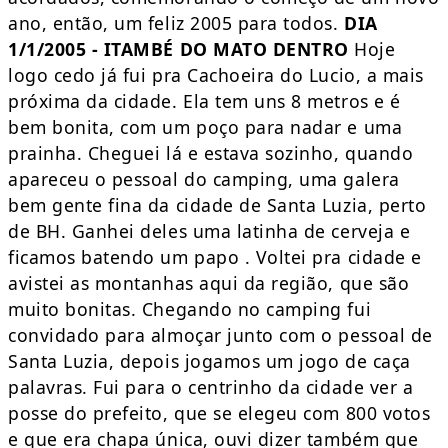
ano, então, um feliz 2005 para todos.
DIA
1/1/2005 - ITAMBÉ DO MATO DENTRO
Hoje
logo cedo já fui pra Cachoeira do Lucio, a mais
próxima da cidade. Ela tem uns 8 metros e é
bem bonita, com um poço para nadar e uma
prainha. Cheguei lá e estava sozinho, quando
apareceu o pessoal do camping, uma galera
bem gente fina da cidade de Santa Luzia, perto
de BH. Ganhei deles uma latinha de cerveja e
ficamos batendo um papo . Voltei pra cidade e
avistei as montanhas aqui da região, que são
muito bonitas. Chegando no camping fui
convidado para almoçar junto com o pessoal de
Santa Luzia, depois jogamos um jogo de caça
palavras. Fui para o centrinho da cidade ver a
posse do prefeito, que se elegeu com 800 votos
e que era chapa única, ouvi dizer também que