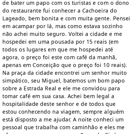
de bater um papo com os turistas e com o dono
do restaurante fui conhecer a Cachoeira do
Lageado, bem bonita e com muita gente. Pensei
em acampar por lá, mas como estava sozinho
não achei muito seguro. Voltei a cidade e me
hospedei em uma pousada por 15 reais (em
todos os lugares em que me hospedei até
agora, o preço foi este com café da manhã,
apenas em Conceição que o preço foi 10 reais).
Na praça da cidade encontrei um senhor muito
simpático, seu Miguel, batemos um bom papo
sobre a Estrada Real e ele me convidou para
tomar café em sua casa. Achei bem legal a
hospitalidade deste senhor e de todos que
estou conhecendo na viagem, sempre alguém
está disposto a me ajudar. A noite conheci um
pessoal que trabalha com caminhão e eles me