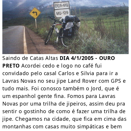
Saindo de Catas Altas
DIA 4/1/2005 - OURO
PRETO
Acordei cedo e logo no café fui
convidado pelo casal Carlos e Silvia para ir a
Lavras Novas no seu jipe Land Rover com GPS e
tudo mais. Foi conosco também o Jord, que é
um espanhol gente fina. Fomos para Lavras
Novas por uma trilha de jipeiros, assim deu pra
sentir o gostinho de como é fazer uma trilha de
jipe. Chegamos na cidade, que fica em cima das
montanhas com casas muito simpáticas e bem