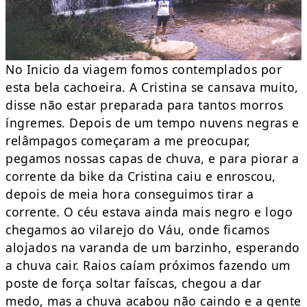
No Inicio da viagem fomos contemplados por
esta bela cachoeira. A Cristina se cansava muito,
disse não estar preparada para tantos morros
íngremes. Depois de um tempo nuvens negras e
relâmpagos começaram a me preocupar,
pegamos nossas capas de chuva, e para piorar a
corrente da bike da Cristina caiu e enroscou,
depois de meia hora conseguimos tirar a
corrente. O céu estava ainda mais negro e logo
chegamos ao vilarejo do Váu, onde ficamos
alojados na varanda de um barzinho, esperando
a chuva cair. Raios caíam próximos fazendo um
poste de força soltar faíscas, chegou a dar
medo, mas a chuva acabou não caindo e a gente