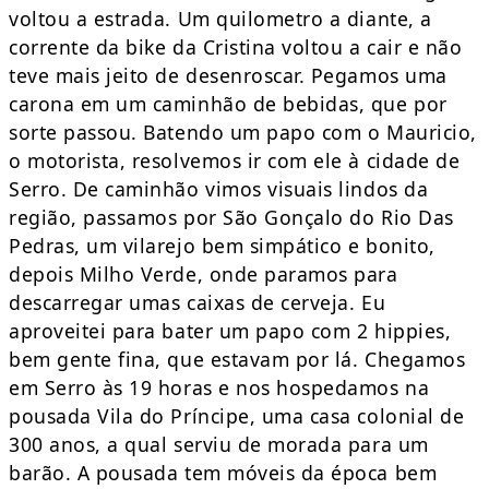
voltou a estrada. Um quilometro a diante, a
corrente da bike da Cristina voltou a cair e não
teve mais jeito de desenroscar. Pegamos uma
carona em um caminhão de bebidas, que por
sorte passou. Batendo um papo com o Mauricio,
o motorista, resolvemos ir com ele à cidade de
Serro. De caminhão vimos visuais lindos da
região, passamos por São Gonçalo do Rio Das
Pedras, um vilarejo bem simpático e bonito,
depois Milho Verde, onde paramos para
descarregar umas caixas de cerveja. Eu
aproveitei para bater um papo com 2 hippies,
bem gente fina, que estavam por lá. Chegamos
em Serro às 19 horas e nos hospedamos na
pousada Vila do Príncipe, uma casa colonial de
300 anos, a qual serviu de morada para um
barão. A pousada tem móveis da época bem