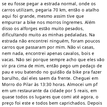
se eu fosse pegar a estrada normal, onde os
carros utilizam, pegaria 70 km, então o atalho
aqui foi grande, mesmo assim tive que
empurrar a bike nos morros íngremes. Além
disso os alforges estão muito pesados,
dificultando muito as minhas pedaladas. Na
estrada não encontrei ninguém, foram poucos
carros que passaram por mim. Não vi casas,
nem nada, encontrei apenas cavalos, bois e
vacas. Não sei porque sempre acho que eles vão
vir pra cima de mim, então pego um pedaço de
pau e vou batendo no guidão da bike pra fazer
barulho, daí eles saem da frente. Cheguei em
Morro do Pilar às 13:30 horas. Almocei um pf
em um restaurante da cidade por 5 reais, em
quase todos os lugares que comi até agora, o
preço foi este e todos bem caprichados. Depois