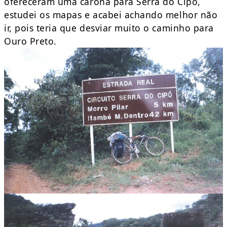
ofereceram uma carona para Serra do Cipó,
estudei os mapas e acabei achando melhor não
ir, pois teria que desviar muito o caminho para
Ouro Preto.