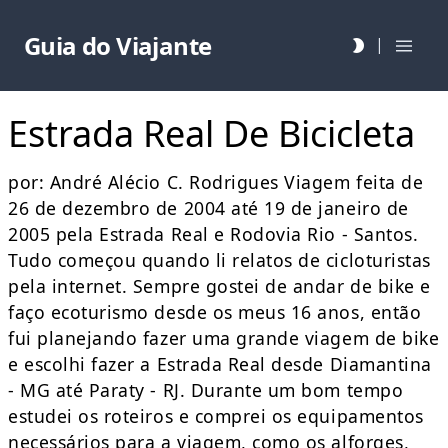
Guia do Viajante
|
Estrada Real De Bicicleta
por: André Alécio C. Rodrigues Viagem feita de
26 de dezembro de 2004 até 19 de janeiro de
2005 pela Estrada Real e Rodovia Rio - Santos.
Tudo começou quando li relatos de cicloturistas
pela internet. Sempre gostei de andar de bike e
faço ecoturismo desde os meus 16 anos, então
fui planejando fazer uma grande viagem de bike
e escolhi fazer a Estrada Real desde Diamantina
- MG até Paraty - RJ. Durante um bom tempo
estudei os roteiros e comprei os equipamentos
necessários para a viagem, como os alforges,