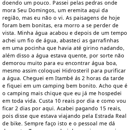
doendo um pouco. Passei pelas pedras onde
mora Seu Domingos, um eremita aqui da
região, mas eu não o vi. As paisagens de hoje
foram bem bonitas, era morro a se perder de
vista. Minha água acabou e depois de um tempo
achei um fio de água, abasteci as garrafinhas
em uma pocinha que havia até girino nadando,
além disso a água estava quente, por sorte não
demorou muito para eu encontrar água boa,
mesmo assim coloquei Hidrosteril para purificar
a água. Cheguei em Itambé ás 2 horas da tarde
e fiquei em um camping bem bonito. Acho que é
o camping mais chique que eu já me hospedei
em toda vida. Custa 10 reais por dia e como vou
ficar 2 dias por aqui. Acabei pagando 15 reais,
pois disse que estava viajando pela Estrada Real
de bike. Sempre faço isto e o pessoal me dá