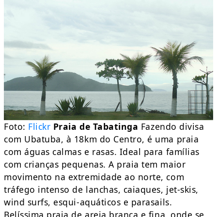
Foto:
Flickr
Praia de Tabatinga
Fazendo divisa
com Ubatuba, à 18km do Centro, é uma praia
com águas calmas e rasas. Ideal para famílias
com crianças pequenas. A praia tem maior
movimento na extremidade ao norte, com
tráfego intenso de lanchas, caiaques, jet-skis,
wind surfs, esqui-aquáticos e parasails.
Belíssima praia de areia branca e fina, onde se