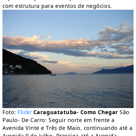
com estrutura para eventos de negócios.
Foto:
Flickr
Caraguatatuba- Como Chegar
São
Paulo- De Carro: Seguir norte em frente a
Avenida Vinte e Três de Maio, continuando até a
Avenida 9 de julho. Prossiga até a Avenida