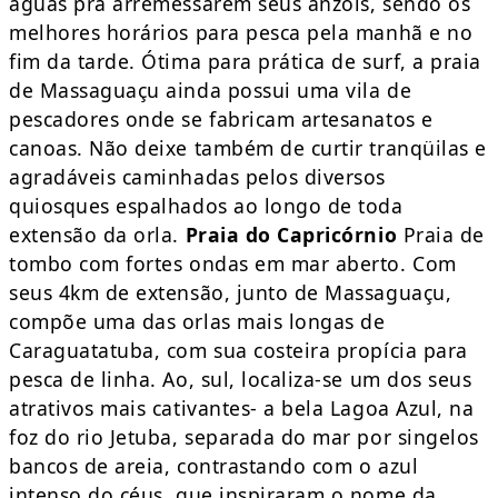
águas pra arremessarem seus anzóis, sendo os
melhores horários para pesca pela manhã e no
fim da tarde. Ótima para prática de surf, a praia
de Massaguaçu ainda possui uma vila de
pescadores onde se fabricam artesanatos e
canoas. Não deixe também de curtir tranqüilas e
agradáveis caminhadas pelos diversos
quiosques espalhados ao longo de toda
extensão da orla.
Praia do Capricórnio
Praia de
tombo com fortes ondas em mar aberto. Com
seus 4km de extensão, junto de Massaguaçu,
compõe uma das orlas mais longas de
Caraguatatuba, com sua costeira propícia para
pesca de linha. Ao, sul, localiza-se um dos seus
atrativos mais cativantes- a bela Lagoa Azul, na
foz do rio Jetuba, separada do mar por singelos
bancos de areia, contrastando com o azul
intenso do céus, que inspiraram o nome da