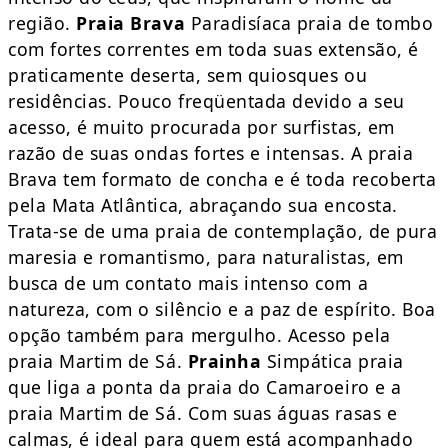
região.
Praia Brava
Paradisíaca praia de tombo
com fortes correntes em toda suas extensão, é
praticamente deserta, sem quiosques ou
residências. Pouco freqüentada devido a seu
acesso, é muito procurada por surfistas, em
razão de suas ondas fortes e intensas. A praia
Brava tem formato de concha e é toda recoberta
pela Mata Atlântica, abraçando sua encosta.
Trata-se de uma praia de contemplação, de pura
maresia e romantismo, para naturalistas, em
busca de um contato mais intenso com a
natureza, com o silêncio e a paz de espírito. Boa
opção também para mergulho. Acesso pela
praia Martim de Sá.
Prainha
Simpática praia
que liga a ponta da praia do Camaroeiro e a
praia Martim de Sá. Com suas águas rasas e
calmas, é ideal para quem está acompanhado