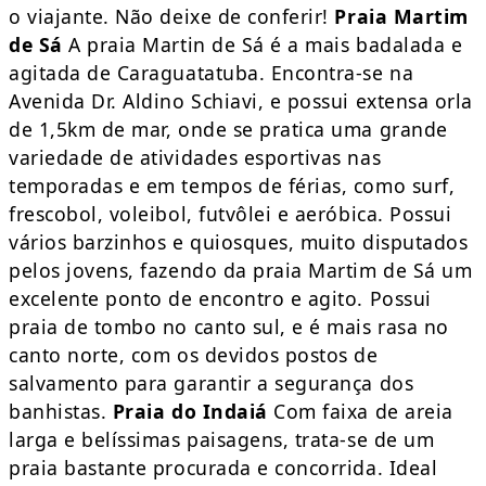
o viajante. Não deixe de conferir!
Praia Martim
de Sá
A praia Martin de Sá é a mais badalada e
agitada de Caraguatatuba. Encontra-se na
Avenida Dr. Aldino Schiavi, e possui extensa orla
de 1,5km de mar, onde se pratica uma grande
variedade de atividades esportivas nas
temporadas e em tempos de férias, como surf,
frescobol, voleibol, futvôlei e aeróbica. Possui
vários barzinhos e quiosques, muito disputados
pelos jovens, fazendo da praia Martim de Sá um
excelente ponto de encontro e agito. Possui
praia de tombo no canto sul, e é mais rasa no
canto norte, com os devidos postos de
salvamento para garantir a segurança dos
banhistas.
Praia do Indaiá
Com faixa de areia
larga e belíssimas paisagens, trata-se de um
praia bastante procurada e concorrida. Ideal