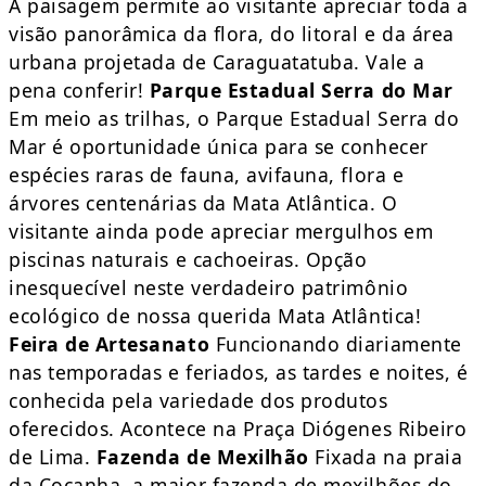
A paisagem permite ao visitante apreciar toda a
visão panorâmica da flora, do litoral e da área
urbana projetada de Caraguatatuba. Vale a
pena conferir!
Parque Estadual Serra do Mar
Em meio as trilhas, o Parque Estadual Serra do
Mar é oportunidade única para se conhecer
espécies raras de fauna, avifauna, flora e
árvores centenárias da Mata Atlântica. O
visitante ainda pode apreciar mergulhos em
piscinas naturais e cachoeiras. Opção
inesquecível neste verdadeiro patrimônio
ecológico de nossa querida Mata Atlântica!
Feira de Artesanato
Funcionando diariamente
nas temporadas e feriados, as tardes e noites, é
conhecida pela variedade dos produtos
oferecidos. Acontece na Praça Diógenes Ribeiro
de Lima.
Fazenda de Mexilhão
Fixada na praia
da Cocanha, a maior fazenda de mexilhões do