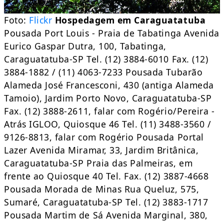
Foto:
Flickr
Hospedagem em Caraguatatuba
Pousada Port Louis - Praia de Tabatinga Avenida
Eurico Gaspar Dutra, 100, Tabatinga,
Caraguatatuba-SP Tel. (12) 3884-6010 Fax. (12)
3884-1882 / (11) 4063-7233 Pousada Tubarão
Alameda José Francesconi, 430 (antiga Alameda
Tamoio), Jardim Porto Novo, Caraguatatuba-SP
Fax. (12) 3888-2611, falar com Rogério/Pereira -
Atrás IGLOO, Quiosque 46 Tel. (11) 3488-3560 /
9126-8813, falar com Rogério Pousada Portal
Lazer Avenida Miramar, 33, Jardim Britânica,
Caraguatatuba-SP Praia das Palmeiras, em
frente ao Quiosque 40 Tel. Fax. (12) 3887-4668
Pousada Morada de Minas Rua Queluz, 575,
Sumaré, Caraguatatuba-SP Tel. (12) 3883-1717
Pousada Martim de Sá Avenida Marginal, 380,