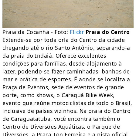
Praia da Cocanha - Foto:
Flickr
Praia do Centro
Extende-se por toda orla do Centro da cidade
chegando até o rio Santo Antônio, separando-a
da praia do Indaiá. Oferece excelentes
condições para famílias, desde alojamento à
lazer, podendo-se fazer caminhadas, banhos de
mar e prática de esportes. É aonde se localiza a
Praça de Eventos, sede de eventos de grande
porte, como shows, o Caraguá Bike Week,
evento que reúne motociclistas de todo o Brasil,
inclusive de países vizinhos. Na praia do Centro
de Caraguatatuba, você encontra também o
Centro de Diversões Aquáticas, o Parque de
Diversões, a Praça Ton Ferreira e a pista oficial