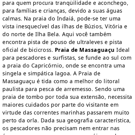
para quem procura tranqüilidade e aconchego,
para famílias e crianças, devido a suas águas
calmas. Na praia do Indaiá, pode-se ter uma
vista inesquecível das ilhas de Búzios, Vitória e
do norte de Ilha Bela. Aqui você também
encontra pista de pouso de ultraleves e pista
oficial de bicicross.
Praia de Massaguaçu
Ideal
para pescadores e surfistas, se funde ao sul com
a praia do Capricórnio, onde se encontra uma
singela e simpática lagoa. A Praia de
Massaguaçu é tida como a melhor do litoral
paulista para pesca de arremesso. Sendo uma
praia de tombo por toda sua extensão, necessita
maiores cuidados por parte do visitante em
virtude das correntes marinhas passarem muito
perto da orla. Dada sua geografia característica,
os pescadores não precisam nem entrar nas