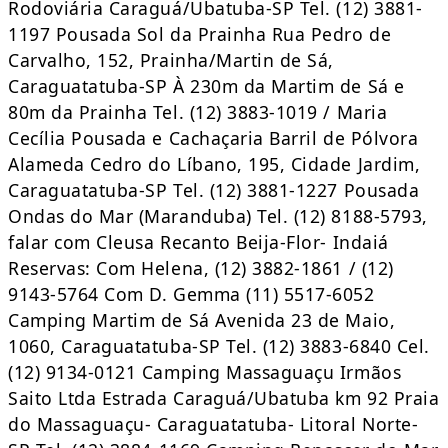
Rodoviária Caraguá/Ubatuba-SP Tel. (12) 3881-
1197 Pousada Sol da Prainha Rua Pedro de
Carvalho, 152, Prainha/Martin de Sá,
Caraguatatuba-SP À 230m da Martim de Sá e
80m da Prainha Tel. (12) 3883-1019 / Maria
Cecília Pousada e Cachaçaria Barril de Pólvora
Alameda Cedro do Líbano, 195, Cidade Jardim,
Caraguatatuba-SP Tel. (12) 3881-1227 Pousada
Ondas do Mar (Maranduba) Tel. (12) 8188-5793,
falar com Cleusa Recanto Beija-Flor- Indaiá
Reservas: Com Helena, (12) 3882-1861 / (12)
9143-5764 Com D. Gemma (11) 5517-6052
Camping Martim de Sá Avenida 23 de Maio,
1060, Caraguatatuba-SP Tel. (12) 3883-6840 Cel.
(12) 9134-0121 Camping Massaguaçu Irmãos
Saito Ltda Estrada Caraguá/Ubatuba km 92 Praia
do Massaguaçu- Caraguatatuba- Litoral Norte-