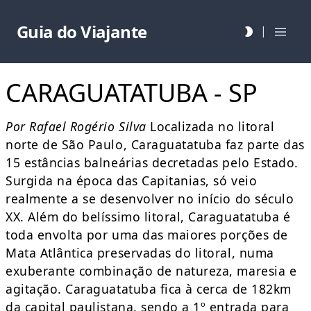
Guia do Viajante
|
CARAGUATATUBA - SP
Por Rafael Rogério Silva
Localizada no litoral
norte de São Paulo, Caraguatatuba faz parte das
15 estâncias balneárias decretadas pelo Estado.
Surgida na época das Capitanias, só veio
realmente a se desenvolver no início do século
XX. Além do belíssimo litoral, Caraguatatuba é
toda envolta por uma das maiores porções de
Mata Atlântica preservadas do litoral, numa
exuberante combinação de natureza, maresia e
agitação. Caraguatatuba fica à cerca de 182km
da capital paulistana, sendo a 1º entrada para