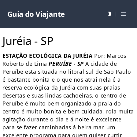
Guia do Viajante
|
Juréia - SP
ESTAÇÃO ECOLÓGICA DA JURÉIA
Por: Marcos
Roberto de Lima
PERUÍBE - SP
A cidade de
Peruíbe esta situada no litoral sul de São Paulo
é bastante bonita e o que nos atrai nela é a
reserva ecológica da Juréia com suas praias
desertas e suas lindas cachoeiras. o centro de
Peruíbe é muito bem organizado a praia do
centro é muito bonita e bem cuidada, rola muita
agitação durante o dia e á noite é excelente
para se fazer caminhadas á beira mar. um
excelente programa para quem quiser curtir