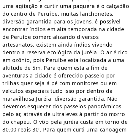
uma agitação e curtir uma paquera é o calçadão
do centro de Peruíbe, muitas lanchonetes,
diversão garantida para os jovens. é possível
encontrar índios em alta temporada na cidade
de Peruíbe comercializando diversos
artesanatos, existem ainda índios vivendo
dentro a reserva ecológica da Juréia. O ar é rico
em ozônio, pois Peruíbe esta localizada a uma
altitude de 5m. Para quem esta a fim de
aventuras a cidade é oferecido passeio por
trilhas quer seja á pé com monitores ou em
veículos especiais tudo isso por dentro da
maravilhosa Juréia, diversão garantida. Não
devemos esquecer dos passeios panorâmicos
pelo ar, através de ultraleves á partir do morro
do chapéu. O vôo pela juréia custa em torno de
80,00 reais 30’. Para quem curti uma canoagem