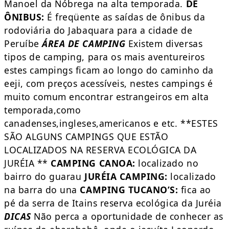
Manoel da Nóbrega na alta temporada.
DE
ÔNIBUS:
É freqüente as saídas de ônibus da
rodoviária do Jabaquara para a cidade de
Peruíbe
ÁREA DE CAMPING
Existem diversas
tipos de camping, para os mais aventureiros
estes campings ficam ao longo do caminho da
eeji, com preços acessíveis, nestes campings é
muito comum encontrar estrangeiros em alta
temporada,como
canadenses,ingleses,americanos e etc. **ESTES
SÃO ALGUNS CAMPINGS QUE ESTÃO
LOCALIZADOS NA RESERVA ECOLÓGICA DA
JURÉIA **
CAMPING CANOA:
localizado no
bairro do guarau
JURÉIA CAMPING:
localizado
na barra do una
CAMPING TUCANO’S:
fica ao
pé da serra de Itains reserva ecológica da Juréia
DICAS
Não perca a oportunidade de conhecer as