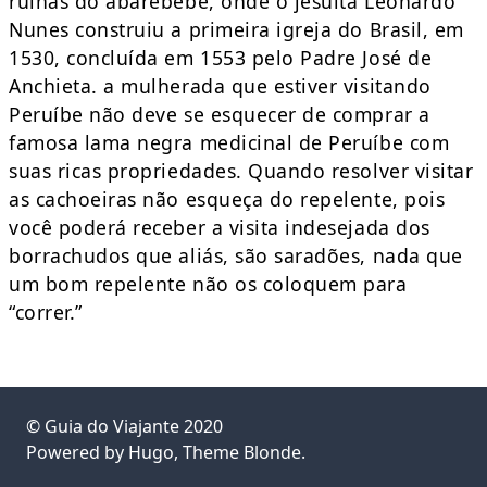
ruínas do abarebebê, onde o jesuíta Leonardo
Nunes construiu a primeira igreja do Brasil, em
1530, concluída em 1553 pelo Padre José de
Anchieta. a mulherada que estiver visitando
Peruíbe não deve se esquecer de comprar a
famosa lama negra medicinal de Peruíbe com
suas ricas propriedades. Quando resolver visitar
as cachoeiras não esqueça do repelente, pois
você poderá receber a visita indesejada dos
borrachudos que aliás, são saradões, nada que
um bom repelente não os coloquem para
“correr.”
©
Guia do Viajante
2020
Powered by
Hugo
, Theme
Blonde
.