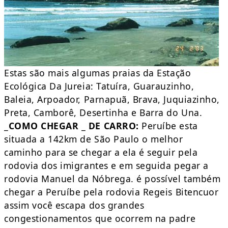
Estas são mais algumas praias da Estação
Ecológica Da Jureia: Tatuíra, Guarauzinho,
Baleia, Arpoador, Parnapuã, Brava, Juquiazinho,
Preta, Camborê, Desertinha e Barra do Una.
_
COMO CHEGAR
_
DE CARRO:
Peruíbe esta
situada a 142km de São Paulo o melhor
caminho para se chegar a ela é seguir pela
rodovia dos imigrantes e em seguida pegar a
rodovia Manuel da Nóbrega. é possível também
chegar a Peruíbe pela rodovia Regeis Bitencuor
assim você escapa dos grandes
congestionamentos que ocorrem na padre