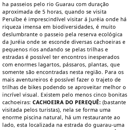
ha passeios pelo rio Guarau com duração
aproximada de 5 horas, quando se visita
Peruíbe é imprescindível visitar á Juréia onde há
riqueza imensa em biodiversidades, é muito
deslumbrante o passeio pela reserva ecológica
da Juréia onde se esconde diversas cachoeiras e
pequenos rios andando se pelas trilhas e
estradas é possível ter encontros inesperados
com enormes lagartos, pássaros, plantas, que
somente são encontradas nesta região. Para os
mais aventureiros é possível fazer o trajeto de
trilhas de bikes podendo se aproveitar melhor o
incrível visual. Existem pelo menos cinco bonitas
cachoeiras:
CACHOEIRA DO PEREQUÊ:
(bastante
visitada pelos turistas), nela se forma uma
enorme piscina natural, há um restaurante ao
lado, esta localizada na estrada do guarau-uma