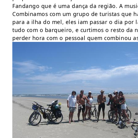
Fandango que é uma dança da região. A musi
Combinamos com um grupo de turistas que ha
para a ilha do mel, eles iam passar o dia po
tudo com o barqueiro, e curtimos o resto da 
perder hora com o pessoal quem combinou as