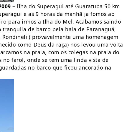
2009
– Ilha do Superagui até Guaratuba 50 km
uperagui e as 9 horas da manhã ja fomos ao
eiro para irmos a Ilha do Mel. Acabamos saindo
tranquila de barco pela baia de Paranaguá,
me Rondineli ( provavelmente uma homenagem
hecido como Deus da raça) nos levou uma volta
barcamos na praia, com os colegas na praia do
no farol, onde se tem uma linda vista de
m guardadas no barco que ficou ancorado na