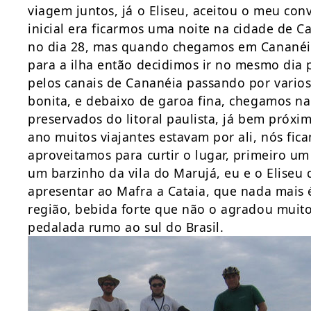
viagem juntos, já o Eliseu, aceitou o meu conv
inicial era ficarmos uma noite na cidade de C
no dia 28, mas quando chegamos em Cananéia
para a ilha então decidimos ir no mesmo dia
pelos canais de Cananéia passando por vari
bonita, e debaixo de garoa fina, chegamos na
preservados do litoral paulista, já bem próxi
ano muitos viajantes estavam por ali, nós f
aproveitamos para curtir o lugar, primeiro u
um barzinho da vila do Marujá, eu e o Eliseu
apresentar ao Mafra a Cataia, que nada mais
região, bebida forte que não o agradou muito
pedalada rumo ao sul do Brasil.