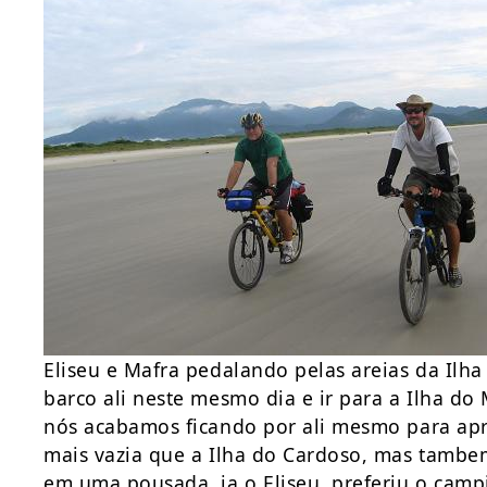
Eliseu e Mafra pedalando pelas areias da Ilha
barco ali neste mesmo dia e ir para a Ilha do 
nós acabamos ficando por ali mesmo para apro
mais vazia que a Ilha do Cardoso, mas tambem 
em uma pousada, ja o Eliseu, preferiu o camp