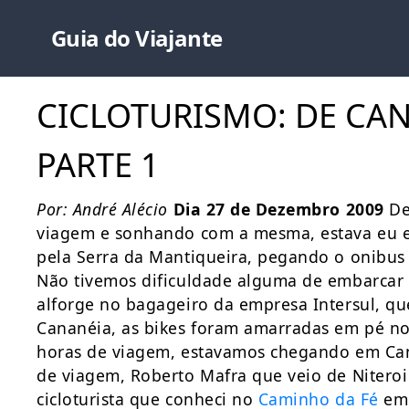
Guia do Viajante
CICLOTURISMO: DE CA
PARTE 1
Por: André Alécio
Dia 27 de Dezembro 2009
De
viagem e sonhando com a mesma, estava eu e
pela Serra da Mantiqueira, pegando o onibus p
Não tivemos dificuldade alguma de embarcar 
alforge no bagageiro da empresa Intersul, que
Cananéia, as bikes foram amarradas em pé no
horas de viagem, estavamos chegando em Ca
de viagem, Roberto Mafra que veio de Niteroi 
cicloturista que conheci no
Caminho da Fé
em 