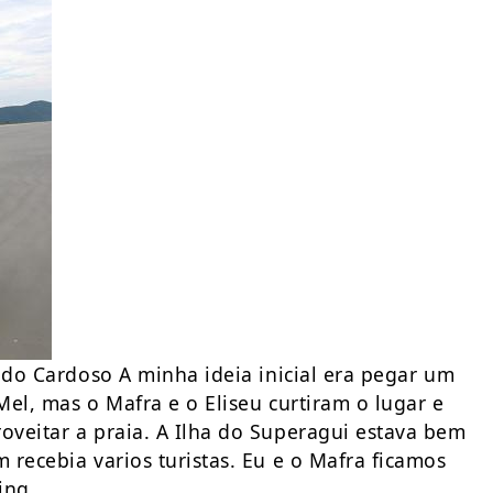
 do Cardoso A minha ideia inicial era pegar um
Mel, mas o Mafra e o Eliseu curtiram o lugar e
veitar a praia. A Ilha do Superagui estava bem
recebia varios turistas. Eu e o Mafra ficamos
ing.