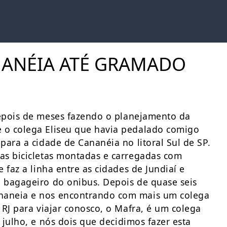
NANÉIA ATÉ GRAMADO
pois de meses fazendo o planejamento da
 o colega Eliseu que havia pedalado comigo
ara a cidade de Cananéia no litoral Sul de SP.
as bicicletas montadas e carregadas com
 faz a linha entre as cidades de Jundiaí e
 bagageiro do onibus. Depois de quase seis
naneia e nos encontrando com mais um colega
RJ para viajar conosco, o Mafra, é um colega
julho, e nós dois que decidimos fazer esta