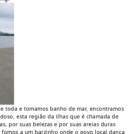
rde toda e tomamos banho de mar, encontramos
ardoso, esta região da ilhas que é chamada de
s, por suas belezas e por suas areias duras
te fomos a um barzinho onde o povo local dança