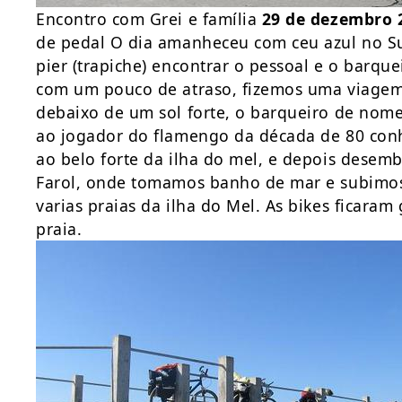
Encontro com Grei e família
29 de dezembro 
de pedal O dia amanheceu com ceu azul no S
pier (trapiche) encontrar o pessoal e o barqu
com um pouco de atraso, fizemos uma viagem 
debaixo de um sol forte, o barqueiro de no
ao jogador do flamengo da década de 80 con
ao belo forte da ilha do mel, e depois desem
Farol, onde tomamos banho de mar e subimos 
varias praias da ilha do Mel. As bikes ficara
praia.