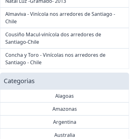
Natal Luz -Gramado- 2013
Almaviva - Vinícola nos arredores de Santiago -
Chile
Cousiño Macul-vinícola dos arredores de
Santiago-Chile
Concha y Toro - Vinícolas nos arredores de
Santiago - Chile
Categorias
Alagoas
Amazonas
Argentina
Australia