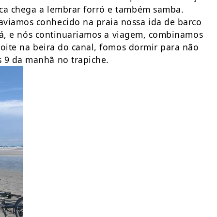
ca chega a lembrar forró e também samba.
viamos conhecido na praia nossa ida de barco
r lá, e nós continuariamos a viagem, combinamos
noite na beira do canal, fomos dormir para não
 9 da manhã no trapiche.