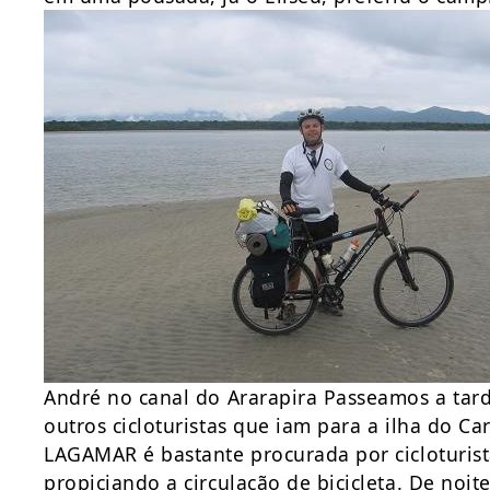
André no canal do Ararapira Passeamos a ta
outros cicloturistas que iam para a ilha do C
LAGAMAR é bastante procurada por cicloturista
propiciando a circulação de bicicleta. De noi