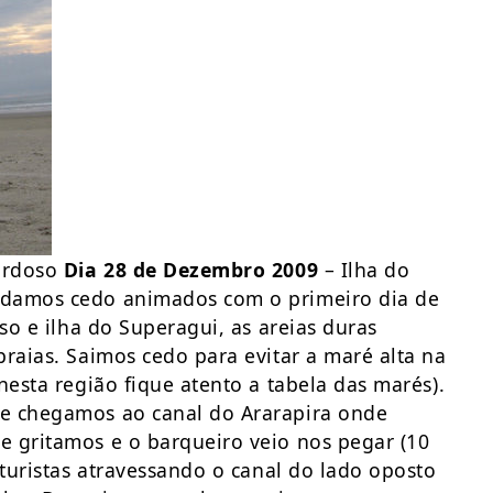
Cardoso
Dia 28 de Dezembro 2009
– Ilha do
rdamos cedo animados com o primeiro dia de
so e ilha do Superagui, as areias duras
raias. Saimos cedo para evitar a maré alta na
nesta região fique atento a tabela das marés).
de chegamos ao canal do Ararapira onde
e gritamos e o barqueiro veio nos pegar (10
oturistas atravessando o canal do lado oposto