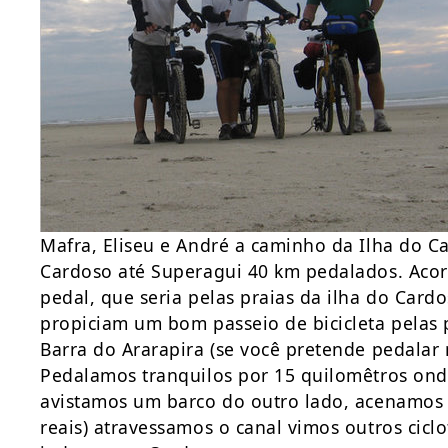
Mafra, Eliseu e André a caminho da Ilha do 
Cardoso até Superagui 40 km pedalados. Aco
pedal, que seria pelas praias da ilha do Cardo
propiciam um bom passeio de bicicleta pelas p
Barra do Ararapira (se você pretende pedalar 
Pedalamos tranquilos por 15 quilomêtros on
avistamos um barco do outro lado, acenamos 
reais) atravessamos o canal vimos outros cicl