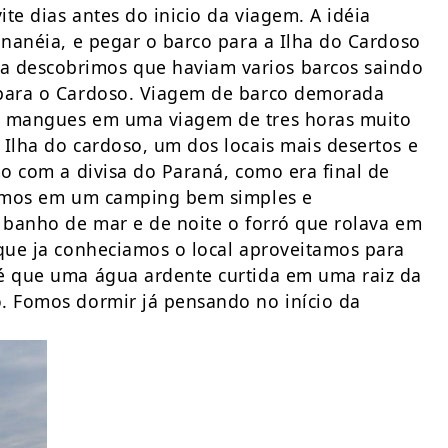
ite dias antes do inicio da viagem. A idéia
ananéia, e pegar o barco para a Ilha do Cardoso
 descobrimos que haviam varios barcos saindo
 para o Cardoso. Viagem de barco demorada
os mangues em uma viagem de tres horas muito
 Ilha do cardoso, um dos locais mais desertos e
mo com a divisa do Paraná, como era final de
icamos em um camping bem simples e
m banho de mar e de noite o forró que rolava em
 que ja conheciamos o local aproveitamos para
 é que uma água ardente curtida em uma raiz da
. Fomos dormir já pensando no início da