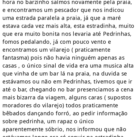
hora no barzinho saímos novamente pela praia,
e encontramos um pescador que nos indicou
uma estrada paralela a praia, já que a maré
estava cada vez mais alta, esta estradinha, muito
que era muito bonita nos levaria até Pedrinhas,
fomos pedalando, já com pouco vento e
encontramos um vilarejo ( praticamente
fantasma) pois não havia ninguém apenas as
casas , o único sinal de vida era uma musica alta
que vinha de um bar lá na praia, na duvida se
estávamos ou não em Pedrinhas, tivemos que ir
até o bar, chegando no bar presenciamos a cena
mais bizarra da viagem, alguns caras ( supostos
moradores do vilarejo) todos praticamente
bêbados dançando forró, ao pedir informação
sobre pedrinha, um rapaz o único
aparentemente sóbrio, nos informou que não