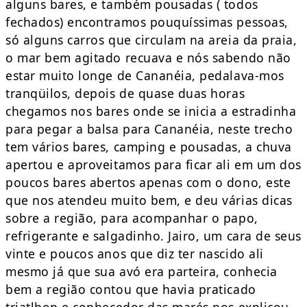
alguns bares, e também pousadas ( todos
fechados) encontramos pouquíssimas pessoas,
só alguns carros que circulam na areia da praia,
o mar bem agitado recuava e nós sabendo não
estar muito longe de Cananéia, pedalava-mos
tranqüilos, depois de quase duas horas
chegamos nos bares onde se inicia a estradinha
para pegar a balsa para Cananéia, neste trecho
tem vários bares, camping e pousadas, a chuva
apertou e aproveitamos para ficar ali em um dos
poucos bares abertos apenas com o dono, este
que nos atendeu muito bem, e deu várias dicas
sobre a região, para acompanhar o papo,
refrigerante e salgadinho. Jairo, um cara de seus
vinte e poucos anos que diz ter nascido ali
mesmo já que sua avó era parteira, conhecia
bem a região contou que havia praticado
triatlhon e conhecedor das marés,nos explicou