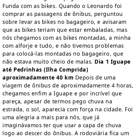
Funda com as bikes. Quando o Leonardo foi
comprar as passagens de ônibus, perguntou
sobre levar as bikes no bagageiro, e avisaram
que as bikes teriam que estar embaladas, mas
nós chegamos com as bikes montadas, a minha
com alforje e tudo, e não tivemos problemas
para colocá-las montadas no bagageiro, que
não estava muito cheio de malas.
Dia 1 Iguape
até Pedrinhas (Ilha Comprida)
aproximadamente 40 km
Depois de uma
viagem de ônibus de aproximadamente 4 horas,
chegamos enfim a Iguape e por incrível que
pareça, apesar de termos pego chuva na
estrada, o sol, aparecia com força na cidade. Foi
uma alegria a mais para nós, que já
imaginávamos ter que usar a capa de chuva
logo ao descer do ônibus. A rodoviária fica um