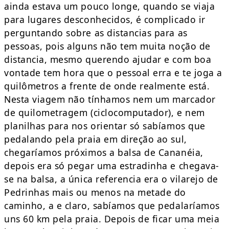
ainda estava um pouco longe, quando se viaja
para lugares desconhecidos, é complicado ir
perguntando sobre as distancias para as
pessoas, pois alguns não tem muita noção de
distancia, mesmo querendo ajudar e com boa
vontade tem hora que o pessoal erra e te joga a
quilômetros a frente de onde realmente está.
Nesta viagem não tínhamos nem um marcador
de quilometragem (ciclocomputador), e nem
planilhas para nos orientar só sabíamos que
pedalando pela praia em direção ao sul,
chegaríamos próximos a balsa de Cananéia,
depois era só pegar uma estradinha e chegava-
se na balsa, a única referencia era o vilarejo de
Pedrinhas mais ou menos na metade do
caminho, a e claro, sabíamos que pedalaríamos
uns 60 km pela praia. Depois de ficar uma meia