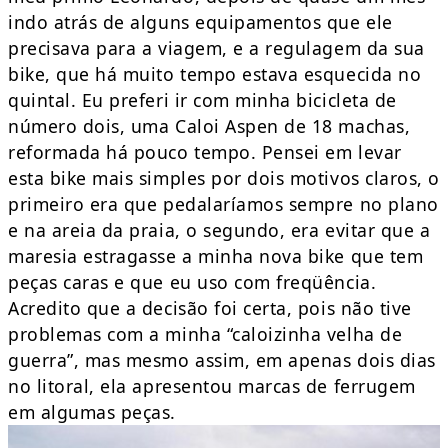
indo atrás de alguns equipamentos que ele
precisava para a viagem, e a regulagem da sua
bike, que há muito tempo estava esquecida no
quintal. Eu preferi ir com minha bicicleta de
número dois, uma Caloi Aspen de 18 machas,
reformada há pouco tempo. Pensei em levar
esta bike mais simples por dois motivos claros, o
primeiro era que pedalaríamos sempre no plano
e na areia da praia, o segundo, era evitar que a
maresia estragasse a minha nova bike que tem
peças caras e que eu uso com freqüência.
Acredito que a decisão foi certa, pois não tive
problemas com a minha “caloizinha velha de
guerra”, mas mesmo assim, em apenas dois dias
no litoral, ela apresentou marcas de ferrugem
em algumas peças.