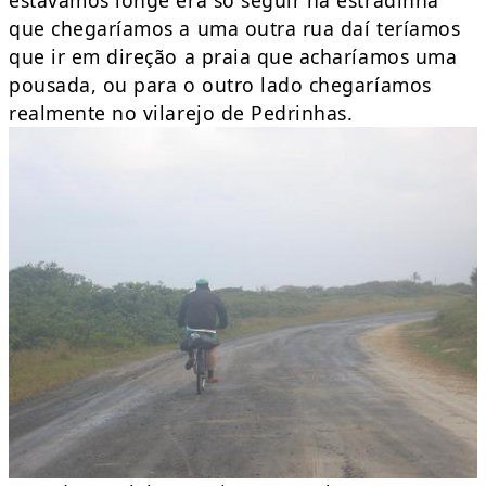
estávamos longe era só seguir na estradinha
que chegaríamos a uma outra rua daí teríamos
que ir em direção a praia que acharíamos uma
pousada, ou para o outro lado chegaríamos
realmente no vilarejo de Pedrinhas.