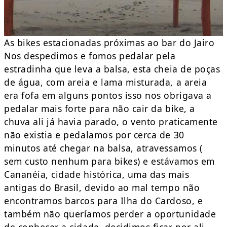
As bikes estacionadas próximas ao bar do Jairo
Nos despedimos e fomos pedalar pela
estradinha que leva a balsa, esta cheia de poças
de água, com areia e lama misturada, a areia
era fofa em alguns pontos isso nos obrigava a
pedalar mais forte para não cair da bike, a
chuva ali já havia parado, o vento praticamente
não existia e pedalamos por cerca de 30
minutos até chegar na balsa, atravessamos (
sem custo nenhum para bikes) e estávamos em
Cananéia, cidade histórica, uma das mais
antigas do Brasil, devido ao mal tempo não
encontramos barcos para Ilha do Cardoso, e
também não queríamos perder a oportunidade
de conhecer a cidade, decidimos ficar por ali