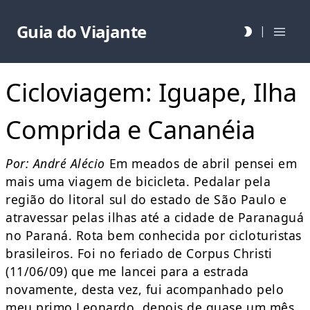
Guia do Viajante
|
Cicloviagem: Iguape, Ilha
Comprida e Cananéia
Por: André Alécio
Em meados de abril pensei em
mais uma viagem de bicicleta. Pedalar pela
região do litoral sul do estado de São Paulo e
atravessar pelas ilhas até a cidade de Paranaguá
no Paraná. Rota bem conhecida por cicloturistas
brasileiros. Foi no feriado de Corpus Christi
(11/06/09) que me lancei para a estrada
novamente, desta vez, fui acompanhado pelo
meu primo Leonardo, depois de quase um mês