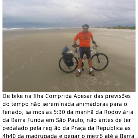
De bike na Ilha Comprida Apesar das previsões
do tempo não serem nada animadoras para o
feriado, saímos as 5:30 da manhã da Rodoviária
da Barra Funda em São Paulo, não antes de ter
pedalado pela região da Praça da Republica as
4h40 da madrugada e pegar o metrô até a Barra