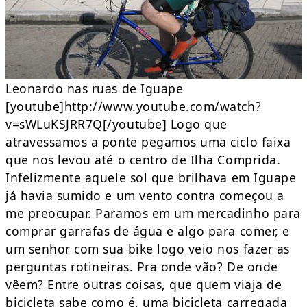
Leonardo nas ruas de Iguape
[youtube]http://www.youtube.com/watch?
v=sWLuKSJRR7Q[/youtube] Logo que
atravessamos a ponte pegamos uma ciclo faixa
que nos levou até o centro de Ilha Comprida.
Infelizmente aquele sol que brilhava em Iguape
já havia sumido e um vento contra começou a
me preocupar. Paramos em um mercadinho para
comprar garrafas de água e algo para comer, e
um senhor com sua bike logo veio nos fazer as
perguntas rotineiras. Pra onde vão? De onde
vêem? Entre outras coisas, que quem viaja de
bicicleta sabe como é, uma bicicleta carregada