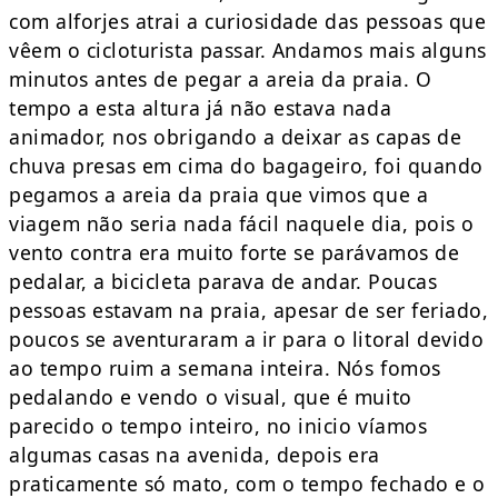
com alforjes atrai a curiosidade das pessoas que
vêem o cicloturista passar. Andamos mais alguns
minutos antes de pegar a areia da praia. O
tempo a esta altura já não estava nada
animador, nos obrigando a deixar as capas de
chuva presas em cima do bagageiro, foi quando
pegamos a areia da praia que vimos que a
viagem não seria nada fácil naquele dia, pois o
vento contra era muito forte se parávamos de
pedalar, a bicicleta parava de andar. Poucas
pessoas estavam na praia, apesar de ser feriado,
poucos se aventuraram a ir para o litoral devido
ao tempo ruim a semana inteira. Nós fomos
pedalando e vendo o visual, que é muito
parecido o tempo inteiro, no inicio víamos
algumas casas na avenida, depois era
praticamente só mato, com o tempo fechado e o