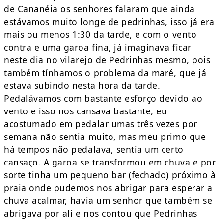
de Cananéia os senhores falaram que ainda
estávamos muito longe de pedrinhas, isso já era
mais ou menos 1:30 da tarde, e com o vento
contra e uma garoa fina, já imaginava ficar
neste dia no vilarejo de Pedrinhas mesmo, pois
também tínhamos o problema da maré, que já
estava subindo nesta hora da tarde.
Pedalávamos com bastante esforço devido ao
vento e isso nos cansava bastante, eu
acostumado em pedalar umas três vezes por
semana não sentia muito, mas meu primo que
há tempos não pedalava, sentia um certo
cansaço. A garoa se transformou em chuva e por
sorte tinha um pequeno bar (fechado) próximo à
praia onde pudemos nos abrigar para esperar a
chuva acalmar, havia um senhor que também se
abrigava por ali e nos contou que Pedrinhas