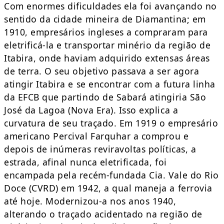
Com enormes dificuldades ela foi avançando no
sentido da cidade mineira de Diamantina; em
1910, empresários ingleses a compraram para
eletrificá-la e transportar minério da região de
Itabira, onde haviam adquirido extensas áreas
de terra. O seu objetivo passava a ser agora
atingir Itabira e se encontrar com a futura linha
da EFCB que partindo de Sabará atingiria São
José da Lagoa (Nova Era). Isso explica a
curvatura de seu traçado. Em 1919 o empresário
americano Percival Farquhar a comprou e
depois de inúmeras reviravoltas políticas, a
estrada, afinal nunca eletrificada, foi
encampada pela recém-fundada Cia. Vale do Rio
Doce (CVRD) em 1942, a qual maneja a ferrovia
até hoje. Modernizou-a nos anos 1940,
alterando o traçado acidentado na região de