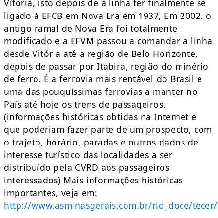
Vitória, isto depois de a linha ter finalmente se
ligado à EFCB em Nova Era em 1937, Em 2002, o
antigo ramal de Nova Era foi totalmente
modificado e a EFVM passou a comandar a linha
desde Vitória até a região de Belo Horizonte,
depois de passar por Itabira, região do minério
de ferro. É a ferrovia mais rentável do Brasil e
uma das pouquíssimas ferrovias a manter no
País até hoje os trens de passageiros.
(informações históricas obtidas na Internet e
que poderiam fazer parte de um prospecto, com
o trajeto, horário, paradas e outros dados de
interesse turístico das localidades a ser
distribuído pela CVRD aos passageiros
interessados) Mais informações históricas
importantes, veja em:
http://www.asminasgerais.com.br/rio_doce/tecer