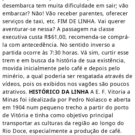
desembarca tem muita dificuldade em sair; vão
embarcar? Não! Vão receber parentes, oferecer
serviços de taxi, etc. FIM DE LINHA. Vai querer
aventurar-se nessa? A passagem na classe
executiva custa R$61,00, recomenda-se comprá-
la com antecedência. No sentido inverso a
partida ocorre às 7:30 horas. Vá sim, curtir esse
trem e em busca da história de sua existência,
movida inicialmente pelo café e depois pelo
minério, a qual poderia ser resgatada através de
vídeos, pois os exibidos nos vagões são poucos
atrativos.
HISTÓRICO DA LINHA
A E. F. Vitoria a
Minas foi idealizada por Pedro Nolasco e aberta
em 1904 num pequeno trecho a partir do porto
de Vitória e tinha como objetivo principal
transportar as culturas da região ao longo do
Rio Doce, especialmente a produção de café.