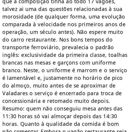
que a composição tinha ao todo 17 vagões,
talvez ai uma das questões relacionadas à sua
morosidade (de qualquer forma, uma evolução
comparada à velocidade nos primeiros anos de
operação, um século antes). Não espere muito
do carro restaurante. Nos bons tempos do
transporte ferroviário, prevalecia o padrão
inglês: exclusividade da primeira classe, toalhas
brancas nas mesas e garçons com uniforme
branco. Neste, o uniforme é marrom e o serviço
é lamentável e, justamente no horário de pico
do almoço, muito antes de se aproximar de
Valadares o serviço é encerrado para troca de
concessionária e retomado muito depois.
Resumo: quem não conseguiu mesa antes das
11:30 horas só vai almoçar depois das 14:30
horas. Quanto à qualidade da comida é bom
não comentar. Embora o vagão restaurante seja