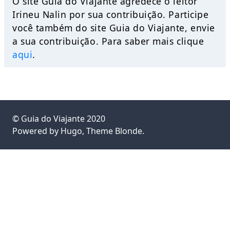
O site Guia do Viajante agredece o leitor
Irineu Nalin por sua contribuição. Participe
você também do site Guia do Viajante, envie
a sua contribuição. Para saber mais clique
aqui
.
©
Guia do Viajante
2020
Powered by
Hugo
, Theme
Blonde
.