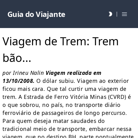
Guia do Viajante
|
Viagem de Trem: Trem
bão...
por Irineu Nalin
Viagem realizada em
13/10/2008.
O dólar subiu. Viagem ao exterior
ficou mais cara. Que tal curtir uma viagem de
trem. A Estrada de Ferro Vitória Minas (CVRD) é
o que sobrou, no país, no transporte diário
ferroviário de passageiros de longo percurso.
Para quem deseja matar saudades do
tradicional meio de transporte, embarcar nessa
viagem, que no destino BH, parte pontualmente