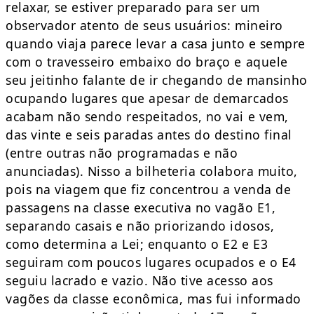
relaxar, se estiver preparado para ser um
observador atento de seus usuários: mineiro
quando viaja parece levar a casa junto e sempre
com o travesseiro embaixo do braço e aquele
seu jeitinho falante de ir chegando de mansinho
ocupando lugares que apesar de demarcados
acabam não sendo respeitados, no vai e vem,
das vinte e seis paradas antes do destino final
(entre outras não programadas e não
anunciadas). Nisso a bilheteria colabora muito,
pois na viagem que fiz concentrou a venda de
passagens na classe executiva no vagão E1,
separando casais e não priorizando idosos,
como determina a Lei; enquanto o E2 e E3
seguiram com poucos lugares ocupados e o E4
seguiu lacrado e vazio. Não tive acesso aos
vagões da classe econômica, mas fui informado