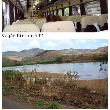
Vagão Executivo E1