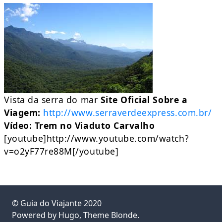
Vista da serra do mar
Site Oficial Sobre a
Viagem:
http://www.serraverdeexpress.com.br/
Vídeo: Trem no Viaduto Carvalho
[youtube]http://www.youtube.com/watch?
v=o2yF77re88M[/youtube]
©
Guia do Viajante
2020
Powered by
Hugo
, Theme
Blonde
.