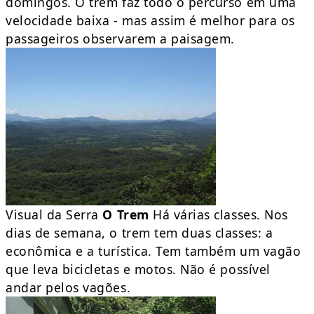
domingos. O trem faz todo o percurso em uma
velocidade baixa - mas assim é melhor para os
passageiros observarem a paisagem.
Visual da Serra
O Trem
Há várias classes. Nos
dias de semana, o trem tem duas classes: a
econômica e a turística. Tem também um vagão
que leva bicicletas e motos. Não é possível
andar pelos vagões.