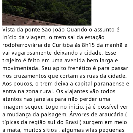
Vista da ponte São João Quando o assunto é
início da viagem, o trem sai da estação
rodoferroviária de Curitiba às 8h15 da manhã e
vai vagarosamente deixando a cidade. Esse
trajeito é feito em uma avenida bem larga e
movimentada. Seu apito frenético é para passar
nos cruzamentos que cortam as ruas da cidade.
Aos poucos, o trem deixa a capital paranaense e
entra na zona rural. Os viajantes vão todos
atentos nas janelas para não perder uma
imagem sequer. Logo no início, já é possível ver
a mudança da paisagem. Árvores de araucária (
típicas da região sul do Brasil) surgem em meio
a mata, muitos sítios , algumas vilas pequenas