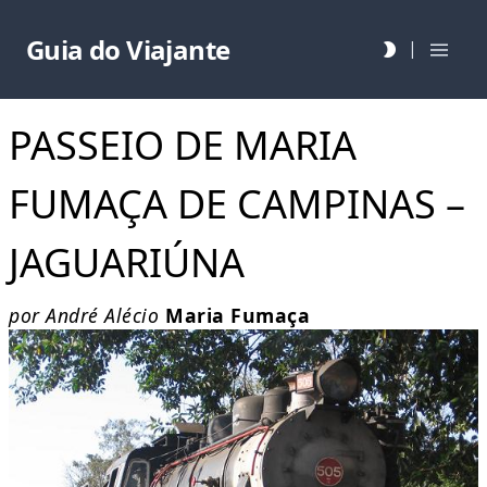
Guia do Viajante
|
PASSEIO DE MARIA
FUMAÇA DE CAMPINAS –
JAGUARIÚNA
por André Alécio
Maria Fumaça