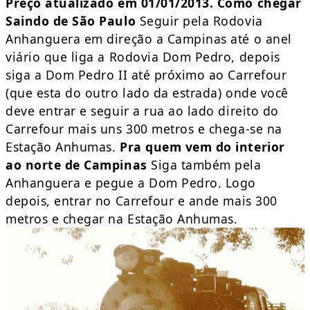
Preço atualizado em 01/01/2013.
Como chegar
Saindo de São Paulo
Seguir pela Rodovia
Anhanguera em direção a Campinas até o anel
viário que liga a Rodovia Dom Pedro, depois
siga a Dom Pedro II até próximo ao Carrefour
(que esta do outro lado da estrada) onde você
deve entrar e seguir a rua ao lado direito do
Carrefour mais uns 300 metros e chega-se na
Estação Anhumas.
Pra quem vem do interior
ao norte de Campinas
Siga também pela
Anhanguera e pegue a Dom Pedro. Logo
depois, entrar no Carrefour e ande mais 300
metros e chegar na Estação Anhumas.