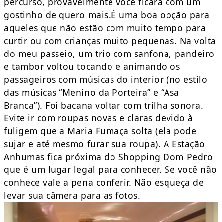
percurso, provavelmente você ficará com um
gostinho de quero mais.É uma boa opção para
aqueles que não estão com muito tempo para
curtir ou com crianças muito pequenas. Na volta
do meu passeio, um trio com sanfona, pandeiro
e tambor voltou tocando e animando os
passageiros com músicas do interior (no estilo
das músicas “Menino da Porteira” e “Asa
Branca”). Foi bacana voltar com trilha sonora.
Evite ir com roupas novas e claras devido à
fuligem que a Maria Fumaça solta (ela pode
sujar e até mesmo furar sua roupa). A Estação
Anhumas fica próxima do Shopping Dom Pedro
que é um lugar legal para conhecer. Se você não
conhece vale a pena conferir. Não esqueça de
levar sua câmera para as fotos.