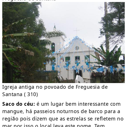
Igreja antiga no povoado de Freguesia de
Santana ( 310)
Saco do céu:
é um lugar bem interessante com
mangue, há passeios noturnos de barco para a
região pois dizem que as estrelas se refletem no
mar por isso o local leva este nome. Tem