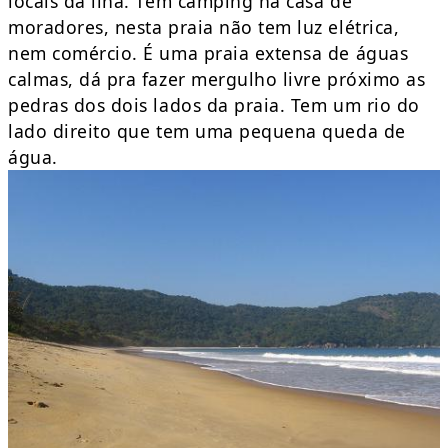
locais da ilha. Tem camping na casa de
moradores, nesta praia não tem luz elétrica,
nem comércio. É uma praia extensa de águas
calmas, dá pra fazer mergulho livre próximo as
pedras dos dois lados da praia. Tem um rio do
lado direito que tem uma pequena queda de
água.