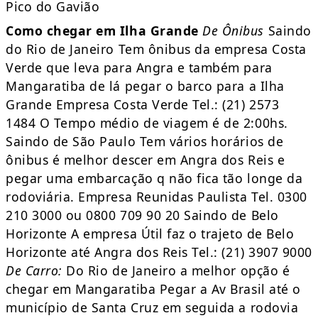
Pico do Gavião
Como chegar em Ilha Grande
De Ônibus
Saindo
do Rio de Janeiro Tem ônibus da empresa Costa
Verde que leva para Angra e também para
Mangaratiba de lá pegar o barco para a Ilha
Grande Empresa Costa Verde Tel.: (21) 2573
1484 O Tempo médio de viagem é de 2:00hs.
Saindo de São Paulo Tem vários horários de
ônibus é melhor descer em Angra dos Reis e
pegar uma embarcação q não fica tão longe da
rodoviária. Empresa Reunidas Paulista Tel. 0300
210 3000 ou 0800 709 90 20 Saindo de Belo
Horizonte A empresa Útil faz o trajeto de Belo
Horizonte até Angra dos Reis Tel.: (21) 3907 9000
De Carro:
Do Rio de Janeiro a melhor opção é
chegar em Mangaratiba Pegar a Av Brasil até o
município de Santa Cruz em seguida a rodovia