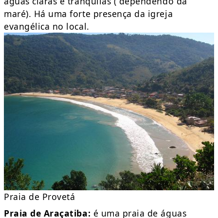
águas claras e tranqüilas ( dependendo da
maré). Há uma forte presença da igreja
evangélica no local.
Praia de Provetá
Praia de Araçatiba:
é uma praia de águas