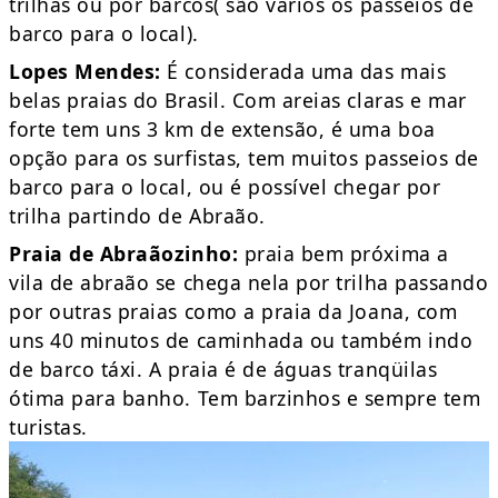
trilhas ou por barcos( são vários os passeios de
barco para o local).
Lopes Mendes:
É considerada uma das mais
belas praias do Brasil. Com areias claras e mar
forte tem uns 3 km de extensão, é uma boa
opção para os surfistas, tem muitos passeios de
barco para o local, ou é possível chegar por
trilha partindo de Abraão.
Praia de Abraãozinho:
praia bem próxima a
vila de abraão se chega nela por trilha passando
por outras praias como a praia da Joana, com
uns 40 minutos de caminhada ou também indo
de barco táxi. A praia é de águas tranqüilas
ótima para banho. Tem barzinhos e sempre tem
turistas.