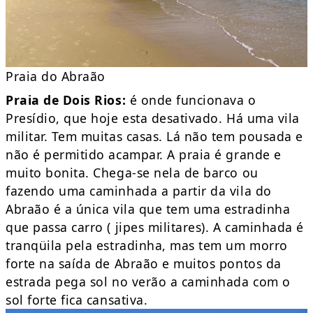
Praia do Abraão
Praia de Dois Rios:
é onde funcionava o
Presídio, que hoje esta desativado. Há uma vila
militar. Tem muitas casas. Lá não tem pousada e
não é permitido acampar. A praia é grande e
muito bonita. Chega-se nela de barco ou
fazendo uma caminhada a partir da vila do
Abraão é a única vila que tem uma estradinha
que passa carro ( jipes militares). A caminhada é
tranqüila pela estradinha, mas tem um morro
forte na saída de Abraão e muitos pontos da
estrada pega sol no verão a caminhada com o
sol forte fica cansativa.