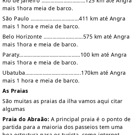
Rio de Janeiro …………………………125 km até Angra
mais 1hora meia de barco.
São Paulo ……………………………411 km até Angra
mais 1 hora e meia de barco.
Belo Horizonte ………………………575 km até Angra
mais 1hora e meia de barco.
Paraty……………………………………100 km até Angra
mais 1hora e meia de barco.
Ubatuba………………………………..170km até Angra
mais 1 hora e meia de barco.
As Praias
São muitas as praias da ilha vamos aqui citar
algumas
Praia do Abraão:
A principal praia é o ponto de
partida para a maioria dos passeios tem uma
boa estrutura para os turista, como internet,