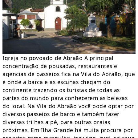
Igreja no povoado de Abraão A principal
concentração de pousadas, restaurantes e
agencias de passeios fica na Vila do Abraão, que
é onde a barca e as escunas chegam do
continente trazendo os turistas de todas as
partes do mundo para conhecerem as belezas
do local. Na Vila do Abraão você pode optar por
diversos passeios de barco e também fazer
diversas trilhas a pé, para outras praias
próximas. Em Ilha Grande há muita procura por
esportes como mergulho, trekking, surf, caiaque