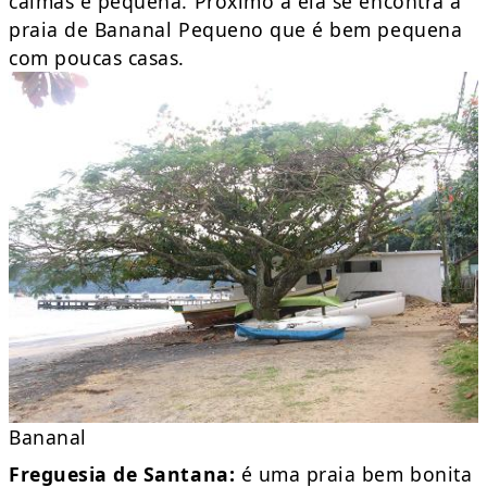
calmas e pequena. Próximo a ela se encontra a
praia de Bananal Pequeno que é bem pequena
com poucas casas.
Bananal
Freguesia de Santana:
é uma praia bem bonita