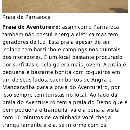
Praia de Parnaioca
Praia do Aventureiro:
assim como Parnaioca
também não possui energia elétrica mas tem
geradores de luz. Esta praia apesar de ser
isolada tem barzinho e campings nos quintais
dos moradores. É um local bastante procurado
por surfistas e pela galera mais jovem. A praia é
pequena e bastante bonita com coqueiros em
um de seus lados, saem barcos de Angra e
Mangaratiba para a praia do Aventureiro, por
isso sempre tem turistas no local. Ao lado da
praia do Aventureiro tem a praia do Demo que é
bem pequena e tranqüila, vale a pena a visita
com 10 minutos de caminhada você chega
tranquilamente a ela, se informe com os