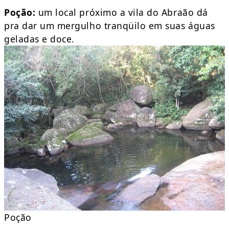
Poção:
um local próximo a vila do Abraão dá
pra dar um mergulho tranqüilo em suas águas
geladas e doce.
Poção