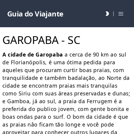
Guia do Viajante
|
GAROPABA - SC
A cidade de Garopaba
a cerca de 90 km ao sul
de Florianópolis, é uma ótima pedida para
aqueles que procuram curtir boas praias, com
tranquilidade e também badalação, ao Norte da
cidade se encontram praias mais tranquilas
como Siriu com suas áreas preservadas e dunas;
e Gamboa, já ao sul, a praia da Ferrugem é a
preferida do publico jovem, com gente bonita e
boas ondas para o surf. O bom da cidade é que
as praias nâo ficam tão longe e você pode
aproveitar para conhecer outros lugares da