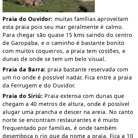
Praia do Ouvidor:
muitas famílias aproveitam
esta praia pois seu mar geralmente é calmo.
Para chegar são quase 15 kms saindo do centro
de Garopaba, e o caminho é bastante bonito
com muitos coqueiros, a praia tem costões, e
dunas de onde se tem um belo visual.
Praia da Barra:
praia bastante reservada com
um rio onde é possível nadar, Fica entre a praia
da Ferrugem e do Ouvidor.
Praia do Siriú:
Praia extensa com dunas que
chegam a 40 metros de altura, onde é possível
alugar uma prancha e descer na areia. No canto
norte se encontram restaurantes e é muito
frequentado por famílias, é onde também
desemboca o rio que da nome a praia. Fica a 10