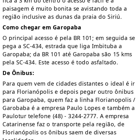
fica a 3 km do centro o acesso é fácil e a
paisagem é muito bonita se avistando toda a
região inclusive as dunas da praia do Siriú.
Como chegar em Garopaba
O principal acesso é pela BR 101; em seguida se
pega a SC-434, estrada que liga Imbituba a
Garopaba; da BR 101 até Garopaba são 15 kms
pela SC-434. Este acesso é todo asfaltado.
De Ônibus:
Para quem vem de cidades distantes o ideal é ir
para Florianópolis e depois pegar outro ônibus
para Garopaba, quem faz a linha Florianopolis /
Garobaba é a empresa Paulo Lopes e também a
Paulotur telefone (48) - 3244-2777. A empresa
Catarinense faz o transporte pela região, de
Florianópolis os ônibus saem de diversas