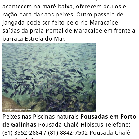
acontecem na maré baixa, oferecem óculos e
ração para dar aos peixes. Outro passeio de
jangada pode ser feito pelo rio Maracaípe,
saídas da praia Pontal de Maracaipe em frente a
barraca Estrela do Mar.
Peixes nas Piscinas naturais
Pousadas em Porto
de Galinhas
Pousada Chalé Hibiscus Telefone:
(81) 3552-2884 / (81) 8842-7502 Pousada Chalé