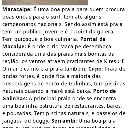
Maracaipe:
É uma boa praia para quem procura
boas ondas para o surf, tem até alguns
campeonatos nacionais. Sendo assim está praia
tem um publico jovem e é o point da galera.
Tem quiosque e boa culinaria.
Pontal de
Macaipe:
É onde o rio Macaipe desemboca,
considerada uma das praias mais bonitas da
região, os ventos atraem praticantes de Kitesurf.
O mar é calmo e a praia também.
Cupe:
Praia de
ondas fortes, é onde fica a maioria das
hospedagens de Porto de Galinhas, tem piscinas
naturais quando a maré está baixa.
Porto de
Galinhas:
A principal praia onde se encontra
uma boa infra estrutura de restaurantes, bares,
e pousadas. Tem piscinas naturais, e passeios de
jangada ou buggy.
Serrambi:
Uma boa praia