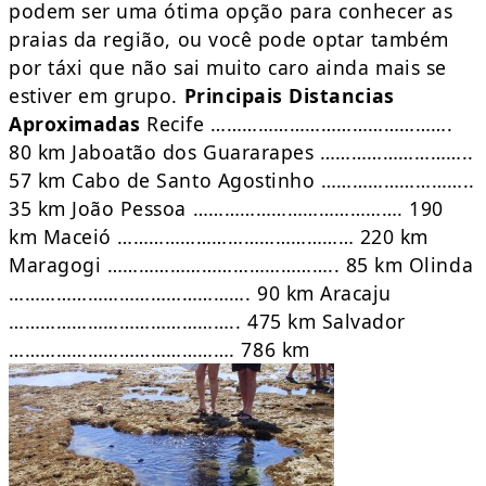
podem ser uma ótima opção para conhecer as
praias da região, ou você pode optar também
por táxi que não sai muito caro ainda mais se
estiver em grupo.
Principais Distancias
Aproximadas
Recife ……………………………………….
80 km Jaboatão dos Guararapes ………………………..
57 km Cabo de Santo Agostinho ………………………..
35 km João Pessoa …………………………………. 190
km Maceió ……………………………………… 220 km
Maragogi …………………………………….. 85 km Olinda
………………………………………. 90 km Aracaju
…………………………………….. 475 km Salvador
……………………………………. 786 km