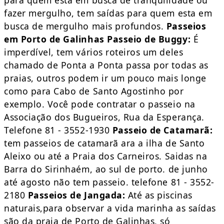
para quem está em busca de tranquilidade ou
fazer mergulho, tem saídas para quem esta em
busca de mergulho mais profundos.
Passeios
em Porto de Galinhas
Passeio de Buggy:
É
imperdível, tem vários roteiros um deles
chamado de Ponta a Ponta passa por todas as
praias, outros podem ir um pouco mais longe
como para Cabo de Santo Agostinho por
exemplo. Você pode contratar o passeio na
Associação dos Bugueiros, Rua da Esperança.
Telefone 81 - 3552-1930
Passeio de Catamarã:
tem passeios de catamarã ara a ilha de Santo
Aleixo ou até a Praia dos Carneiros. Saidas na
Barra do Sirinhaém, ao sul de porto. de junho
até agosto não tem passeio. telefone 81 - 3552-
2180
Passeios de Jangada:
Até as piscinas
naturais,para observar a vida marinha as saídas
são da praia de Porto de Galinhas, só