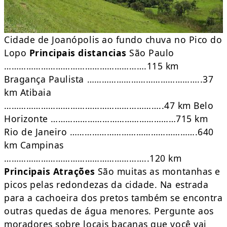
Cidade de Joanópolis ao fundo chuva no Pico do
Lopo
Principais distancias
São Paulo
………………………………………………….115 km
Bragança Paulista ………………………………………..37
km Atibaia
………………………………………………………..47 km Belo
Horizonte ……………………………………………715 km
Rio de Janeiro …………………………………………….640
km Campinas
…………………………………………………..120 km
Principais Atrações
São muitas as montanhas e
picos pelas redondezas da cidade. Na estrada
para a cachoeira dos pretos também se encontra
outras quedas de água menores. Pergunte aos
moradores sobre locais bacanas que você vai