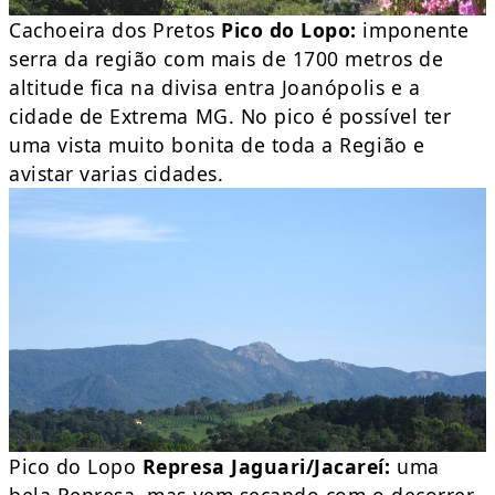
Cachoeira dos Pretos
Pico do Lopo:
imponente
serra da região com mais de 1700 metros de
altitude fica na divisa entra Joanópolis e a
cidade de Extrema MG. No pico é possível ter
uma vista muito bonita de toda a Região e
avistar varias cidades.
Pico do Lopo
Represa Jaguari/Jacareí:
uma
bela Represa, mas vem secando com o decorrer