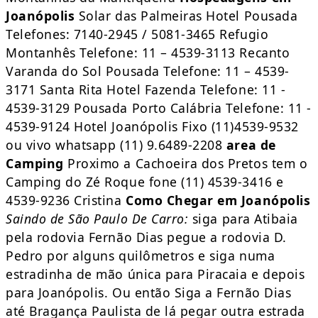
Joanópolis
Solar das Palmeiras Hotel Pousada
Telefones: 7140-2945 / 5081-3465 Refugio
Montanhês Telefone: 11 – 4539-3113 Recanto
Varanda do Sol Pousada Telefone: 11 – 4539-
3171 Santa Rita Hotel Fazenda Telefone: 11 -
4539-3129 Pousada Porto Calábria Telefone: 11 -
4539-9124 Hotel Joanópolis Fixo (11)4539-9532
ou vivo whatsapp (11) 9.6489-2208
area de
Camping
Proximo a Cachoeira dos Pretos tem o
Camping do Zé Roque fone (11) 4539-3416 e
4539-9236 Cristina
Como Chegar em Joanópolis
Saindo de São Paulo
De Carro:
siga para Atibaia
pela rodovia Fernão Dias pegue a rodovia D.
Pedro por alguns quilômetros e siga numa
estradinha de mão única para Piracaia e depois
para Joanópolis. Ou então Siga a Fernão Dias
até Bragança Paulista de lá pegar outra estrada