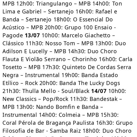
MPB 12h00: Triangulango – MPB 14h00: Ton
Lima e Gabriel – Sertanejo 16h00: Rafael e
Banda – Sertanejo 18h00: O Essencial Do
Acústico – MPB 20h00: Grupo 100 Ensaio -
Pagode
13/07
10h00: Marcelo Giachetto –
Clássico 11h30: Nosso Tom – MPB 13h00: Duo
Adilson E Lucelly – MPB 14h30: Duo Choro
Flauta E Violão Serrano – Chorinho 16h00: Carla
Tosetto – MPB 17h30: Quinteto De Cordas Serra
Negra – Instrumental 19h00: Banda Estado
Etílico – Rock 20h00: Banda The Lucky Dogs
21h30: Thulla Mello - Soul/Black
14/07
10h00:
New Classics – Pop/Rock 11h30: Bandestak –
MPB 13h00: Nando Bomfin e Banda –
Instrumental 14h00: Colmeia – MPB 15h30:
Coral Pérola de Bragança Paulista 16h30: Grupo
Filosofia de Bar - Samba Raiz 18h00: Duo Choro