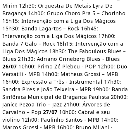
Mirim 12h30: Orquestra De Metais Lyra De
Bragança 14h00: Grupo Choro Pra 5 – Chorinho
15h15: Intervenção com a Liga Dos Mágicos
15h30: Banda Lagartos – Rock 16h45:
Intervenção com a Liga Dos Mágicos 17h00:
Banda 7 Galo – Rock 18h15: Intervenção com a
Liga Dos Mágicos 18h30: The Faboulous Blues –
Blues 21h30: Adriano Grineberg Blues - Blues
26/07
10h00: Primo Zé Plebeu - POP 12h00: Duo
Versatili - MPB 14h00: Matheus Grossi – MPB
16h00: Expressão a Três - Instrumental 17h30:
Sandra Pires e João Teixeira - MPB 19h00: Banda
Sinfônica Municipal de Bragança Paulista 20h00:
Janice Pezoa Trio – Jazz 21h00: Árvores de
Carvalho – Pop
27/07
10h00: Cabral e seu
violino 12h00: Paulinho Santos - MPB 14h00:
Marcos Grossi - MPB 16h00: Bruno Milani -