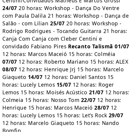
Centini/Convidados Matheus E Marcos Grossi
24/07
20 horas: Workshop - Dança Do Ventre
com Paula Dalila 21 horas: Workshop - Dança de
Salão - com Lilian
25/07
20 horas: Workshop -
Rodrigo Rodrigues - Tocando Guitarra 21 horas:
Canja Com Canja com Cleber Centini e
convidado Fabiano Pires
Recanto Talismã
01/07
12 horas: Marcos Maceió 15 horas: Colméia
07/07
12 horas: Roberto Mariano 15 horas: ALEX
08/07
12 horas: Henrique Jrj 15 horas: Marcelo
Giaqueto
14/07
12 horas: Daniel Santos 15
horas: Lucely Lemos
15/07
12 horas: Roger
Lemos 15 horas: Moisés Acústico
21/07
12 horas:
Colmeia 15 horas: Nosso Tom
22/07
12 horas:
Henrique 15 horas: Marcos Maceió
28/07
12
horas: Lucely Lemos 15 horas: Let’s Rock
29/07
12 horas: Marcelo Giaqueto 15 horas: Nando
Bomfin