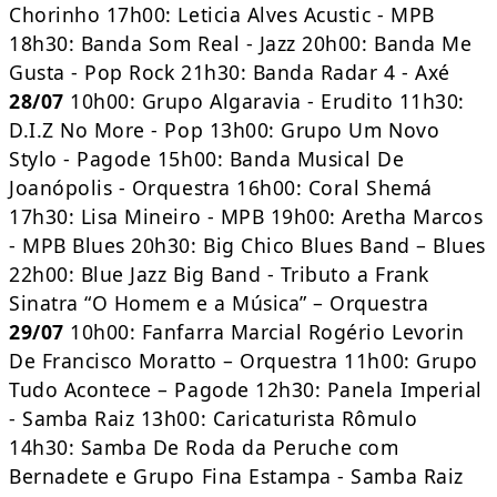
Chorinho 17h00: Leticia Alves Acustic - MPB
18h30: Banda Som Real - Jazz 20h00: Banda Me
Gusta - Pop Rock 21h30: Banda Radar 4 - Axé
28/07
10h00: Grupo Algaravia - Erudito 11h30:
D.I.Z No More - Pop 13h00: Grupo Um Novo
Stylo - Pagode 15h00: Banda Musical De
Joanópolis - Orquestra 16h00: Coral Shemá
17h30: Lisa Mineiro - MPB 19h00: Aretha Marcos
- MPB Blues 20h30: Big Chico Blues Band – Blues
22h00: Blue Jazz Big Band - Tributo a Frank
Sinatra “O Homem e a Música” – Orquestra
29/07
10h00: Fanfarra Marcial Rogério Levorin
De Francisco Moratto – Orquestra 11h00: Grupo
Tudo Acontece – Pagode 12h30: Panela Imperial
- Samba Raiz 13h00: Caricaturista Rômulo
14h30: Samba De Roda da Peruche com
Bernadete e Grupo Fina Estampa - Samba Raiz