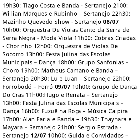
19h30: Tiago Costa e Banda - Sertanejo 2100:
Willian Marques e Rubinho – Sertanejo 22h30:
Mazinho Quevedo Show - Sertanejo
08/07
10h00: Orquestra De Violas Canto da Serra de
Serra Negra - Moda Viola 11h00: Cobras Criadas
- Chorinho 12h00: Orquestra de Violas De
Socorro 13h00: Festa Julina das Escolas
Municipais – Dança 18h00: Grupo Sanfonias –
Choro 19h00: Matheus Camano e Banda –
Sertanejo 20h30: Lu e Luan – Sertanejo 22h00:
Forrobodó – Forró
09/07
10h00: Grupo de Dança
Do Cras 11h00:Hugo e Renata – Sertanejo
13h00: Festa Julina das Escolas Municipais –
Dança 16h00: Fuzuê na Roça – Música Caipira
17h00: Alan Faria e Banda – 19h30: Thaynara e
Mayara – Sertanejo 21h00: Sergio Estrada -
Sertanejo
12/07
10h00: Guida e Convidados –