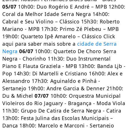
05/07
10h00: Duo Rogério E André – MPB 12h00:
Coral da Melhor Idade Serra Negra 14h00:
Cabral e Seu Violino – Clássico 15h30: Roberto
Mariano - MPB 17h30: Primo Zé Plebeu – MPB
19h00: Quarteto Ipê Amarelo – Clássico Click
aqui para saber mais sobre a
cidade de Serra
Negra
06/07
10h00: Quarteto De Choro Serra
Negra - Chorinho 11h30: Duo Instrumental
Piano E Flauta Graziela - MPB 13h00: Banda Ljb -
Pop 14h30: Di Martelli e Cristiano 16h00: Alex e
Alessandro 17h30: Aguinaldo e Pinhá -
Sertanejo 19h00: Andre Garcia & Denner 21h00:
Du & Michel
07/07
10h00: Orquestra Municipal
Violeiros do Rio Jaguary - Bragança - Moda Viola
11h30: Grupo De Catira de Serra Negra - Catira
13h00: Festa Julina das Escolas Municipais –
Dança 18h00: Marcelo e Marconi - Sertanejo