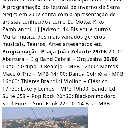
A programação do festival de inverno de Serra
Negra em 2012 conta com a apresentação de
artistas conhecidos como Ed Motta, Kiko
Zambianchi, J.J.Jackson, 14 Bis entre outros.
Muita musica dos mais variados gêneros
musicais, Teatros, Artes artesanatos etc.
Programação:
Praça João Zelante
29/06
20h00:
Abertura – Big Band Cabral – Orquestra
30/06
10h00: Grupo O Realejo – MPB 12h00: Marcos
Maceió Trio – MPB 14h00: Banda Colméia - MPB
16h00: Thieres Brandini Violino – Clássico
17h30: Lucely Lemos – MPB 19h00: Banda Ed
Suite 653 – Pop Rock 20h30: Blackommodoro
Soul Funk – Soul Funk 22h00: 14 Bis – MPB