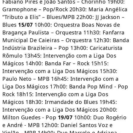
Fabiano Pires e João Santos – Chorinho 19h00:
Gramophone – Pop/Rock 20h30: Maria Angélica
“Tributo a Elis” – Blues/MPB 22h00: JJ Jackson –
Blues
15/07
10h00: Orquestra Boas Novas de
Bragança Paulista – Orquestra 11h30: Fanfarra
Municipal De Caieiras – Orquestra 12h30: Banda
Indústria Brazileira – Pop 13h00: Caricaturista
Rômulo 13h45: Intervenção com a Liga Dos
Mágicos 14h00: Banda Far – Rock 15h15:
Intervenção com a Liga Dos Mágicos 15h30:
Paulo Neto – MPB 16h45: Intervenção com a
Liga Dos Mágicos 17h00: Banda Pop Mind - Pop
Rock 18h15: Intervenção com a Liga Dos
Mágicos 18h30: Irmandade do Blues 19h45:
Intervenção com a Liga Dos Mágicos 20h00:
Milton Guedes - Pop
19/07
10h00: Duo Rogério
e André - MPB 12h00: Daniel Santos Voz e
Violão - MPB 14h00: Duo Marcelo e Adriana -