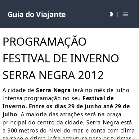
Guia do Viajante
|
PROGRAMAÇÃO
FESTIVAL DE INVERNO
SERRA NEGRA 2012
A cidade de
Serra Negra
terá no mês de julho
intensa programação no seu
Festival de
Inverno. Entre os dias 29 de junho até 29 de
julho
. A maioria das atrações será na praça
principal do centro da cidade. Serra Negra está
a 900 metros do nivel do mar, e conta com clima
serrano e ótima infra estrutura para os turistas.