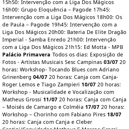
15h50: Intervenção com a Liga Dos Mágicos
16h00: Grupo Eloquência – Pagode 17h45:
Intervenção com a Liga Dos Mágicos 18h00: Os
de Paula – Pagode 19h45: Intervenção com a
Liga Dos Mágicos 20h00: Bateria De Elite Dragão
Imperial - Samba Enredo 21h00: Intervenção
com a Liga Dos Mágicos 21h15: Ed Motta - MPB
Palácio Primavera
Todos os dias: Exposição de
Fotos - Artistas Musicais Sesc Campinas
03/07
20
horas: Workshop- Tocando Blues com Adriano
Grinenberg
04/07
20 horas: Canja com Canja-
Roger Lemos e Tiago Zampieri
10/07
20 horas:
Workshop - Musicalidade e Vocalização com
Matheus Grossi
11/07
20 horas: Canja com Canja
– Moisés de Camargo e Colméia
17/07
20 horas:
Workshop – Chorinho com Fabiano Pires
18/07
20 horas: Canja com Canja e Cleber