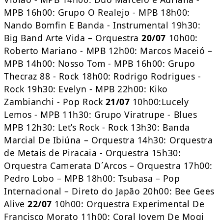
MPB 16h00: Grupo O Realejo - MPB 18h00:
Nando Bomfin E Banda - Instrumental 19h30:
Big Band Arte Vida – Orquestra
20/07
10h00:
Roberto Mariano - MPB 12h00: Marcos Maceió –
MPB 14h00: Nosso Tom - MPB 16h00: Grupo
Thecraz 88 - Rock 18h00: Rodrigo Rodrigues -
Rock 19h30: Evelyn - MPB 22h00: Kiko
Zambianchi - Pop Rock
21/07
10h00:Lucely
Lemos - MPB 11h30: Grupo Viratrupe - Blues
MPB 12h30: Let’s Rock - Rock 13h30: Banda
Marcial De Ibiúna – Orquestra 14h30: Orquestra
de Metais de Piracaia - Orquestra 15h30:
Orquestra Camerata D´Arcos – Orquestra 17h00:
Pedro Lobo – MPB 18h00: Tsubasa – Pop
Internacional – Direto do Japão 20h00: Bee Gees
Alive
22/07
10h00: Orquestra Experimental De
Francisco Morato 11h00: Coral Jovem De Mogi